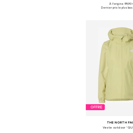
À l'origine : 99,90 
Tailles disponible
Dernier prix le plus bas 
Ajouter au pa
OFFRE
THE NORTH FA
Veste outdoor 'Q