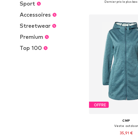
Dernier prix le plus bas :
Sport
Ajouter au pa
Accessoires
Streetwear
Premium
Top 100
OFFRE
CMP
Veste outdoo
35,91 €