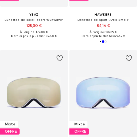
YEAZ
HAWKERS
Lunettes de soleil sport 'Sunwave'
Lunettes de sport 'Artik Small'
125,30 €
84,14 €
À l'origine : 179,00 €
À l'origine : 109,99 €
Dernier prix le plus bas :
107,40 €
Dernier prix le plus bas :
79,47 €
Mixte
Mixte
OFFRE
OFFRE