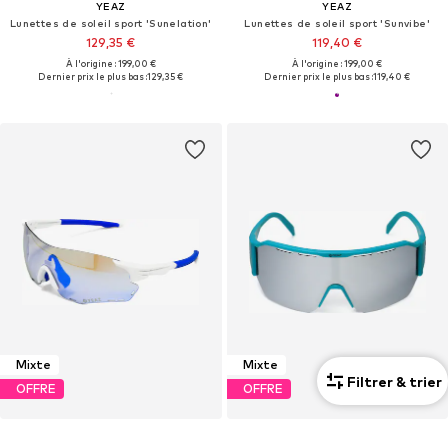
YEAZ
YEAZ
Lunettes de soleil sport 'Sunelation'
Lunettes de soleil sport 'Sunvibe'
129,35 €
119,40 €
À l'origine : 199,00 €
À l'origine : 199,00 €
Dernier prix le plus bas :
129,35 €
Dernier prix le plus bas :
119,40 €
Mixte
Mixte
Filtrer & trier
OFFRE
OFFRE
YEAZ
YEAZ