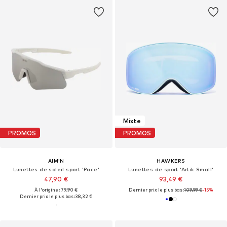
Mixte
PROMOS
PROMOS
AIM'N
HAWKERS
Lunettes de soleil sport 'Pace'
Lunettes de sport 'Artik Small'
47,90 €
93,49 €
À l'origine : 79,90 €
Dernier prix le plus bas :
109,99 €
-15%
Dernier prix le plus bas :
38,32 €