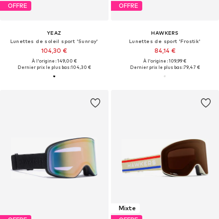
OFFRE
OFFRE
YEAZ
HAWKERS
Lunettes de soleil sport 'Sunray'
Lunettes de sport 'Frostik'
104,30 €
84,14 €
À l'origine : 149,00 €
À l'origine : 109,99 €
Dernier prix le plus bas :
104,30 €
Dernier prix le plus bas :
79,47 €
Mixte