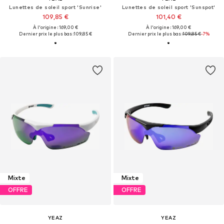
Lunettes de soleil sport 'Sunrise'
Lunettes de soleil sport 'Sunspot'
109,85 €
101,40 €
À l'origine : 169,00 €
À l'origine : 169,00 €
Dernier prix le plus bas :
109,85 €
Dernier prix le plus bas :
109,85 €
-7%
Mixte
Mixte
OFFRE
OFFRE
YEAZ
YEAZ