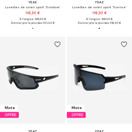
YEAZ
YEAZ
Lunettes de soleil sport 'Sunblow'
Lunettes de soleil sport 'Sunrise'
118,30 €
118,30 €
À l'origine : 169,00 €
À l'origine : 169,00 €
Dernier prix le plus bas :
101,40 €
Dernier prix le plus bas :
118,30 €
Mixte
Mixte
OFFRE
OFFRE
YEAZ
YEAZ