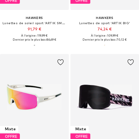
OFFRE
OFFRE
HAWKERS
HAWKERS
Lunettes de soleil sport 'ARTIK SMALL'
Lunettes de sport 'ARTIK BIG'
91,79 €
74,24 €
À l'origine : 119,99 €
À l'origine : 109,99 €
Dernier prix le plus bas :
86,69 €
Dernier prix le plus bas :
70,12 €
Mixte
Mixte
OFFRE
OFFRE