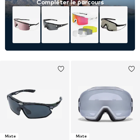
Compléter le parcours
Mixte
Mixte