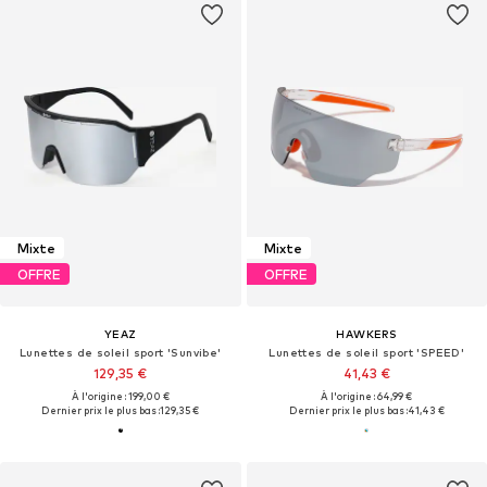
Mixte
Mixte
OFFRE
OFFRE
YEAZ
HAWKERS
Lunettes de soleil sport 'Sunvibe'
Lunettes de soleil sport 'SPEED'
129,35 €
41,43 €
À l'origine : 199,00 €
À l'origine : 64,99 €
Dernier prix le plus bas :
129,35 €
Dernier prix le plus bas :
41,43 €