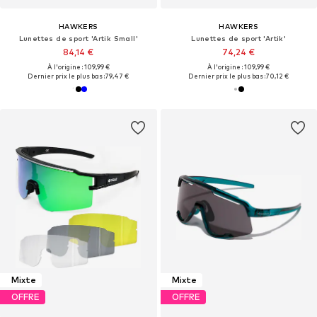
HAWKERS
HAWKERS
Lunettes de sport 'Artik Small'
Lunettes de sport 'Artik'
84,14 €
74,24 €
À l'origine : 109,99 €
À l'origine : 109,99 €
Dernier prix le plus bas :
79,47 €
Dernier prix le plus bas :
70,12 €
Mixte
Mixte
OFFRE
OFFRE