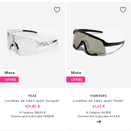
Mixte
Mixte
OFFRE
OFFRE
YEAZ
HAWKERS
Lunettes de soleil sport 'Sunspot'
Lunettes de soleil sport 'Power'
109,85 €
41,43 €
À l'origine : 169,00 €
À l'origine : 64,99 €
Dernier prix le plus bas :
109,85 €
Dernier prix le plus bas :
41,43 €