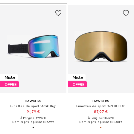
Mixte
Mixte
OFFRE
OFFRE
HAWKERS
HAWKERS
Lunettes de sport 'Artik Big'
Lunettes de sport 'ARTIK BIG'
91,79 €
87,97 €
À l'origine : 119,99 €
À l'origine : 114,99 €
Dernier prix le plus bas :
86,69 €
Dernier prix le plus bas :
83,08 €