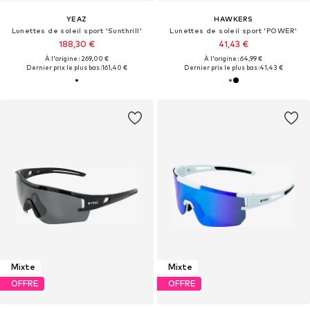
YEAZ
HAWKERS
Lunettes de soleil sport 'Sunthrill'
Lunettes de soleil sport 'POWER'
188,30 €
41,43 €
À l'origine : 269,00 €
À l'origine : 64,99 €
Dernier prix le plus bas :
161,40 €
Dernier prix le plus bas :
41,43 €
Mixte
Mixte
OFFRE
OFFRE