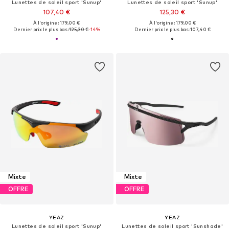
Lunettes de soleil sport 'Sunup'
Lunettes de soleil sport 'Sunup'
107,40 €
125,30 €
À l'origine : 179,00 €
À l'origine : 179,00 €
Dernier prix le plus bas :
125,30 €
-14%
Dernier prix le plus bas :
107,40 €
Mixte
Mixte
OFFRE
OFFRE
YEAZ
YEAZ
Lunettes de soleil sport 'Sunup'
Lunettes de soleil sport 'Sunshade'