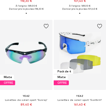
118,30 €
101,40 €
À l'origine : 169,00 €
À l'origine : 169,00 €
Dernier prix le plus bas :
118,30 €
Dernier prix le plus bas :
101,40 €
Pack de 4
Mixte
Mixte
OFFRE
OFFRE
YEAZ
YEAZ
Lunettes de soleil sport 'Sunray'
Lunettes de soleil sport 'Sunthrill'
89,40 €
161,40 €