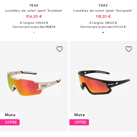
YEAZ
YEAZ
Lunettes de soleil sport 'Sunblow'
Lunettes de soleil sport 'Sunspark'
104,30 €
118,30 €
À l'origine : 149,00 €
À l'origine : 169,00 €
Dernier prix le plus bas :
96,85 €
Dernier prix le plus bas :
101,40 €
Mixte
Mixte
OFFRE
OFFRE