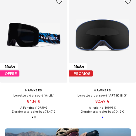
Mixte
Mixte
OFFRE
PROMOS
HAWKERS
HAWKERS
Lunettes de sport 'Artik'
Lunettes de sport 'ARTIK BIG'
84,14 €
82,49 €
À l'origine : 109,99 €
À l'origine : 109,99 €
Dernier prix le plus bas :
79,47 €
Dernier prix le plus bas :
70,12 €