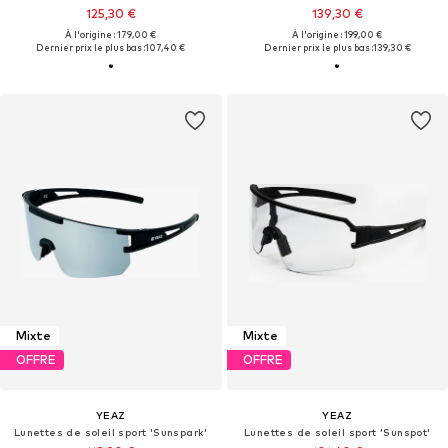
125,30 €
139,30 €
À l'origine : 179,00 €
À l'origine : 199,00 €
Dernier prix le plus bas :
107,40 €
Dernier prix le plus bas :
139,30 €
Mixte
Mixte
OFFRE
OFFRE
YEAZ
YEAZ
Lunettes de soleil sport 'Sunspark'
Lunettes de soleil sport 'Sunspot'