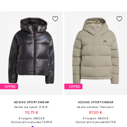
OFFRE
OFFRE
ADIDAS SPORTSWEAR
ADIDAS SPORTSWEAR
Veste de sport 'Z.N.E'
Veste outdoor 'Helionic'
112,75 €
87,50 €
À l'origine : 259,00 €
À l'origine : 169,00 €
Dernier prix le plus bas :
74,90 €
Dernier prix le plus bas :
87,75 €