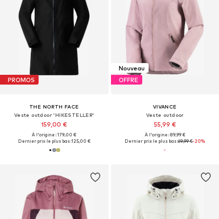
Nouveau
PROMOS
OFFRE
THE NORTH FACE
VIVANCE
Veste outdoor 'HIKESTELLER'
Veste outdoor
159,00 €
55,99 €
À l'origine : 179,00 €
À l'origine : 89,99 €
Dernier prix le plus bas :
125,00 €
Dernier prix le plus bas :
69,99 €
-20%