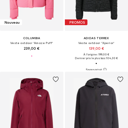
Nouveau
PROMOS
COLUMBIA
ADIDAS TERREX
Veste outdoor 'Amaze Puff'
Veste outdoor 'Xperior'
239,00 €
139,00 €
À l'origine : 199,00 €
Dernier prix le plus bas :
104,30 €