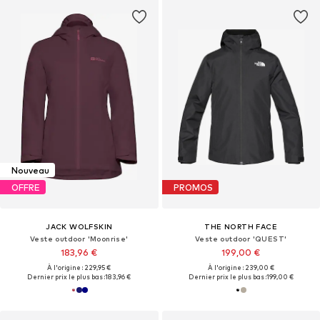
Nouveau
OFFRE
PROMOS
JACK WOLFSKIN
THE NORTH FACE
Veste outdoor 'Moonrise'
Veste outdoor 'QUEST'
183,96 €
199,00 €
À l'origine : 229,95 €
À l'origine : 239,00 €
Dernier prix le plus bas :
183,96 €
Dernier prix le plus bas :
199,00 €