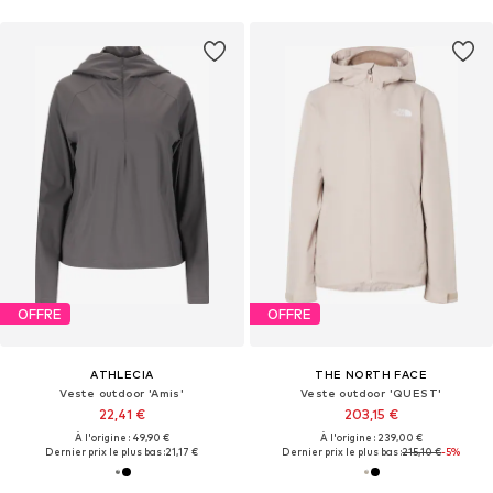
OFFRE
OFFRE
ATHLECIA
THE NORTH FACE
Veste outdoor 'Amis'
Veste outdoor 'QUEST'
22,41 €
203,15 €
À l'origine : 49,90 €
À l'origine : 239,00 €
Dernier prix le plus bas :
21,17 €
Dernier prix le plus bas :
215,10 €
-5%