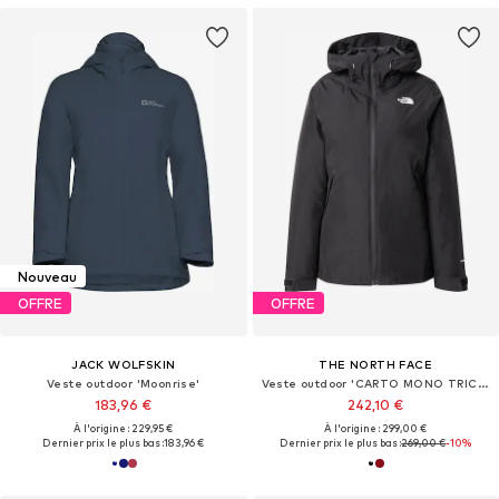
Nouveau
OFFRE
OFFRE
JACK WOLFSKIN
THE NORTH FACE
Veste outdoor 'Moonrise'
Veste outdoor 'CARTO MONO TRICLIMATE'
183,96 €
242,10 €
À l'origine : 229,95 €
À l'origine : 299,00 €
Dernier prix le plus bas :
183,96 €
Dernier prix le plus bas :
269,00 €
-10%