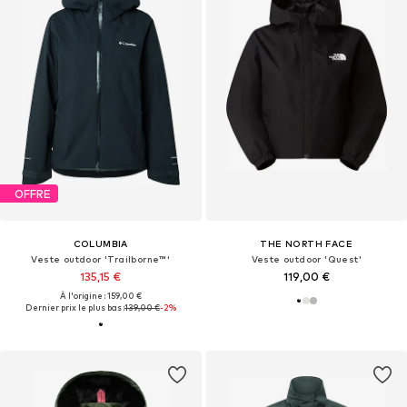
OFFRE
COLUMBIA
THE NORTH FACE
Veste outdoor 'Trailborne™'
Veste outdoor 'Quest'
135,15 €
119,00 €
À l'origine : 159,00 €
Dernier prix le plus bas :
139,00 €
-2%