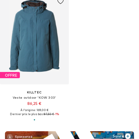
OFFRE
KILLTEC
Veste outdoor 'KOW 303'
86,25 €
À l'origine : 169,00 €
Dernier prix le plus bas :
87,50 €
-1%
Suivre