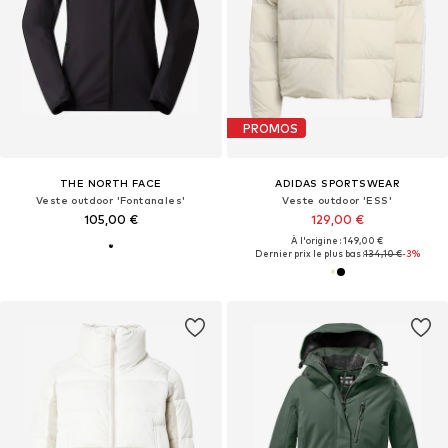
PROMOS
THE NORTH FACE
ADIDAS SPORTSWEAR
Veste outdoor 'Fontanales'
Veste outdoor 'ESS'
105,00 €
129,00 €
À l'origine : 149,00 €
Dernier prix le plus bas :
134,10 €
-3%