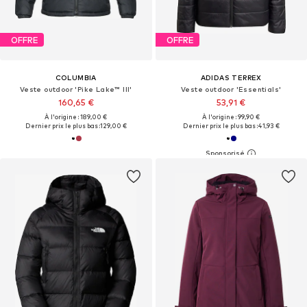
OFFRE
OFFRE
COLUMBIA
ADIDAS TERREX
Veste outdoor 'Pike Lake™ III'
Veste outdoor 'Essentials'
160,65 €
53,91 €
À l'origine : 189,00 €
À l'origine : 99,90 €
Dernier prix le plus bas :
129,00 €
Dernier prix le plus bas :
41,93 €