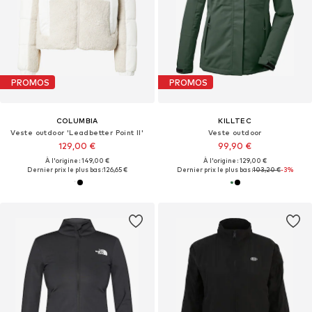
PROMOS
PROMOS
COLUMBIA
KILLTEC
Veste outdoor 'Leadbetter Point II'
Veste outdoor
129,00 €
99,90 €
À l'origine : 149,00 €
À l'origine : 129,00 €
Dernier prix le plus bas :
126,65 €
Dernier prix le plus bas :
103,20 €
-3%