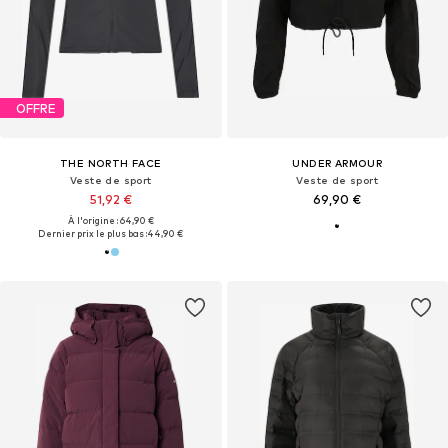
OFFRE
THE NORTH FACE
UNDER ARMOUR
Veste de sport
Veste de sport
51,92 €
69,90 €
À l'origine : 64,90 €
Dernier prix le plus bas :
44,90 €