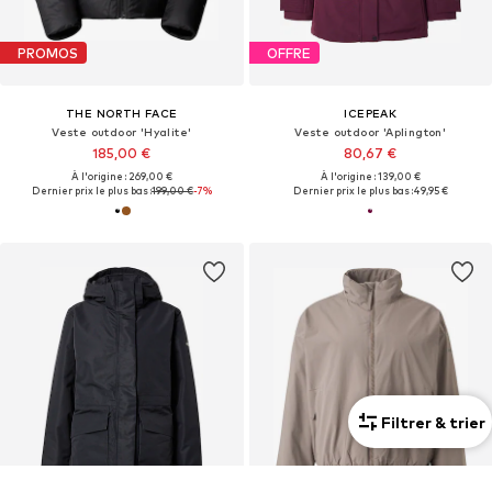
PROMOS
OFFRE
THE NORTH FACE
ICEPEAK
Veste outdoor 'Hyalite'
Veste outdoor 'Aplington'
185,00 €
80,67 €
À l'origine : 269,00 €
À l'origine : 139,00 €
Dernier prix le plus bas :
199,00 €
-7%
Dernier prix le plus bas :
49,95 €
Filtrer & trier