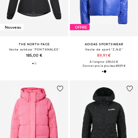
Nouveau
OFFRE
THE NORTH FACE
ADIDAS SPORTSWEAR
Veste outdoor 'FONTANALES'
Veste de sport 'Z.N.E'
185,00 €
89,91 €
À l'origine : 259,00 €
Dernier prix le plus bas :
89,91 €