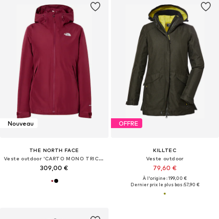
Nouveau
OFFRE
THE NORTH FACE
KILLTEC
Veste outdoor 'CARTO MONO TRICLIMATE'
Veste outdoor
309,00 €
79,60 €
À l'origine : 199,00 €
Dernier prix le plus bas :
57,90 €