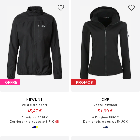
OFFRE
PROMOS
NEWLINE
CMP
Veste de sport
Veste outdoor
45,47 €
54,90 €
À l'origine : 64,95 €
À l'origine : 79,90 €
Dernier prix le plus bas :
48,71 €
-6%
Dernier prix le plus bas :
54,90 €