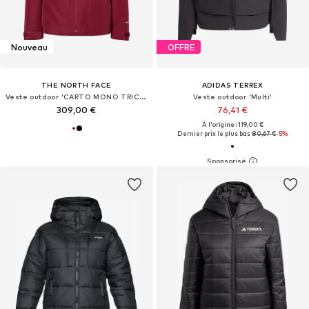
Nouveau
OFFRE
THE NORTH FACE
ADIDAS TERREX
Veste outdoor 'CARTO MONO TRICLIMATE'
Veste outdoor 'Multi'
309,00 €
76,41 €
À l'origine : 119,00 €
Dernier prix le plus bas :
80,67 €
-5%