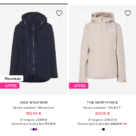
Nouveau
OFFRE
OFFRE
JACK WOLFSKIN
THE NORTH FACE
Veste outdoor 'Moonrise'
Veste outdoor 'QUEST'
183,96 €
203,15 €
À l'origine : 229,95 €
À l'origine : 239,00 €
Dernier prix le plus bas :
183,96 €
Dernier prix le plus bas :
215,10 €
-5%