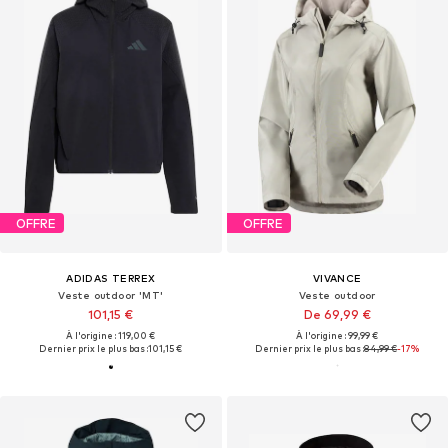
OFFRE
OFFRE
ADIDAS TERREX
VIVANCE
Veste outdoor 'MT'
Veste outdoor
101,15 €
De 69,99 €
À l'origine : 119,00 €
À l'origine : 99,99 €
Dernier prix le plus bas :
101,15 €
Dernier prix le plus bas :
84,99 €
-17%