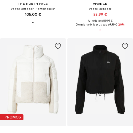
THE NORTH FACE
VIVANCE
Veste outdoor 'Fontanales'
Veste outdoor
105,00 €
55,99 €
À l'origine : 89,99 €
Dernier prix le plus bas :
69,99 €
-20%
PROMOS