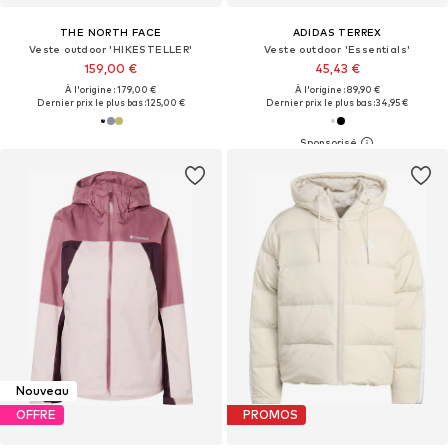
THE NORTH FACE
ADIDAS TERREX
Veste outdoor 'HIKESTELLER'
Veste outdoor 'Essentials'
159,00 €
45,43 €
À l'origine : 179,00 €
À l'origine : 89,90 €
Dernier prix le plus bas :
125,00 €
Dernier prix le plus bas :
34,95 €
Nouveau
OFFRE
PROMOS