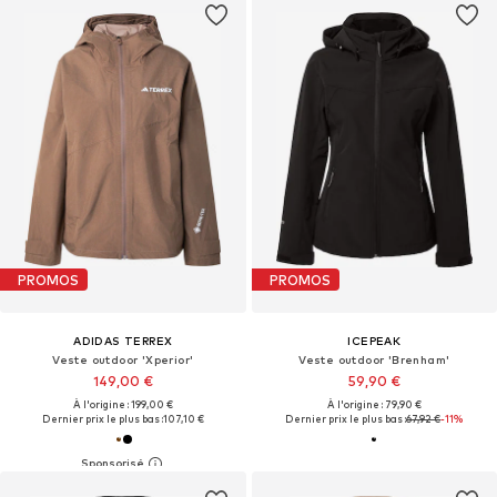
PROMOS
PROMOS
ADIDAS TERREX
ICEPEAK
Veste outdoor 'Xperior'
Veste outdoor 'Brenham'
149,00 €
59,90 €
À l'origine : 199,00 €
À l'origine : 79,90 €
Dernier prix le plus bas :
107,10 €
Dernier prix le plus bas :
67,92 €
-11%