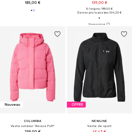
185,00 €
139,00 €
À l'origine : 199,00 €
Dernier prix le plus bas :
104,30 €
Nouveau
OFFRE
COLUMBIA
NEWLINE
Veste outdoor 'Amaze Puff'
Veste de sport
239,00 €
45,47 €