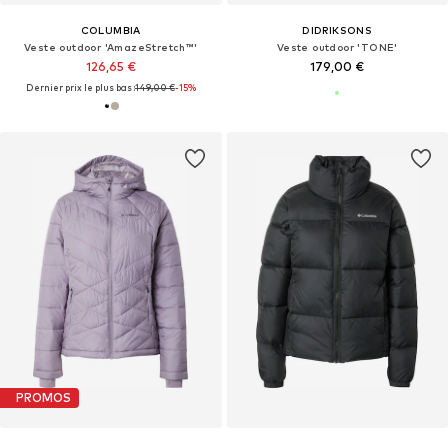
COLUMBIA
DIDRIKSONS
Veste outdoor 'AmazeStretch™'
Veste outdoor 'TONE'
126,65 €
179,00 €
Dernier prix le plus bas :
149,00 €
-15%
PROMOS