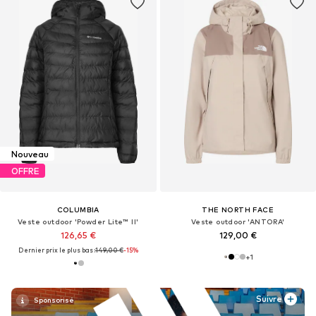
Nouveau
OFFRE
COLUMBIA
THE NORTH FACE
Veste outdoor 'Powder Lite™ II'
Veste outdoor 'ANTORA'
126,65 €
129,00 €
Dernier prix le plus bas :
149,00 €
-15%
+
1
Suivre