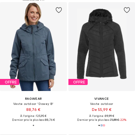
OFFRE
OFFRE
RAGWEAR
VIVANCE
Veste outdoor 'Dowey B'
Veste outdoor
88,76 €
De 55,99 €
À l'origine : 125,95 €
À l'origine : 89,99 €
Dernier prix le plus bas :
88,76 €
Dernier prix le plus bas :
71,99 €
-22%