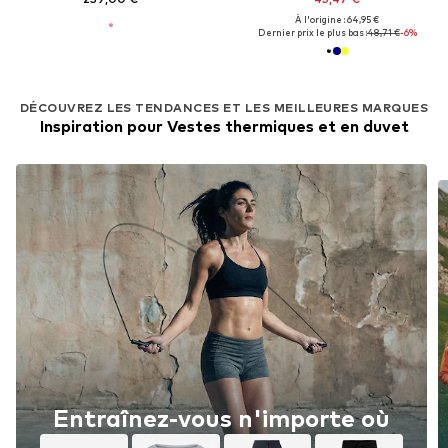
À l'origine : 64,95 €
Dernier prix le plus bas :
48,71 €
-6%
DÉCOUVREZ LES TENDANCES ET LES MEILLEURES MARQUES
Inspiration pour Vestes thermiques et en duvet
Entraînez-vous n'importe où