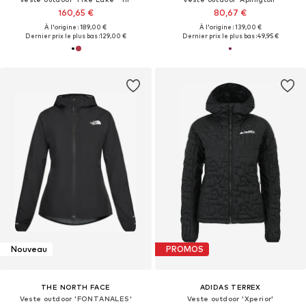
160,65 €
80,67 €
À l'origine : 189,00 €
À l'origine : 139,00 €
Dernier prix le plus bas :
129,00 €
Dernier prix le plus bas :
49,95 €
Nouveau
PROMOS
THE NORTH FACE
ADIDAS TERREX
Veste outdoor 'FONTANALES'
Veste outdoor 'Xperior'