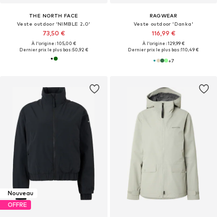
THE NORTH FACE
RAGWEAR
Veste outdoor 'NIMBLE 2.0'
Veste outdoor 'Danka'
73,50 €
116,99 €
À l'origine : 105,00 €
À l'origine : 129,99 €
Dernier prix le plus bas :
50,92 €
Dernier prix le plus bas :
110,49 €
+
7
Nouveau
OFFRE