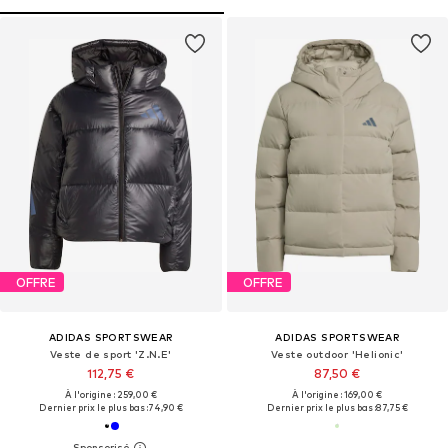
OFFRE
OFFRE
ADIDAS SPORTSWEAR
ADIDAS SPORTSWEAR
Veste de sport 'Z.N.E'
Veste outdoor 'Helionic'
112,75 €
87,50 €
À l'origine : 259,00 €
À l'origine : 169,00 €
Dernier prix le plus bas :
74,90 €
Dernier prix le plus bas :
87,75 €