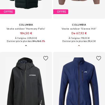
OFFRE
OFFRE
COLUMBIA
COLUMBIA
Veste outdoor 'Harmony Falls'
Veste outdoor 'Sienna Hill'
184,50 €
De 67,92 €
À l'origine : 229,00 €
À l'origine : 119,00 €
Dernier prix le plus bas :
194,75 €
-5%
Dernier prix le plus bas :
59,43 €