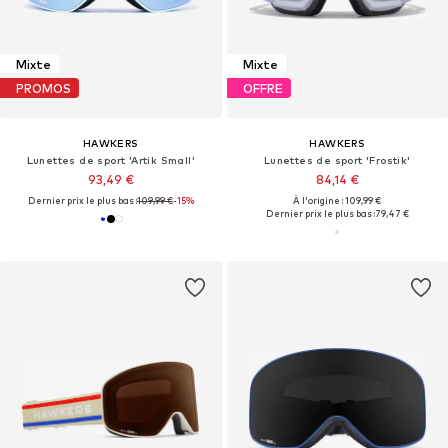
Mixte
Mixte
PROMOS
OFFRE
HAWKERS
HAWKERS
Lunettes de sport 'Artik Small'
Lunettes de sport 'Frostik'
93,49 €
84,14 €
Dernier prix le plus bas :
109,99 €
-15%
À l'origine : 109,99 €
Dernier prix le plus bas :
79,47 €