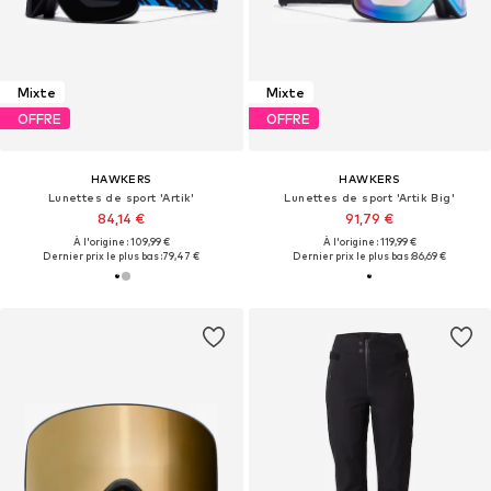
Mixte
Mixte
OFFRE
OFFRE
HAWKERS
HAWKERS
Lunettes de sport 'Artik'
Lunettes de sport 'Artik Big'
84,14 €
91,79 €
À l'origine : 109,99 €
À l'origine : 119,99 €
Dernier prix le plus bas :
79,47 €
Dernier prix le plus bas :
86,69 €