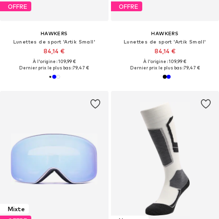
OFFRE
OFFRE
HAWKERS
HAWKERS
Lunettes de sport 'Artik Small'
Lunettes de sport 'Artik Small'
84,14 €
84,14 €
À l'origine : 109,99 €
À l'origine : 109,99 €
Dernier prix le plus bas :
79,47 €
Dernier prix le plus bas :
79,47 €
Mixte