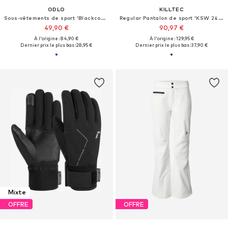
ODLO
KILLTEC
Sous-vêtements de sport 'Blackcomb Eco'
Regular Pantalon de sport 'KSW 249 ERIELLE'
49,90 €
90,97 €
À l'origine : 84,90 €
À l'origine : 129,95 €
Dernier prix le plus bas :
28,95 €
Dernier prix le plus bas :
37,90 €
Mixte
OFFRE
OFFRE