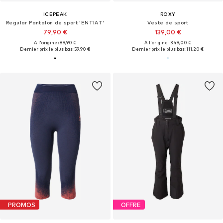
ICEPEAK
ROXY
Regular Pantalon de sport 'ENTIAT'
Veste de sport
79,90 €
139,00 €
À l'origine : 89,90 €
À l'origine : 349,00 €
Dernier prix le plus bas :
59,90 €
Dernier prix le plus bas :
111,20 €
PROMOS
OFFRE