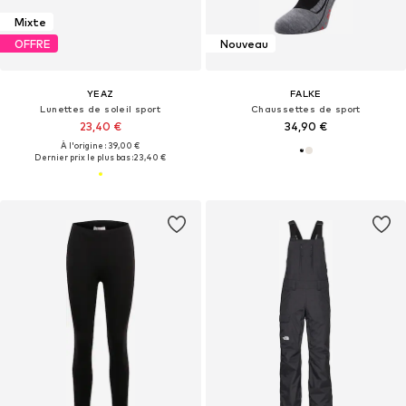
Mixte
OFFRE
Nouveau
YEAZ
FALKE
Lunettes de soleil sport
Chaussettes de sport
23,40 €
34,90 €
À l'origine : 39,00 €
Dernier prix le plus bas :
23,40 €