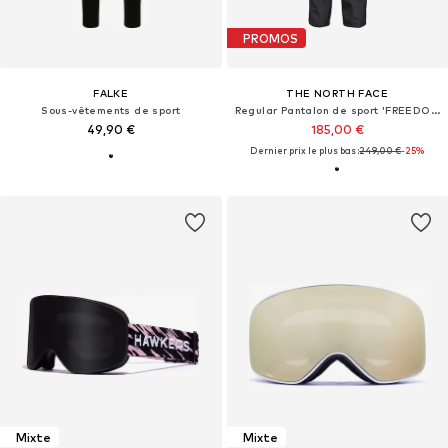
PROMOS
FALKE
THE NORTH FACE
Sous-vêtements de sport
Regular Pantalon de sport 'FREEDOM BIB'
49,90 €
185,00 €
Dernier prix le plus bas :
249,00 €
-25%
Mixte
Mixte