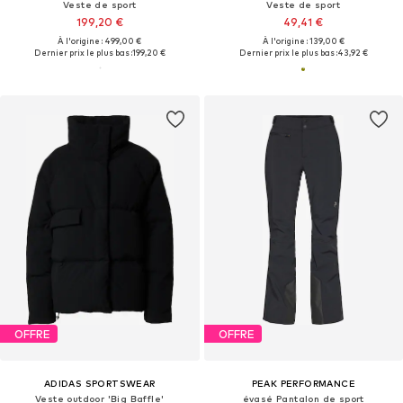
Veste de sport
Veste de sport
199,20 €
49,41 €
À l'origine : 499,00 €
À l'origine : 139,00 €
Dernier prix le plus bas :
199,20 €
Dernier prix le plus bas :
43,92 €
OFFRE
OFFRE
ADIDAS SPORTSWEAR
PEAK PERFORMANCE
Veste outdoor 'Big Baffle'
évasé Pantalon de sport