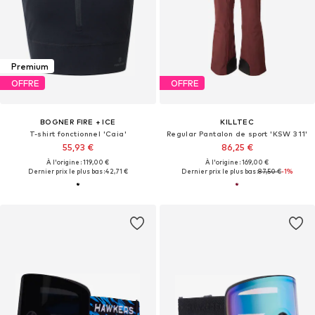
Premium
OFFRE
OFFRE
BOGNER FIRE + ICE
KILLTEC
T-shirt fonctionnel 'Caia'
Regular Pantalon de sport 'KSW 311'
55,93 €
86,25 €
À l'origine : 119,00 €
À l'origine : 169,00 €
Dernier prix le plus bas :
42,71 €
Dernier prix le plus bas :
87,50 €
-1%