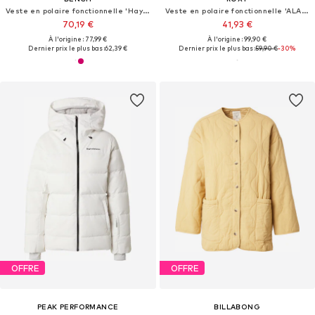
Veste en polaire fonctionnelle 'Haylo'
Veste en polaire fonctionnelle 'ALABAMA'
70,19 €
41,93 €
À l'origine : 77,99 €
À l'origine : 99,90 €
Dernier prix le plus bas :
62,39 €
Dernier prix le plus bas :
59,90 €
-30%
OFFRE
OFFRE
PEAK PERFORMANCE
BILLABONG