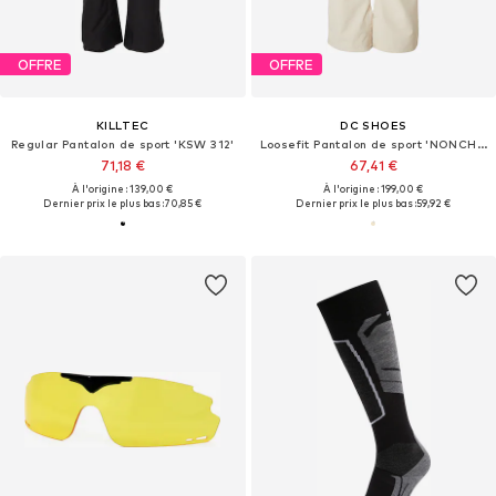
OFFRE
OFFRE
KILLTEC
DC SHOES
Regular Pantalon de sport 'KSW 312'
Loosefit Pantalon de sport 'NONCHALANT'
71,18 €
67,41 €
À l'origine : 139,00 €
À l'origine : 199,00 €
Dernier prix le plus bas :
70,85 €
Dernier prix le plus bas :
59,92 €