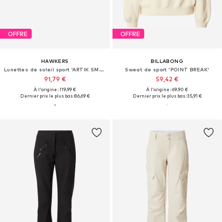
OFFRE
OFFRE
HAWKERS
BILLABONG
Lunettes de soleil sport 'ARTIK SMALL'
Sweat de sport 'POINT BREAK'
91,79 €
59,42 €
À l'origine : 119,99 €
À l'origine : 69,90 €
Dernier prix le plus bas :
86,69 €
Dernier prix le plus bas :
35,91 €