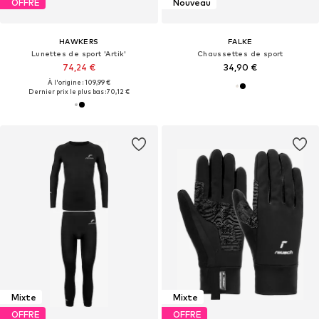
OFFRE
Nouveau
HAWKERS
FALKE
Lunettes de sport 'Artik'
Chaussettes de sport
74,24 €
34,90 €
À l'origine : 109,99 €
Dernier prix le plus bas :
70,12 €
Mixte
Mixte
OFFRE
OFFRE