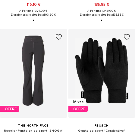
116,10 €
135,85 €
À l'origine : 329,00 €
À l'origine : 349,00 €
Dernier prix le plus bas :
103,20 €
Dernier prix le plus bas :
135,85 €
Mixte
OFFRE
OFFRE
THE NORTH FACE
REUSCH
Regular Pantalon de sport 'SNOGA'
Gants de sport 'Conductive'