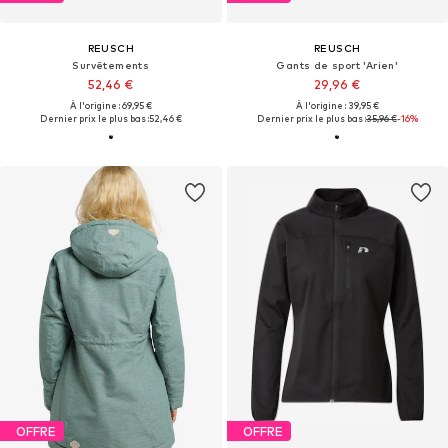
REUSCH
REUSCH
Survêtements
Gants de sport 'Arien'
52,46 €
29,96 €
À l'origine : 69,95 €
À l'origine : 39,95 €
Dernier prix le plus bas :
52,46 €
Dernier prix le plus bas :
35,96 €
-16%
OFFRE
OFFRE