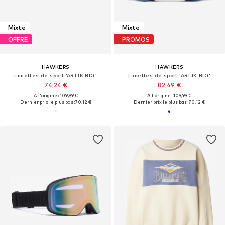
Mixte
Mixte
OFFRE
PROMOS
HAWKERS
HAWKERS
Lunettes de sport 'ARTIK BIG'
Lunettes de sport 'ARTIK BIG'
74,24 €
82,49 €
À l'origine : 109,99 €
À l'origine : 109,99 €
Dernier prix le plus bas :
70,12 €
Dernier prix le plus bas :
70,12 €