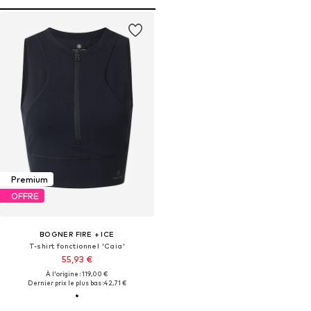
Premium
OFFRE
BOGNER FIRE + ICE
T-shirt fonctionnel 'Caia'
55,93 €
À l'origine : 119,00 €
Dernier prix le plus bas :
42,71 €