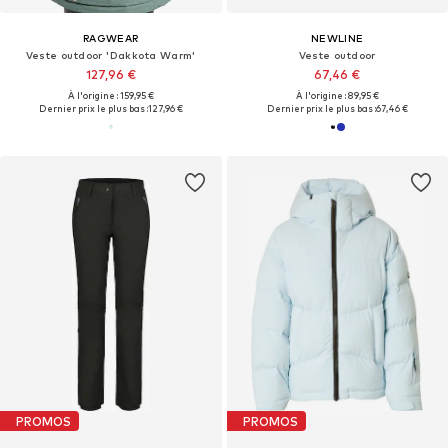
RAGWEAR
NEWLINE
Veste outdoor 'Dakkota Warm'
Veste outdoor
127,96 €
67,46 €
À l'origine : 159,95 €
À l'origine : 89,95 €
Dernier prix le plus bas :
127,96 €
Dernier prix le plus bas :
67,46 €
PROMOS
PROMOS