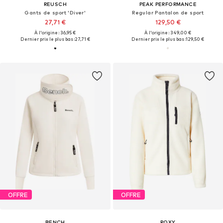
REUSCH
PEAK PERFORMANCE
Gants de sport 'Diver'
Regular Pantalon de sport
27,71 €
129,50 €
À l'origine : 36,95 €
À l'origine : 349,00 €
Dernier prix le plus bas :
27,71 €
Dernier prix le plus bas :
129,50 €
OFFRE
OFFRE
BENCH
ROXY