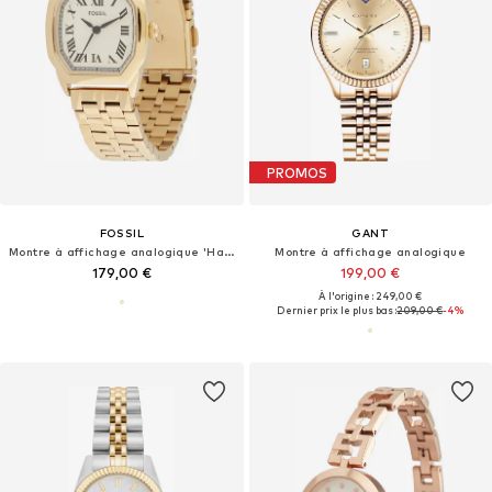
PROMOS
FOSSIL
GANT
Montre à affichage analogique 'Harlow'
Montre à affichage analogique
179,00 €
199,00 €
À l'origine : 249,00 €
Dernier prix le plus bas :
209,00 €
-4%