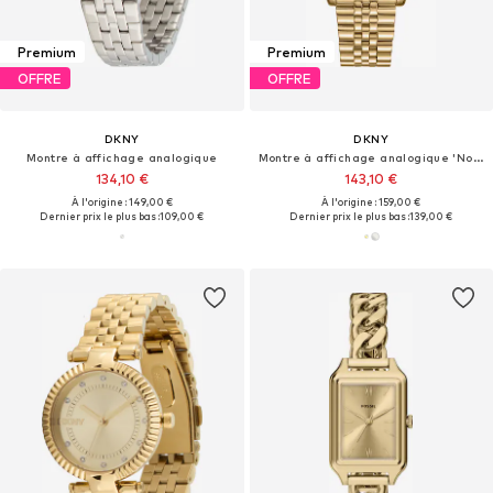
Premium
Premium
OFFRE
OFFRE
DKNY
DKNY
Montre à affichage analogique
Montre à affichage analogique 'Nolita Midi'
134,10 €
143,10 €
À l'origine : 149,00 €
À l'origine : 159,00 €
Dernier prix le plus bas :
109,00 €
Dernier prix le plus bas :
139,00 €