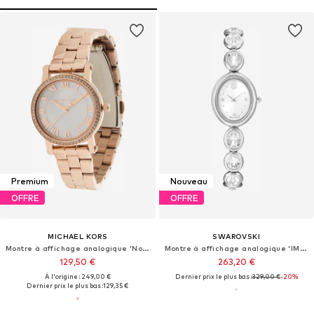
Premium
Nouveau
OFFRE
OFFRE
MICHAEL KORS
SWAROVSKI
Montre à affichage analogique 'Norie'
Montre à affichage analogique 'IMBER'
129,50 €
263,20 €
À l'origine : 249,00 €
Dernier prix le plus bas :
329,00 €
-20%
Dernier prix le plus bas :
129,35 €