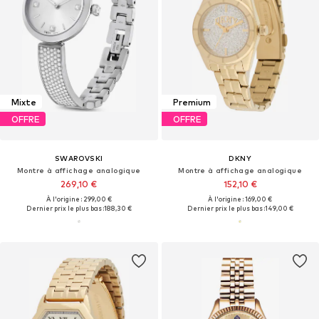
Mixte
Premium
OFFRE
OFFRE
SWAROVSKI
DKNY
Montre à affichage analogique
Montre à affichage analogique
269,10 €
152,10 €
À l'origine : 299,00 €
À l'origine : 169,00 €
Dernier prix le plus bas :
188,30 €
Dernier prix le plus bas :
149,00 €