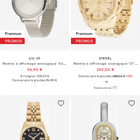
Premium
Premium
PROMOS
PROMOS
LIU JO
DIESEL
Montre à affichage analogique 'Shine'
Montre à affichage analogique 'STINGER'
94,90 €
269,00 €
À l'origine : 109,00 €
Dernier prix le plus bas :
299,00 €
-10%
Dernier prix le plus bas :
94,90 €