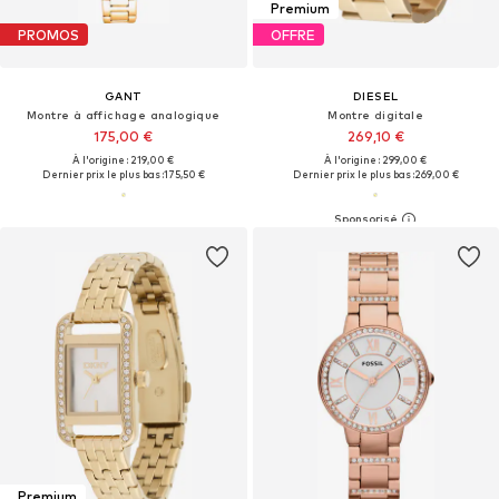
Premium
PROMOS
OFFRE
GANT
DIESEL
Montre à affichage analogique
Montre digitale
175,00 €
269,10 €
À l'origine : 219,00 €
À l'origine : 299,00 €
Dernier prix le plus bas :
175,50 €
Dernier prix le plus bas :
269,00 €
Premium