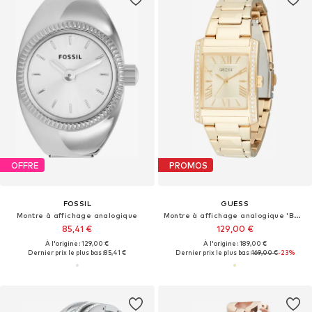
OFFRE
PROMOS
FOSSIL
GUESS
Montre à affichage analogique
Montre à affichage analogique 'BONNIE'
85,41 €
129,00 €
À l'origine : 129,00 €
À l'origine : 189,00 €
Dernier prix le plus bas :
85,41 €
Dernier prix le plus bas :
169,00 €
-23%