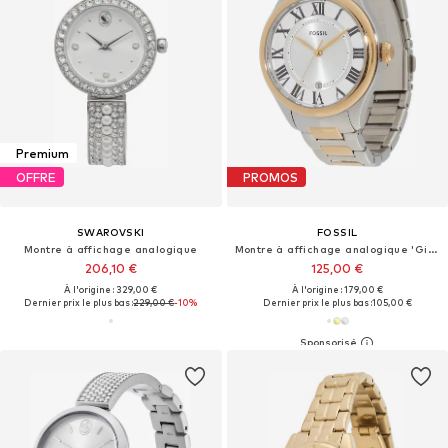
Premium
OFFRE
PROMOS
SWAROVSKI
FOSSIL
Montre à affichage analogique
Montre à affichage analogique 'Gilmore'
206,10 €
125,00 €
À l'origine : 329,00 €
À l'origine : 179,00 €
Dernier prix le plus bas :
229,00 €
-10%
Dernier prix le plus bas :
105,00 €