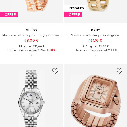
Premium
OFFRE
OFFRE
GUESS
DKNY
Montre à affichage analogique 'Gala'
Montre à affichage analogique
78,00 €
161,10 €
À l'origine : 219,00 €
À l'origine : 179,00 €
Dernier prix le plus bas :
109,65 €
-28%
Dernier prix le plus bas :
159,00 €