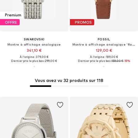
Premium
OFFRE
PROMOS
SWAROVSKI
FOSSIL
Montre à affichage analogique
Montre à affichage analogique 'Raquel'
341,10 €
129,00 €
À l'origine : 379,00 €
À l'origine : 189,00 €
Dernier prix le plus bas :
299,00 €
Dernier prix le plus bas :
159,00 €
-18%
Vous avez vu 32 produits sur 118