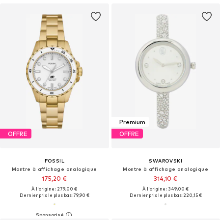
Premium
OFFRE
OFFRE
FOSSIL
SWAROVSKI
Montre à affichage analogique
Montre à affichage analogique
175,20 €
314,10 €
À l'origine : 279,00 €
À l'origine : 349,00 €
Dernier prix le plus bas :
79,90 €
Dernier prix le plus bas :
220,15 €