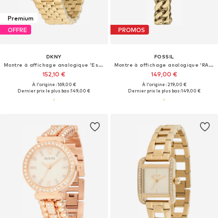
Premium
OFFRE
PROMOS
DKNY
FOSSIL
Montre à affichage analogique 'Essential Glitz'
Montre à affichage analogique 'RAQUEL'
152,10 €
149,00 €
À l'origine : 169,00 €
À l'origine : 219,00 €
Dernier prix le plus bas :
149,00 €
Dernier prix le plus bas :
149,00 €