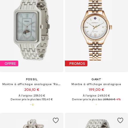
OFFRE
PROMOS
FOSSIL
GANT
Montre à affichage analogique 'Raquel'
Montre à affichage analogique
206,10 €
199,00 €
À l'origine : 259,00 €
À l'origine : 249,00 €
Dernier prix le plus bas :
155,40 €
Dernier prix le plus bas :
209,00 €
-4%