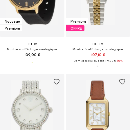
Nouveau
Premium
Premium
OFFRE
LIU JO
LIU JO
Montre à affichage analogique
Montre à affichage analogique
109,00 €
107,10 €
Dernier prix le plus bas :
119,00 €
-10%