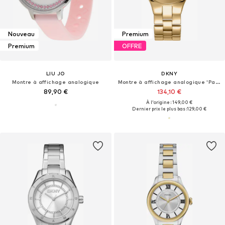
Nouveau
Premium
Premium
OFFRE
LIU JO
DKNY
Montre à affichage analogique
Montre à affichage analogique 'Parsons Midi'
89,90 €
134,10 €
À l'origine : 149,00 €
Dernier prix le plus bas :
129,00 €