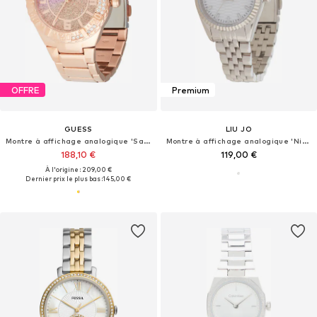
OFFRE
Premium
GUESS
LIU JO
Montre à affichage analogique 'Sangria'
Montre à affichage analogique 'Nirya'
188,10 €
119,00 €
À l'origine : 209,00 €
Dernier prix le plus bas :
145,00 €