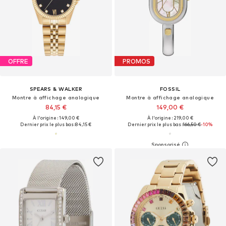
OFFRE
PROMOS
SPEARS & WALKER
FOSSIL
Montre à affichage analogique
Montre à affichage analogique
84,15 €
149,00 €
À l'origine : 149,00 €
À l'origine : 219,00 €
Dernier prix le plus bas :
84,15 €
Dernier prix le plus bas :
166,50 €
-10%