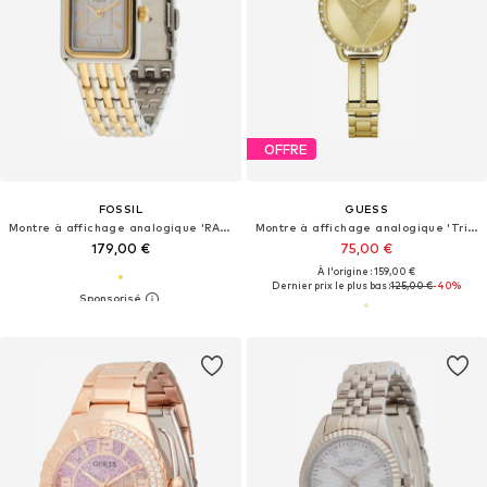
OFFRE
FOSSIL
GUESS
Montre à affichage analogique 'RAQUEL'
Montre à affichage analogique 'Tri Bellini'
179,00 €
75,00 €
À l'origine : 159,00 €
Dernier prix le plus bas :
125,00 €
-40%