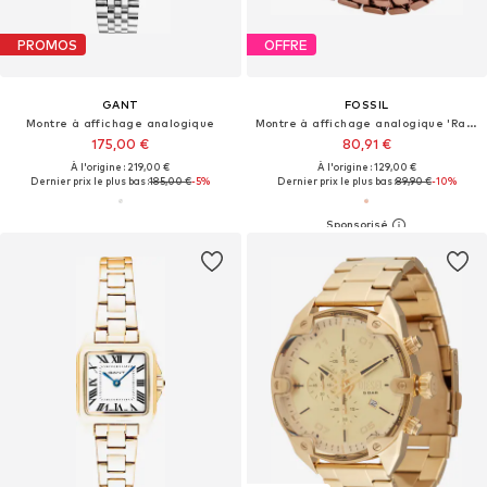
PROMOS
OFFRE
GANT
FOSSIL
Montre à affichage analogique
Montre à affichage analogique 'Raquel'
175,00 €
80,91 €
À l'origine : 219,00 €
À l'origine : 129,00 €
Dernier prix le plus bas :
185,00 €
-5%
Dernier prix le plus bas :
89,90 €
-10%