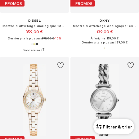
PROMOS
PROMOS
DIESEL
DKNY
Montre à affichage analogique 'Mercurial'
Montre à affichage analogique 'Chambers'
359,00 €
139,00 €
Dernier prix le plus bas :
399,00 €
-10%
À l'origine : 159,00 €
Dernier prix le plus bas :
139,00 €
Filtrer & trier