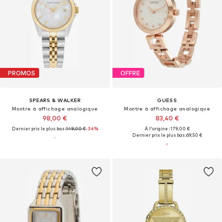
PROMOS
OFFRE
SPEARS & WALKER
GUESS
Montre à affichage analogique
Montre à affichage analogique
98,00 €
83,40 €
Dernier prix le plus bas :
149,00 €
-34%
À l'origine : 179,00 €
Dernier prix le plus bas :
69,50 €