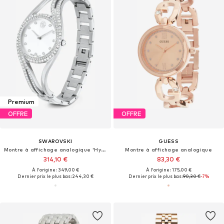
Premium
OFFRE
OFFRE
SWAROVSKI
GUESS
Montre à affichage analogique 'Hyperbola'
Montre à affichage analogique
314,10 €
83,30 €
À l'origine : 349,00 €
À l'origine : 175,00 €
Dernier prix le plus bas :
244,30 €
Dernier prix le plus bas :
90,30 €
-7%