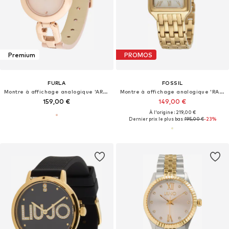
Premium
PROMOS
FURLA
FOSSIL
Montre à affichage analogique 'ARCO CHAIN'
Montre à affichage analogique 'RAQUEL'
159,00 €
149,00 €
À l'origine : 219,00 €
Dernier prix le plus bas :
195,00 €
-23%