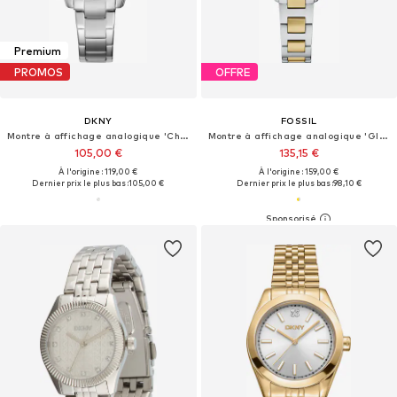
Premium
PROMOS
OFFRE
DKNY
FOSSIL
Montre à affichage analogique 'Chambers Sport'
Montre à affichage analogique 'GILMORE'
105,00 €
135,15 €
À l'origine : 119,00 €
À l'origine : 159,00 €
Dernier prix le plus bas :
105,00 €
Dernier prix le plus bas :
98,10 €