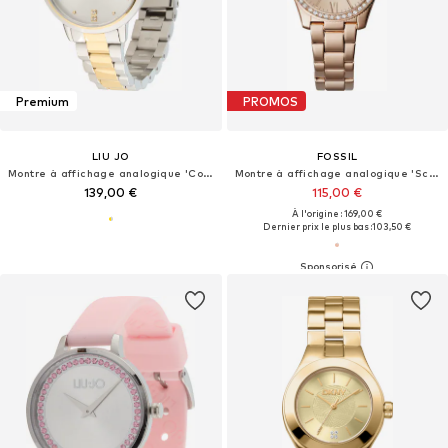
Premium
PROMOS
LIU JO
FOSSIL
Montre à affichage analogique 'Couple Essence'
Montre à affichage analogique 'Scarlette'
139,00 €
115,00 €
À l'origine : 169,00 €
Dernier prix le plus bas :
103,50 €