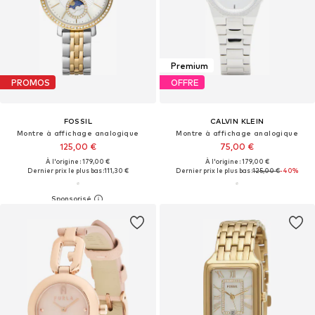
Premium
PROMOS
OFFRE
FOSSIL
CALVIN KLEIN
Montre à affichage analogique
Montre à affichage analogique
125,00 €
75,00 €
À l'origine : 179,00 €
À l'origine : 179,00 €
Dernier prix le plus bas :
111,30 €
Dernier prix le plus bas :
125,00 €
-40%