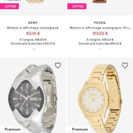
OFFRE
OFFRE
DKNY
FOSSIL
Montre à affichage analogique
Montre à affichage analogique 'Virginia'
152,10 €
103,50 €
À l'origine : 169,00 €
À l'origine : 169,00 €
Dernier prix le plus bas :
149,00 €
Dernier prix le plus bas :
89,40 €
Premium
Premium