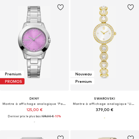
Premium
Nouveau
PROMOS
Premium
DKNY
SWAROVSKI
Montre à affichage analogique 'Park Ave'
Montre à affichage analogique 'UNA'
125,00 €
379,00 €
Dernier prix le plus bas :
139,00 €
-10%