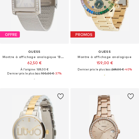
OFFRE
PROMOS
GUESS
GUESS
Montre à affichage analogique 'BONNET'
Montre à affichage analogique
62,50 €
159,00 €
À l'origine : 169,00 €
Dernier prix le plus bas :
269,00 €
-40%
Dernier prix le plus bas :
100,00 €
-37%