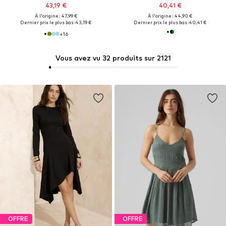
43,19 €
40,41 €
À l'origine : 47,99 €
À l'origine : 44,90 €
Dernier prix le plus bas :
43,19 €
Dernier prix le plus bas :
40,41 €
+
16
Vous avez vu 32 produits sur 2121
OFFRE
OFFRE