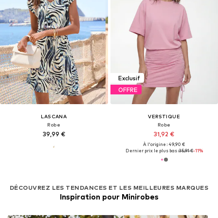
Exclusif
OFFRE
LASCANA
VERSTIQUE
Robe
Robe
39,99 €
31,92 €
À l'origine : 49,90 €
Dernier prix le plus bas :
35,91 €
-11%
DÉCOUVREZ LES TENDANCES ET LES MEILLEURES MARQUES
Inspiration pour Minirobes