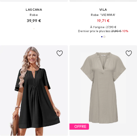
LASCANA
VILA
Robe
Robe 'VIEMMA'
39,99 €
19,71 €
À l'origine : 27,90 €
Dernier prix le plus bas :
21,90 €
-10%
OFFRE