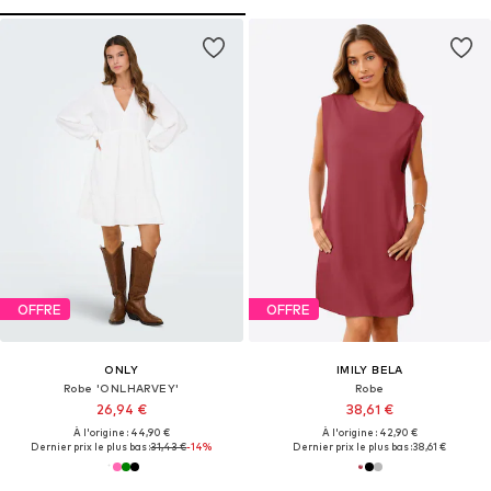
OFFRE
OFFRE
ONLY
IMILY BELA
Robe 'ONLHARVEY'
Robe
26,94 €
38,61 €
À l'origine : 44,90 €
À l'origine : 42,90 €
Dernier prix le plus bas :
31,43 €
-14%
Dernier prix le plus bas :
38,61 €