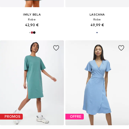
IMILY BELA
LASCANA
Robe
Robe
42,90 €
49,99 €
PROMOS
OFFRE