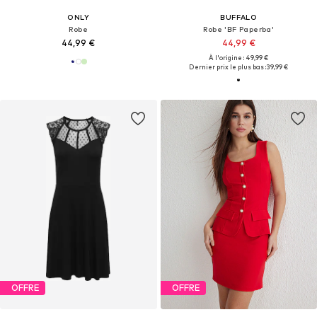
ONLY
BUFFALO
Robe
Robe 'BF Paperba'
44,99 €
44,99 €
À l'origine : 49,99 €
Dernier prix le plus bas :
39,99 €
OFFRE
OFFRE