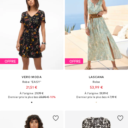
OFFRE
OFFRE
VERO MODA
LASCANA
Robe 'EASY'
Robe
21,51 €
53,99 €
À l'origine : 29,99 €
À l'origine : 59,99 €
Dernier prix le plus bas :
23,90 €
-10%
Dernier prix le plus bas :
47,99 €