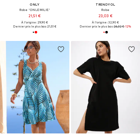
ONLY
TRENDYOL
Robe 'ONLEMILIE'
Robe
21,51 €
23,03 €
À l'origine : 29,90 €
À l'origine : 32,90 €
Dernier prix le plus bas :
21,51 €
Dernier prix le plus bas :
26,32 €
-12%