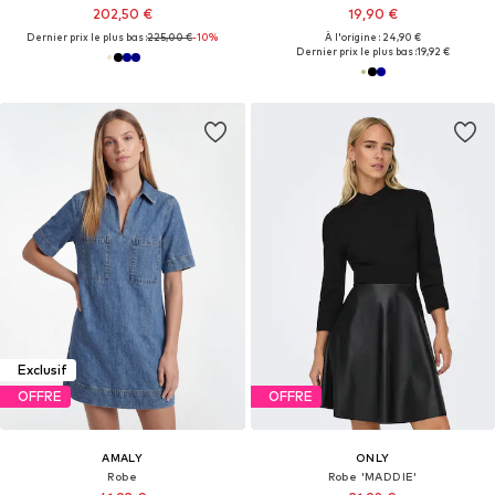
202,50 €
19,90 €
Dernier prix le plus bas :
225,00 €
-10%
À l'origine : 24,90 €
Dernier prix le plus bas :
19,92 €
Exclusif
OFFRE
OFFRE
AMALY
ONLY
Robe
Robe 'MADDIE'