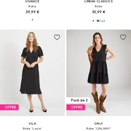
VIVANCE
URBAN CLASSICS
Robe
Robe
39,99 €
35,99 €
+
2
Pack de 2
OFFRE
OFFRE
VILA
ONLY
Robe 'Lovie'
Robe 'ONLMAY'