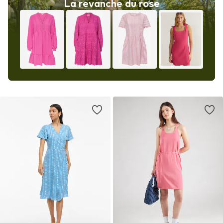
La revanche du rose