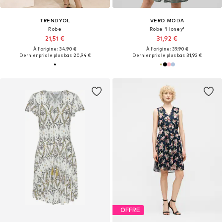
TRENDYOL
VERO MODA
Robe
Robe 'Honey'
21,51 €
31,92 €
À l'origine : 34,90 €
À l'origine : 39,90 €
Dernier prix le plus bas :
20,94 €
Dernier prix le plus bas :
31,92 €
OFFRE