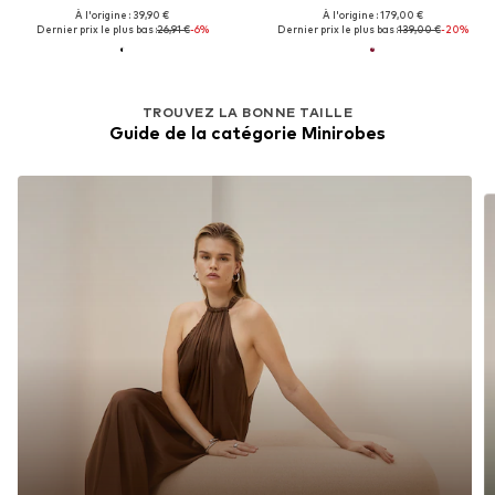
À l'origine : 39,90 €
À l'origine : 179,00 €
Dernier prix le plus bas :
26,91 €
-6%
Dernier prix le plus bas :
139,00 €
-20%
TROUVEZ LA BONNE TAILLE
Guide de la catégorie Minirobes