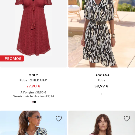
PROMOS
ONLY
LASCANA
Robe 'ONLDANA'
Robe
27,90 €
59,99 €
À l'origine : 39,90 €
Dernier prix le plus bas :
25,11 €