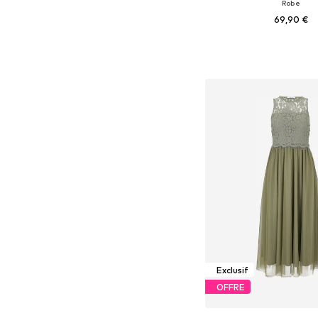
Robe
69,90 €
Tailles disponibles: 34, 
Ajouter au pa
Exclusif
OFFRE