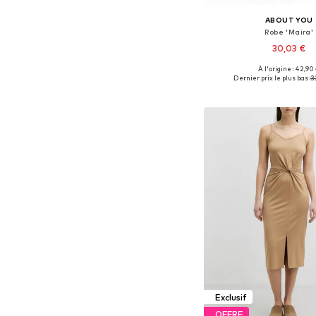
ABOUT YOU
Robe 'Maira'
30,03 €
À l'origine : 42,90
Tailles disponibles: 34, 36, 
Dernier prix le plus bas :
3
Ajouter au pa
Exclusif
OFFRE