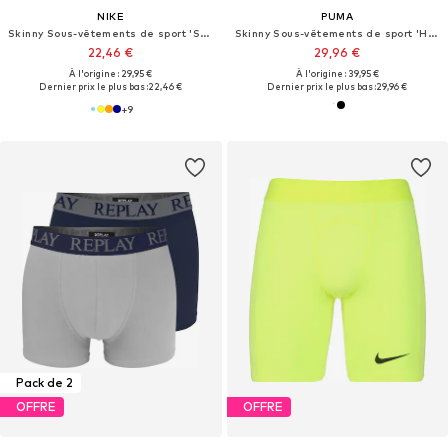
NIKE
PUMA
Skinny Sous-vêtements de sport 'Strike Pro'
Skinny Sous-vêtements de sport 'Hoops Team'
22,46 €
29,96 €
À l'origine : 29,95 €
À l'origine : 39,95 €
Dernier prix le plus bas :
22,46 €
Dernier prix le plus bas :
29,96 €
+
9
Pack de 2
OFFRE
OFFRE