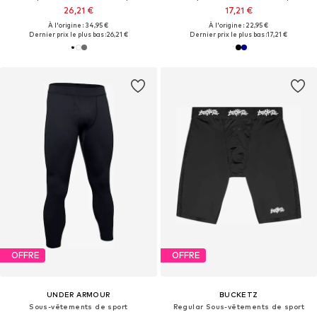
26,21 €
17,21 €
À l'origine : 34,95 €
À l'origine : 22,95 €
Dernier prix le plus bas :
26,21 €
Dernier prix le plus bas :
17,21 €
OFFRE
OFFRE
UNDER ARMOUR
BUCKETZ
Sous-vêtements de sport
Regular Sous-vêtements de sport