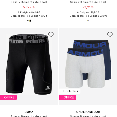
Sous-vêtements de sport
Sous-vêtements de sport
53,99 €
71,91 €
À l'origine : 84,99 €
À l'origine : 79,90 €
Dernier prix le plus bas :
47,99 €
Dernier prix le plus bas :
54,90 €
Pack de 2
OFFRE
OFFRE
ERIMA
UNDER ARMOUR
Sous-vêtements de sport
Sous-vêtements de sport