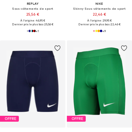
REPLAY
NIKE
Sous-vêtements de sport
Skinny Sous-vêtements de sport
25,56 €
22,46 €
À l'origine : 46,95 €
À l'origine : 29,95 €
Dernier prix le plus bas :
25,56 €
Dernier prix le plus bas :
22,46 €
+
1
+
9
OFFRE
OFFRE