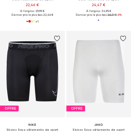
22,46 €
24,47 €
À l'origine : 29,95 €
À l'origine : 34,95 €
Dernier prix le plus bas :
22,46 €
Dernier prix le plus bas :
26,21 €
-6%
+
1
OFFRE
OFFRE
NIKE
JAKO
Skinny Sous-vêtements de sport
Skinny Sous-vêtements de sport