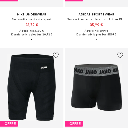
NIKE UNDERWEAR
ADIDAS SPORTSWEAR
Sous-vêtements de sport
Sous-vêtements de sport 'Active Flex'
23,72 €
35,99 €
À l'origine : 37,90 €
À l'origine : 39,99 €
Dernier prix le plus bas :
20,72 €
Dernier prix le plus bas :
35,99 €
OFFRE
OFFRE