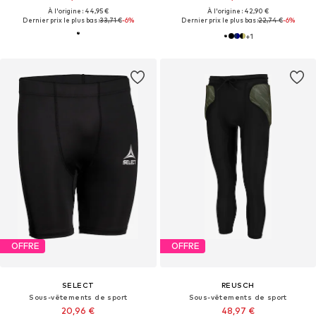
À l'origine : 44,95 €
À l'origine : 42,90 €
Dernier prix le plus bas :
33,71 €
-6%
Dernier prix le plus bas :
22,74 €
-6%
+
1
OFFRE
OFFRE
SELECT
REUSCH
Sous-vêtements de sport
Sous-vêtements de sport
20,96 €
48,97 €