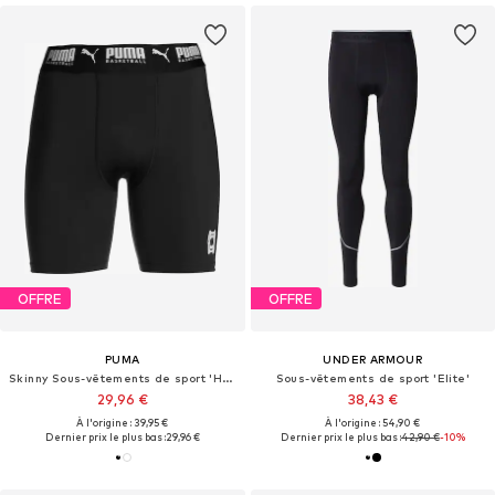
OFFRE
OFFRE
PUMA
UNDER ARMOUR
Skinny Sous-vêtements de sport 'Hoops Team'
Sous-vêtements de sport 'Elite'
29,96 €
38,43 €
À l'origine : 39,95 €
À l'origine : 54,90 €
Dernier prix le plus bas :
29,96 €
Dernier prix le plus bas :
42,90 €
-10%