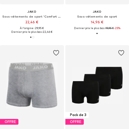
JAKO
JAKO
Sous-vêtements de sport 'Comfort 2.0'
Sous-vêtements de sport
22,46 €
14,96 €
À l'origine : 29,95 €
Dernier prix le plus bas :
19,95 €
-25%
Dernier prix le plus bas :
22,46 €
Pack de 3
OFFRE
OFFRE