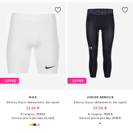
OFFRE
OFFRE
NIKE
UNDER ARMOUR
Skinny Sous-vêtements de sport
Skinny Sous-vêtements de sport
22,46 €
29,96 €
À l'origine : 29,95 €
À l'origine : 39,95 €
Dernier prix le plus bas :
22,46 €
Dernier prix le plus bas :
29,96 €
+
9