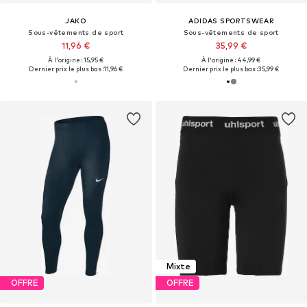
JAKO
ADIDAS SPORTSWEAR
Sous-vêtements de sport
Sous-vêtements de sport
11,96 €
35,99 €
À l'origine : 15,95 €
À l'origine : 44,99 €
Dernier prix le plus bas :
11,96 €
Dernier prix le plus bas :
35,99 €
Mixte
OFFRE
OFFRE