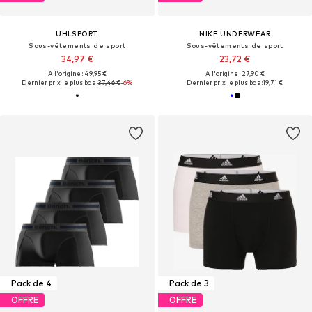
UHLSPORT
NIKE UNDERWEAR
Sous-vêtements de sport
Sous-vêtements de sport
34,97 €
23,72 €
À l'origine : 49,95 €
À l'origine : 27,90 €
Dernier prix le plus bas :
37,46 €
-6%
Dernier prix le plus bas :
19,71 €
Pack de 4
Pack de 3
OFFRE
OFFRE