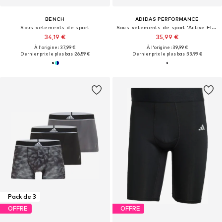
BENCH
ADIDAS PERFORMANCE
Sous-vêtements de sport
Sous-vêtements de sport 'Active Flex'
34,19 €
35,99 €
À l'origine : 37,99 €
À l'origine : 39,99 €
Dernier prix le plus bas :
26,59 €
Dernier prix le plus bas :
33,99 €
Pack de 3
OFFRE
OFFRE