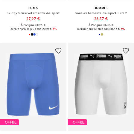
PUMA
HUMMEL
Skinny Sous-vêtements de sport
Sous-vêtements de sport 'First'
27,97 €
26,57 €
À l'origine : 39,95 €
À l'origine : 37,95 €
Dernier prix le plus bas :
29,96 €
-6%
Dernier prix le plus bas :
28,46 €
-6%
OFFRE
OFFRE