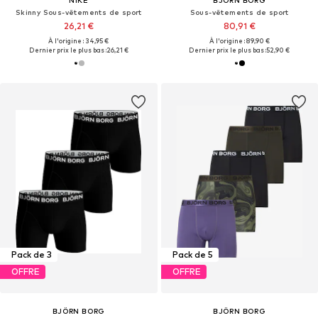
Skinny Sous-vêtements de sport
Sous-vêtements de sport
26,21 €
80,91 €
À l'origine : 34,95 €
À l'origine : 89,90 €
Dernier prix le plus bas :
26,21 €
Dernier prix le plus bas :
52,90 €
Pack de 3
Pack de 5
OFFRE
OFFRE
BJÖRN BORG
BJÖRN BORG