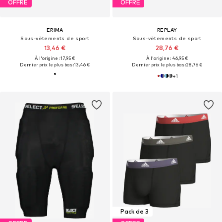
OFFRE
OFFRE
ERIMA
REPLAY
Sous-vêtements de sport
Sous-vêtements de sport
13,46 €
28,76 €
À l'origine : 17,95 €
À l'origine : 46,95 €
Dernier prix le plus bas :
13,46 €
Dernier prix le plus bas :
28,76 €
+
1
Pack de 3