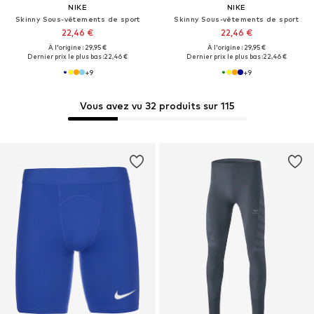
NIKE
NIKE
Skinny Sous-vêtements de sport
Skinny Sous-vêtements de sport
22,46 €
22,46 €
À l'origine : 29,95 €
À l'origine : 29,95 €
Dernier prix le plus bas :
22,46 €
Dernier prix le plus bas :
22,46 €
+
9
+
9
Vous avez vu 32 produits sur 115