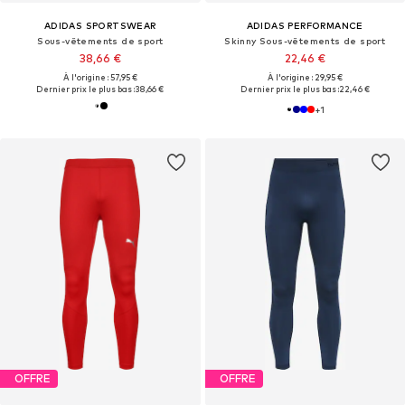
ADIDAS SPORTSWEAR
ADIDAS PERFORMANCE
Sous-vêtements de sport
Skinny Sous-vêtements de sport
38,66 €
22,46 €
À l'origine : 57,95 €
À l'origine : 29,95 €
Dernier prix le plus bas :
38,66 €
Dernier prix le plus bas :
22,46 €
+
1
OFFRE
OFFRE