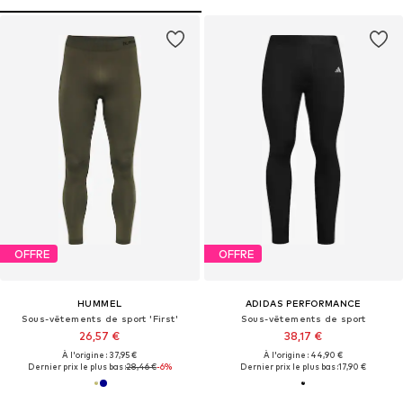
OFFRE
OFFRE
HUMMEL
ADIDAS PERFORMANCE
Sous-vêtements de sport 'First'
Sous-vêtements de sport
26,57 €
38,17 €
À l'origine : 37,95 €
À l'origine : 44,90 €
Dernier prix le plus bas :
28,46 €
-6%
Dernier prix le plus bas :
17,90 €