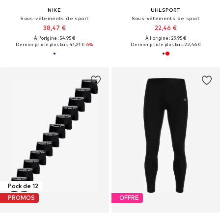
NIKE
UHLSPORT
Sous-vêtements de sport
Sous-vêtements de sport
38,47 €
22,46 €
À l'origine : 54,95 €
À l'origine : 29,95 €
Dernier prix le plus bas :
41,21 €
-6%
Dernier prix le plus bas :
22,46 €
Pack de 12
PROMOS
OFFRE