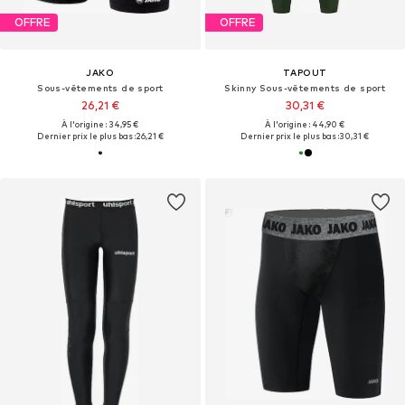
OFFRE
OFFRE
JAKO
TAPOUT
Sous-vêtements de sport
Skinny Sous-vêtements de sport
26,21 €
30,31 €
À l'origine : 34,95 €
À l'origine : 44,90 €
Dernier prix le plus bas :
26,21 €
Dernier prix le plus bas :
30,31 €