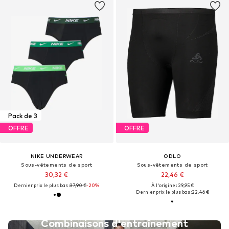
Pack de 3
OFFRE
OFFRE
NIKE UNDERWEAR
ODLO
Sous-vêtements de sport
Sous-vêtements de sport
30,32 €
22,46 €
Dernier prix le plus bas :
37,90 €
-20%
À l'origine : 29,95 €
Dernier prix le plus bas :
22,46 €
Combinaisons d'entraînement