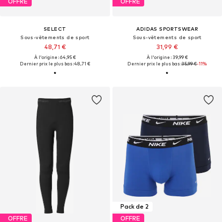
OFFRE
OFFRE
SELECT
ADIDAS SPORTSWEAR
Sous-vêtements de sport
Sous-vêtements de sport
48,71 €
31,99 €
À l'origine : 64,95 €
À l'origine : 39,99 €
Dernier prix le plus bas :
48,71 €
Dernier prix le plus bas :
35,99 €
-11%
Pack de 2
OFFRE
OFFRE