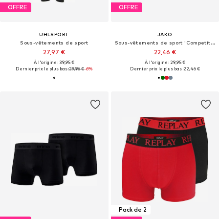
OFFRE
OFFRE
UHLSPORT
JAKO
Sous-vêtements de sport
Sous-vêtements de sport 'Competition 2.0'
27,97 €
22,46 €
À l'origine : 39,95 €
À l'origine : 29,95 €
Dernier prix le plus bas :
29,96 €
-6%
Dernier prix le plus bas :
22,46 €
Pack de 2