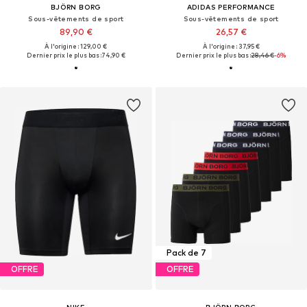
BJÖRN BORG
ADIDAS PERFORMANCE
Sous-vêtements de sport
Sous-vêtements de sport
89,90 €
26,57 €
À l'origine : 129,00 €
À l'origine : 37,95 €
Dernier prix le plus bas :
74,90 €
Dernier prix le plus bas :
28,46 €
-6%
Pack de 7
OFFRE
OFFRE
NIKE
BJÖRN BORG