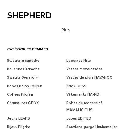
SHEPHERD
Plus
CATÉGORIES FEMMES
Sweats à capuche
Leggings Nike
Ballerines Tamaris
Vestes matelassées
Sweats Superdry
Vestes de pluie NAVAHOO
Robes Ralph Lauren
Sac GUESS
Colliers Pilgrim
Vêtements NA-KD
Chaussures GEOX
Robes de maternité
MAMALICIOUS
Jeans LEVI'S
Jupes EDITED
Bijoux Pilgrim
Soutiens-gorge Hunkemöller