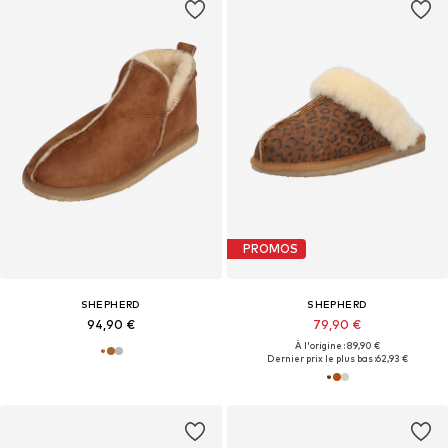
PROMOS
SHEPHERD
SHEPHERD
94,90 €
79,90 €
À l'origine : 89,90 €
Dernier prix le plus bas :
62,93 €