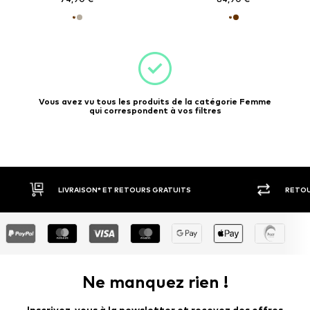
Vous avez vu tous les produits de la catégorie Femme
qui correspondent à vos filtres
RETOUR SOUS 30 JOURS
LARGE SÉ
Ne manquez rien !
Inscrivez-vous à la newsletter et recevez des offres