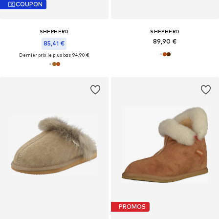
COUPON
SHEPHERD
SHEPHERD
89,90 €
85,41 €
Dernier prix le plus bas :
94,90 €
PROMOS