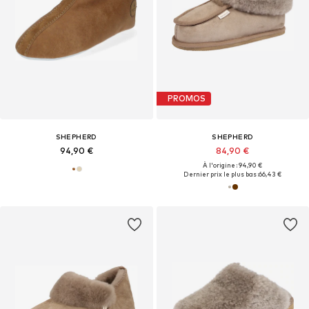
PROMOS
SHEPHERD
SHEPHERD
94,90 €
84,90 €
À l'origine : 94,90 €
Dernier prix le plus bas :
66,43 €