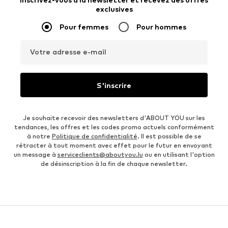
exclusives
Pour femmes
Pour hommes
Votre adresse e-mail
S'inscrire
Je souhaite recevoir des newsletters d'ABOUT YOU sur les
tendances, les offres et les codes promo actuels conformément
à notre
Politique de confidentialité
. Il est possible de se
rétracter à tout moment avec effet pour le futur en envoyant
un message à
serviceclients@aboutyou.lu
ou en utilisant l'option
de désinscription à la fin de chaque newsletter.