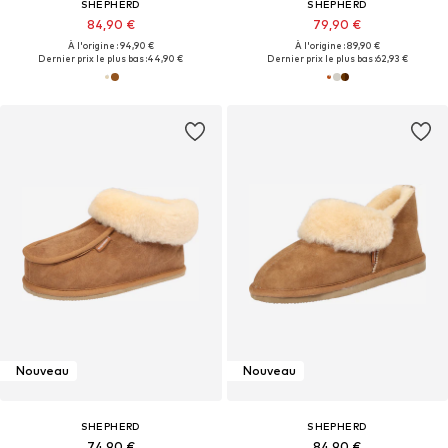
SHEPHERD
SHEPHERD
84,90 €
79,90 €
À l'origine : 94,90 €
À l'origine : 89,90 €
Dernier prix le plus bas :
44,90 €
Dernier prix le plus bas :
62,93 €
Nouveau
Nouveau
SHEPHERD
SHEPHERD
74,90 €
84,90 €