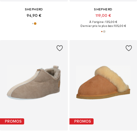
SHEPHERD
SHEPHERD
94,90 €
119,00 €
À l'origine : 135,00 €
Dernier prix le plus bas :
105,00 €
PROMOS
PROMOS