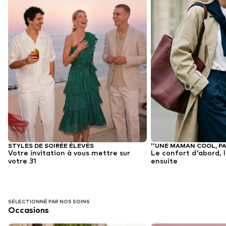
STYLES DE SOIRÉE ÉLEVÉS
Votre invitation à vous mettre sur
Le confort d'abord, 
votre 31
ensuite
SÉLECTIONNÉ PAR NOS SOINS
Occasions