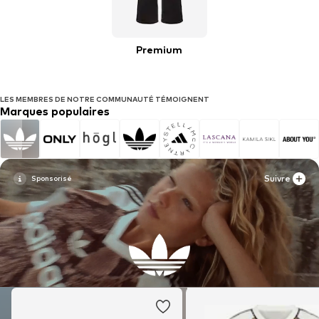
Premium
LES MEMBRES DE NOTRE COMMUNAUTÉ TÉMOIGNENT
Marques populaires
Suivre
Suivre