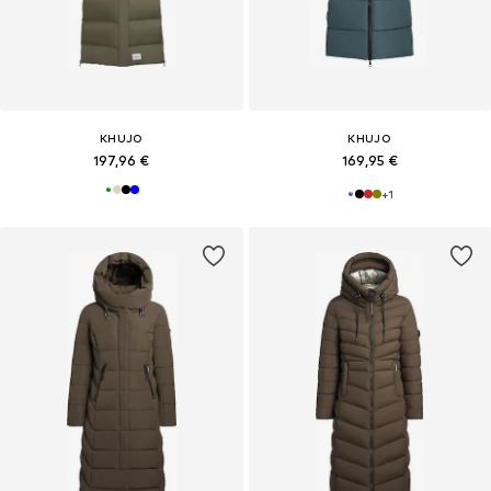
KHUJO
KHUJO
197,96 €
169,95 €
+
1