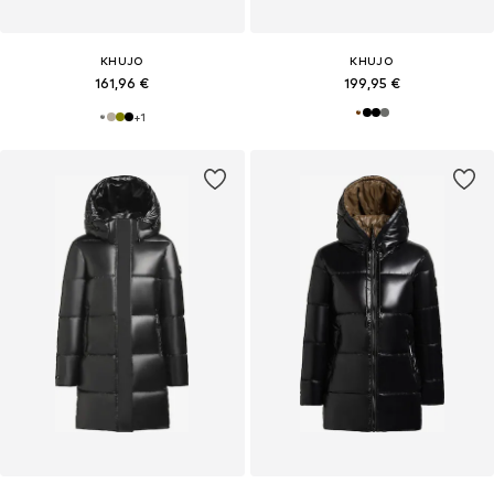
KHUJO
KHUJO
161,96 €
199,95 €
+
1