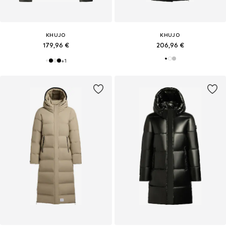
KHUJO
KHUJO
179,96 €
206,96 €
+
1