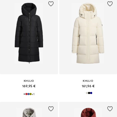
KHUJO
KHUJO
169,95 €
161,96 €
+
1