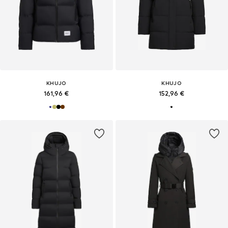
KHUJO
KHUJO
161,96 €
152,96 €