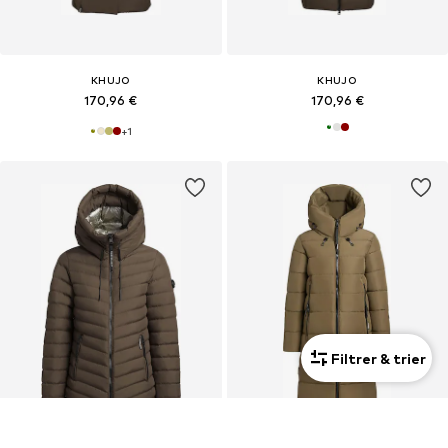
KHUJO
KHUJO
170,96 €
170,96 €
+
1
Filtrer & trier