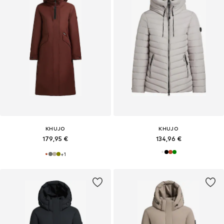
KHUJO
KHUJO
179,95 €
134,96 €
+
1