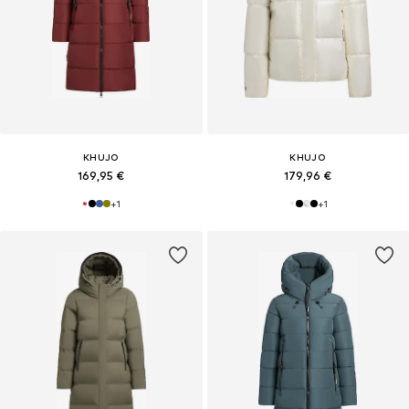
KHUJO
KHUJO
169,95 €
179,96 €
+
1
+
1