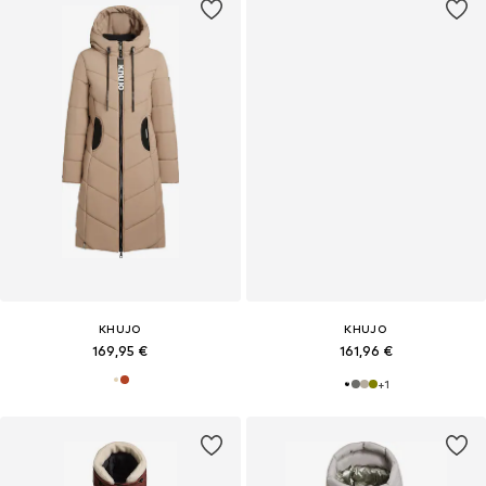
KHUJO
KHUJO
169,95 €
161,96 €
+
1