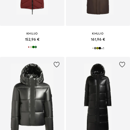
KHUJO
KHUJO
152,96 €
161,96 €
+
1