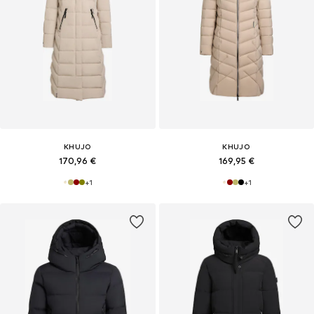
KHUJO
KHUJO
170,96 €
169,95 €
+
1
+
1