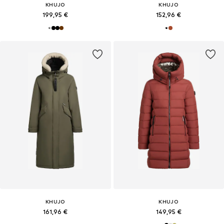
KHUJO
KHUJO
199,95 €
152,96 €
KHUJO
KHUJO
161,96 €
149,95 €