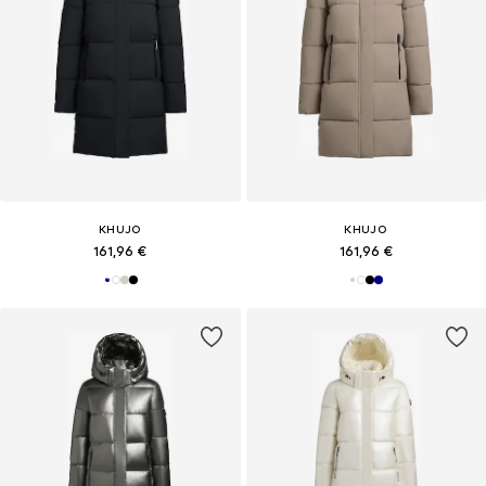
KHUJO
KHUJO
161,96 €
161,96 €