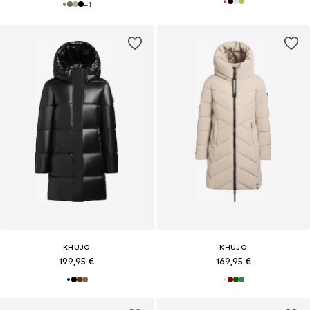
+
1
KHUJO
KHUJO
199,95 €
169,95 €