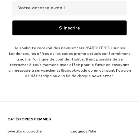
Votre adresse e-mail
S'inscrire
Je souhaite recevoir des newsletters d'ABOUT YOU sur les
tendances, les offres et les codes promo actuels conformément
à notre
Politique de confidentialité
. Il est possible de se
rétracter à tout moment avec effet pour le futur en envoyant
un message à
serviceclients@aboutyou.lu
ou en utilisant l'option
de désinscription à la fin de chaque newsletter.
CATÉGORIES FEMMES
Sweats à capuche
Leggings Nike