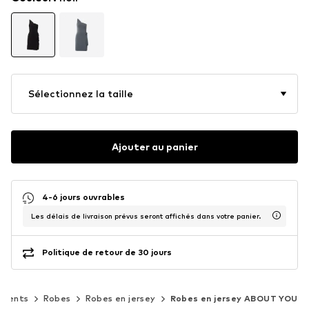
Sélectionnez la taille
Ajouter au panier
4-6 jours ouvrables
Les délais de livraison prévus seront affichés dans votre panier.
Politique de retour de 30 jours
ements
Robes
Robes en jersey
Robes en jersey ABOUT YOU