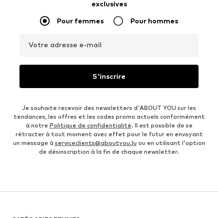
exclusives
Pour femmes
Pour hommes
Votre adresse e-mail
S'inscrire
Je souhaite recevoir des newsletters d'ABOUT YOU sur les
tendances, les offres et les codes promo actuels conformément
à notre
Politique de confidentialité
. Il est possible de se
rétracter à tout moment avec effet pour le futur en envoyant
un message à
serviceclients@aboutyou.lu
ou en utilisant l'option
de désinscription à la fin de chaque newsletter.