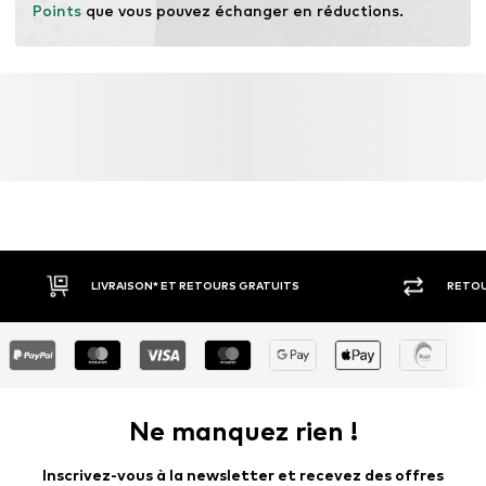
Points
 que vous pouvez échanger en réductions.
LIVRAISON* ET RETOURS GRATUITS
RETOU
Ne manquez rien !
Inscrivez-vous à la newsletter et recevez des offres