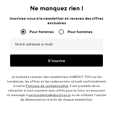
Ne manquez rien !
Inscrivez-vous à la newsletter et recevez des offres
exclusives
Pour femmes
Pour hommes
Votre adresse e-mail
S'inscrire
Je souhaite recevoir des newsletters d'ABOUT YOU sur les
tendances, les offres et les codes promo actuels conformément
à notre
Politique de confidentialité
. Il est possible de se
rétracter à tout moment avec effet pour le futur en envoyant
un message à
serviceclients@aboutyou.lu
ou en utilisant l'option
de désinscription à la fin de chaque newsletter.