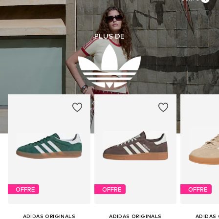
PLUS DE
OFFRE
OFFRE
OFFRE
ADIDAS ORIGINALS
ADIDAS ORIGINALS
ADIDAS 