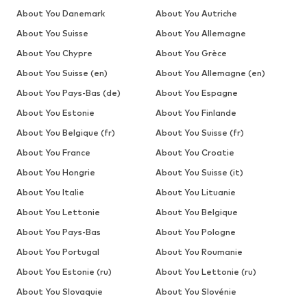
About You Danemark
About You Autriche
About You Suisse
About You Allemagne
About You Chypre
About You Grèce
About You Suisse (en)
About You Allemagne (en)
About You Pays-Bas (de)
About You Espagne
About You Estonie
About You Finlande
About You Belgique (fr)
About You Suisse (fr)
About You France
About You Croatie
About You Hongrie
About You Suisse (it)
About You Italie
About You Lituanie
About You Lettonie
About You Belgique
About You Pays-Bas
About You Pologne
About You Portugal
About You Roumanie
About You Estonie (ru)
About You Lettonie (ru)
About You Slovaquie
About You Slovénie