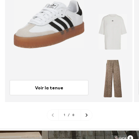
Voir la tenue
1
/
8
Suivre