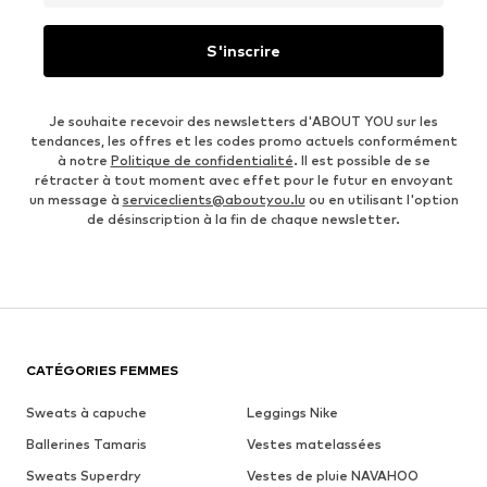
S'inscrire
Je souhaite recevoir des newsletters d'ABOUT YOU sur les
tendances, les offres et les codes promo actuels conformément
à notre
Politique de confidentialité
. Il est possible de se
rétracter à tout moment avec effet pour le futur en envoyant
un message à
serviceclients@aboutyou.lu
ou en utilisant l'option
de désinscription à la fin de chaque newsletter.
CATÉGORIES FEMMES
Sweats à capuche
Leggings Nike
Ballerines Tamaris
Vestes matelassées
Sweats Superdry
Vestes de pluie NAVAHOO