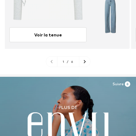
Voir la tenue
1
/
6
Suivre
PLUS DE