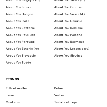
About You Belgique (fr)
About You Suisse (fr)
About You France
About You Croatie
About You Hongrie
About You Suisse (it)
About You Italie
About You Lituanie
About You Lettonie
About You Belgique
About You Pays-Bas
About You Pologne
About You Portugal
About You Roumanie
About You Estonie (ru)
About You Lettonie (ru)
About You Slovaquie
About You Slovénie
About You Suède
PROMOS
Pulls et mailles
Robes
Jeans
Vestes
Manteaux
T-shirts et tops