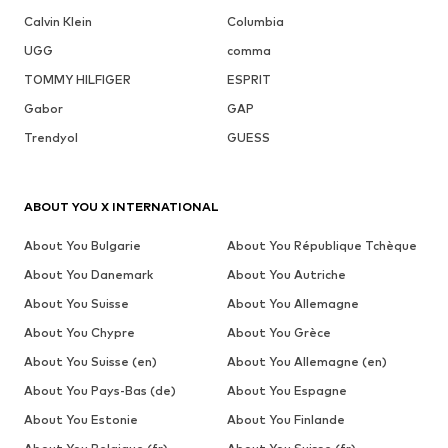
Calvin Klein
Columbia
UGG
comma
TOMMY HILFIGER
ESPRIT
Gabor
GAP
Trendyol
GUESS
ABOUT YOU X INTERNATIONAL
About You Bulgarie
About You République Tchèque
About You Danemark
About You Autriche
About You Suisse
About You Allemagne
About You Chypre
About You Grèce
About You Suisse (en)
About You Allemagne (en)
About You Pays-Bas (de)
About You Espagne
About You Estonie
About You Finlande