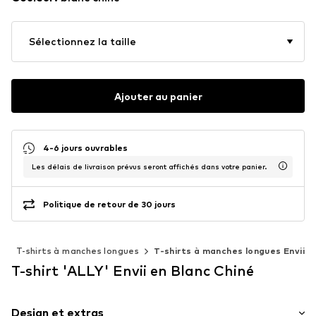
Sélectionnez la taille
Ajouter au panier
4-6 jours ouvrables
Les délais de livraison prévus seront affichés dans votre panier.
Politique de retour de 30 jours
s
T-shirts à manches longues
T-shirts à manches longues Envii
T-shirt 'ALLY' Envii en Blanc Chiné
Design et extras