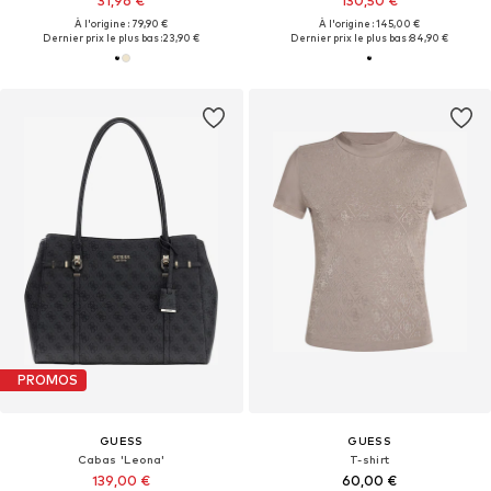
31,96 €
130,50 €
À l'origine : 79,90 €
À l'origine : 145,00 €
Dernier prix le plus bas :
23,90 €
Dernier prix le plus bas :
84,90 €
PROMOS
GUESS
GUESS
Cabas 'Leona'
T-shirt
139,00 €
60,00 €