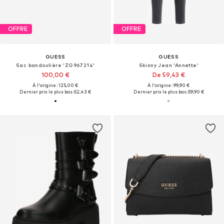
OFFRE
OFFRE
GUESS
GUESS
Sac bandoulière 'ZG967214'
Skinny Jean 'Annette'
100,00 €
De 59,43 €
À l'origine : 125,00 €
À l'origine : 99,90 €
Dernier prix le plus bas :
52,43 €
Dernier prix le plus bas :
59,90 €