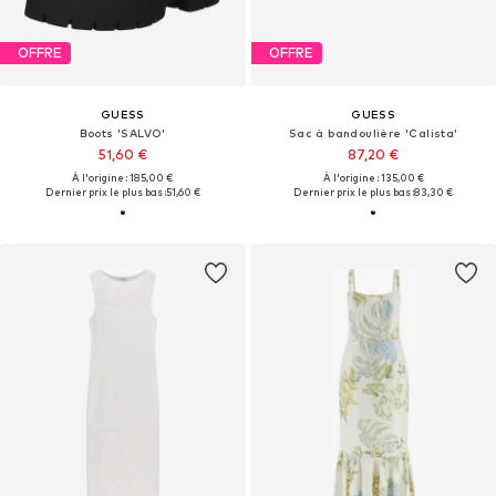
OFFRE
OFFRE
GUESS
GUESS
Boots 'SALVO'
Sac à bandoulière 'Calista'
51,60 €
87,20 €
À l'origine : 185,00 €
À l'origine : 135,00 €
Dernier prix le plus bas :
51,60 €
Dernier prix le plus bas :
83,30 €