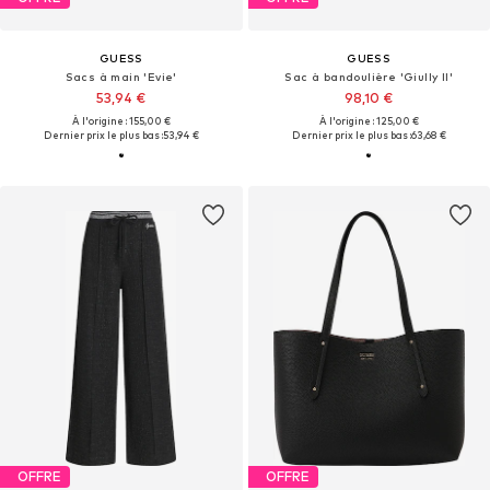
GUESS
GUESS
Sacs à main 'Evie'
Sac à bandoulière 'Giully II'
53,94 €
98,10 €
À l'origine : 155,00 €
À l'origine : 125,00 €
Dernier prix le plus bas :
53,94 €
Dernier prix le plus bas :
63,68 €
OFFRE
OFFRE