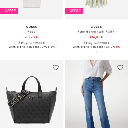
OFFRE
OFFRE
GUESS
GUESS
Robe
Robe de cocktail 'RORY'
68,75 €
134,10 €
À l'origine : 179,00 €
À l'origine : 179,00 €
Dernier prix le plus bas :
70,95 €
-3%
Dernier prix le plus bas :
143,10 €
-6%