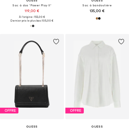
GUESS
GUESS
Sac à dos 'Power Play II'
Sac à bandoulière
119,00 €
135,00 €
À l'origine : 155,00 €
Dernier prix le plus bas :
105,00 €
OFFRE
OFFRE
GUESS
GUESS