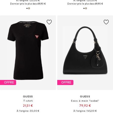
À l'origine : 120,00 €
À l'origine : 120,00 €
Dernier prix le plus bas :
69,90 €
Dernier prix le plus bas :
69,90 €
OFFRE
OFFRE
GUESS
GUESS
T-shirt
Sacs à main 'Isobel'
21,51 €
79,92 €
À l'origine : 30,00 €
À l'origine : 145,00 €