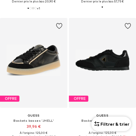
Dernier prix le plus bas :
20,90 €
Dernier prix le plus bas :
57,75 €
+
1
OFFRE
OFFRE
GUESS
GUESS
Baskets basses 'JHELL'
Baskets basses 'TYRAH'
Filtrer & trier
39,96 €
75,00 €
À l'origine : 125,00 €
À l'origine : 125,00 €