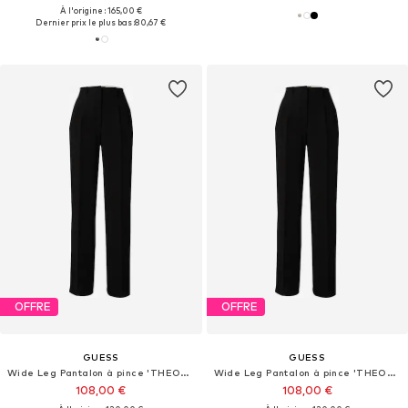
À l'origine : 165,00 €
Dernier prix le plus bas :
80,67 €
OFFRE
OFFRE
GUESS
GUESS
Wide Leg Pantalon à pince 'THEOLINE PERFECT'
Wide Leg Pantalon à pince 'THEOLINE PERFECT'
108,00 €
108,00 €