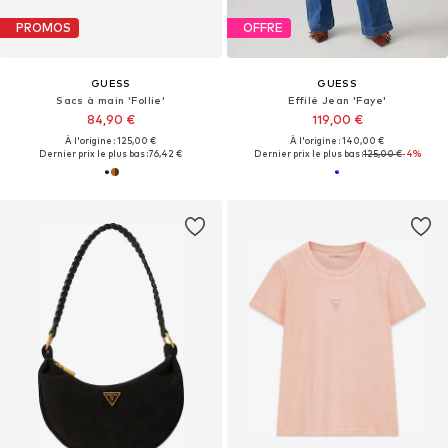
PROMOS
OFFRE
GUESS
GUESS
Sacs à main 'Follie'
Effilé Jean 'Faye'
84,90 €
119,00 €
À l'origine : 125,00 €
À l'origine : 140,00 €
Dernier prix le plus bas :
76,42 €
Dernier prix le plus bas :
125,00 €
-4%