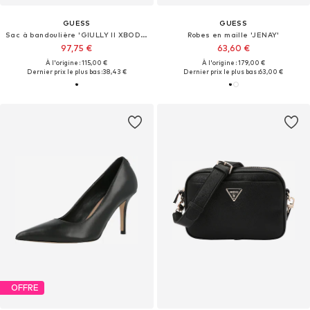
GUESS
GUESS
Sac à bandoulière 'GIULLY II XBODY FLAP ORGANIZER'
Robes en maille 'JENAY'
97,75 €
63,60 €
À l'origine : 115,00 €
À l'origine : 179,00 €
Dernier prix le plus bas :
38,43 €
Dernier prix le plus bas :
63,00 €
OFFRE