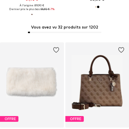
À l'origine : 89,90 €
Dernier prix le plus bas :
55,92 €
-7%
Vous avez vu 32 produits sur 1202
OFFRE
OFFRE