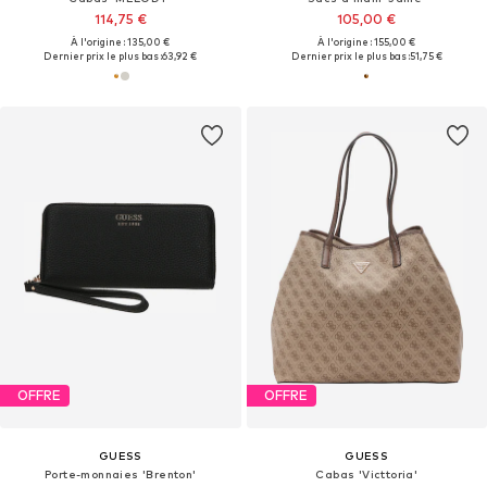
114,75 €
105,00 €
À l'origine : 135,00 €
À l'origine : 155,00 €
Dernier prix le plus bas :
63,92 €
Dernier prix le plus bas :
51,75 €
OFFRE
OFFRE
GUESS
GUESS
Porte-monnaies 'Brenton'
Cabas 'Victtoria'