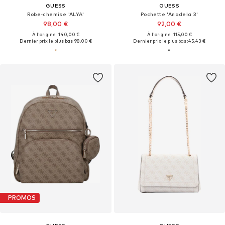
GUESS
GUESS
Robe-chemise 'ALYA'
Pochette 'Anadela 3'
98,00 €
92,00 €
À l'origine : 140,00 €
À l'origine : 115,00 €
Dernier prix le plus bas :
98,00 €
Dernier prix le plus bas :
45,43 €
PROMOS