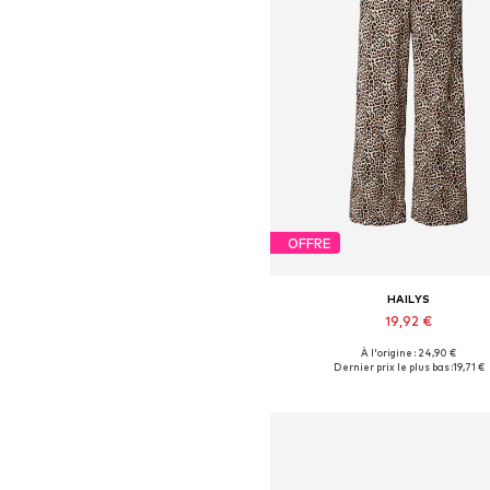
OFFRE
HAILYS
19,92 €
À l'origine : 24,90 €
Tailles disponibles: 34, 36, 38, 40,
Dernier prix le plus bas :
19,71 €
Ajouter au panier