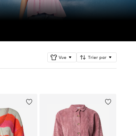
Vue
Trier par