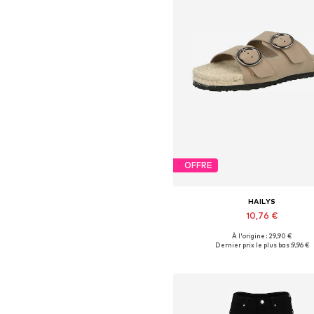
OFFRE
HAILYS
10,76 €
À l'origine : 29,90 €
Tailles disponibles: 36, 37, 38, 39,
Dernier prix le plus bas :
9,96 €
Ajouter au panier