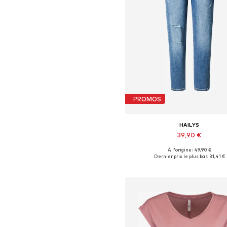
PROMOS
HAILYS
39,90 €
À l'origine : 49,90 €
Disponible en plusieurs taille
Dernier prix le plus bas :
31,41 €
Ajouter au panier