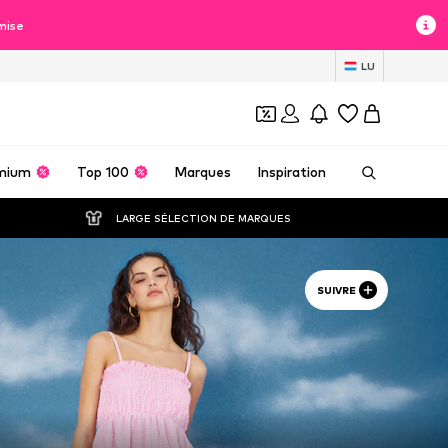
mise
LU
mium
Top 100
Marques
Inspiration
LARGE SÉLECTION DE MARQUES
SUIVRE