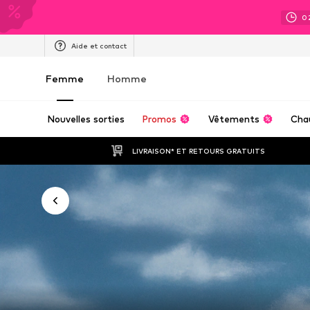
0
Aide et contact
Femme
Homme
Nouvelles sorties
Promos
Vêtements
Cha
LIVRAISON* ET RETOURS GRATUITS