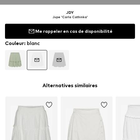
JDY
Jupe 'Carla Cathinka'
Me rappeler en cas de disponibilité
Couleur
:
blanc
Alternatives similaires