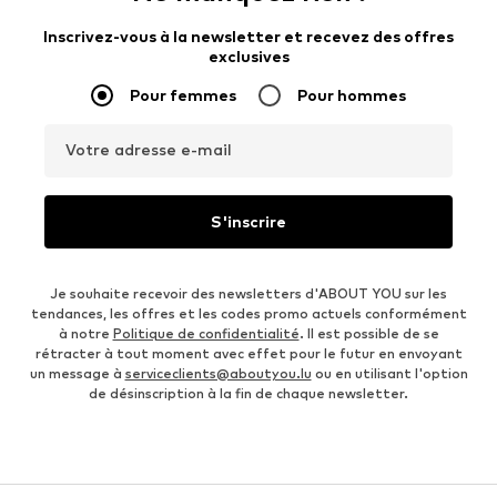
Inscrivez-vous à la newsletter et recevez des offres
exclusives
Pour femmes
Pour hommes
Votre adresse e-mail
S'inscrire
Je souhaite recevoir des newsletters d'ABOUT YOU sur les
tendances, les offres et les codes promo actuels conformément
à notre
Politique de confidentialité
. Il est possible de se
rétracter à tout moment avec effet pour le futur en envoyant
un message à
serviceclients@aboutyou.lu
ou en utilisant l'option
de désinscription à la fin de chaque newsletter.