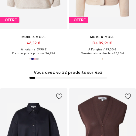
OFFRE
OFFRE
MORE & MORE
MORE & MORE
46,32 €
De 89,91 €
À l'origine : 69,90 €
À l'origine : 149,00 €
Dernier prix le plus bas :
34,95 €
Dernier prix le plus bas :
76,30 €
Vous avez vu 32 produits sur 453