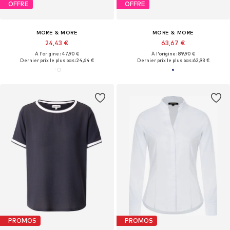
OFFRE
OFFRE
MORE & MORE
MORE & MORE
24,43 €
63,67 €
À l'origine : 47,90 €
À l'origine : 89,90 €
Dernier prix le plus bas :
24,64 €
Dernier prix le plus bas :
62,93 €
PROMOS
PROMOS