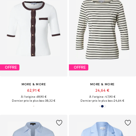
OFFRE
OFFRE
MORE & MORE
MORE & MORE
62,91 €
24,64 €
À l'origine : 69,90 €
À l'origine : 47,90 €
Dernier prix le plus bas :
38,32 €
Dernier prix le plus bas :
24,64 €