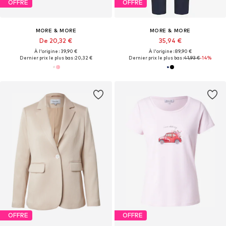
OFFRE
OFFRE
MORE & MORE
MORE & MORE
De 20,32 €
35,94 €
À l'origine : 39,90 €
À l'origine : 89,90 €
Dernier prix le plus bas :
20,32 €
Dernier prix le plus bas :
41,93 €
-14%
OFFRE
OFFRE