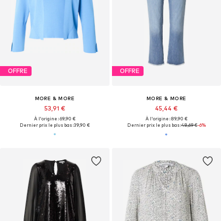
OFFRE
OFFRE
MORE & MORE
MORE & MORE
53,91 €
45,44 €
À l'origine : 69,90 €
À l'origine : 89,90 €
Dernier prix le plus bas :
39,90 €
Dernier prix le plus bas :
48,69 €
-6%