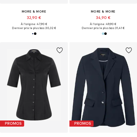
MORE & MORE
MORE & MORE
32,90 €
34,90 €
À l'origine : 47,90 €
À l'origine : 49,90 €
Dernier prix le plus bas :
30,32 €
Dernier prix le plus bas :
31,41 €
PROMOS
PROMOS