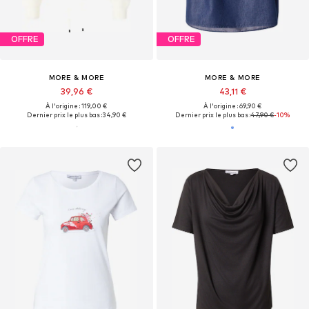
OFFRE
OFFRE
MORE & MORE
MORE & MORE
39,96 €
43,11 €
À l'origine : 119,00 €
À l'origine : 69,90 €
Dernier prix le plus bas :
34,90 €
Dernier prix le plus bas :
47,90 €
-10%