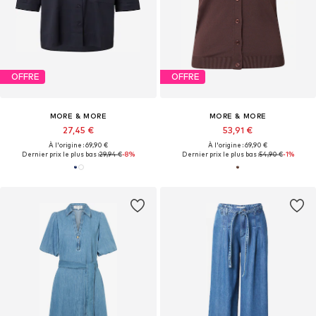
OFFRE
OFFRE
MORE & MORE
MORE & MORE
27,45 €
53,91 €
À l'origine : 69,90 €
À l'origine : 69,90 €
Dernier prix le plus bas :
29,94 €
-8%
Dernier prix le plus bas :
54,90 €
-1%