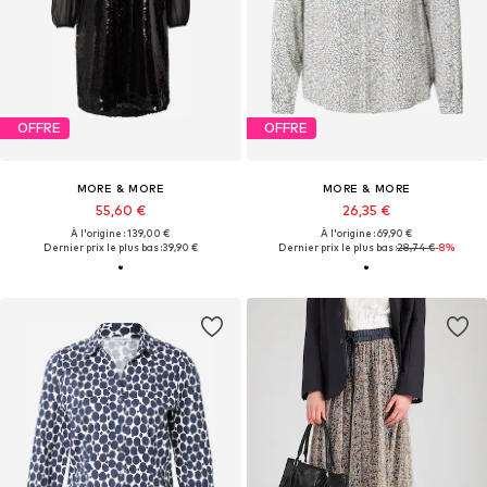
OFFRE
OFFRE
MORE & MORE
MORE & MORE
55,60 €
26,35 €
À l'origine : 139,00 €
À l'origine : 69,90 €
Dernier prix le plus bas :
39,90 €
Dernier prix le plus bas :
28,74 €
-8%