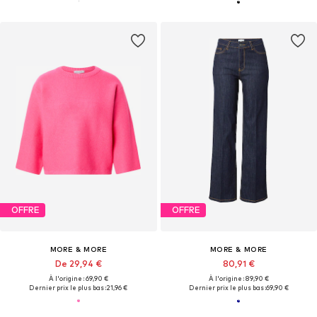
OFFRE
OFFRE
MORE & MORE
MORE & MORE
De 29,94 €
80,91 €
À l'origine : 69,90 €
À l'origine : 89,90 €
Dernier prix le plus bas :
21,96 €
Dernier prix le plus bas :
69,90 €