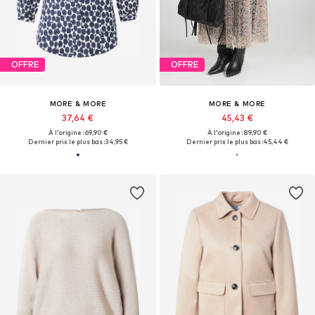
OFFRE
OFFRE
MORE & MORE
MORE & MORE
37,64 €
45,43 €
À l'origine : 69,90 €
À l'origine : 89,90 €
Dernier prix le plus bas :
34,95 €
Dernier prix le plus bas :
45,44 €