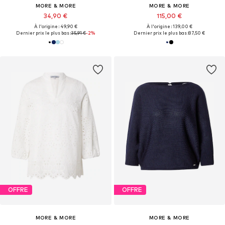
MORE & MORE
MORE & MORE
34,90 €
115,00 €
À l'origine : 49,90 €
À l'origine : 139,00 €
Dernier prix le plus bas :
35,91 €
-2%
Dernier prix le plus bas :
87,50 €
OFFRE
OFFRE
MORE & MORE
MORE & MORE