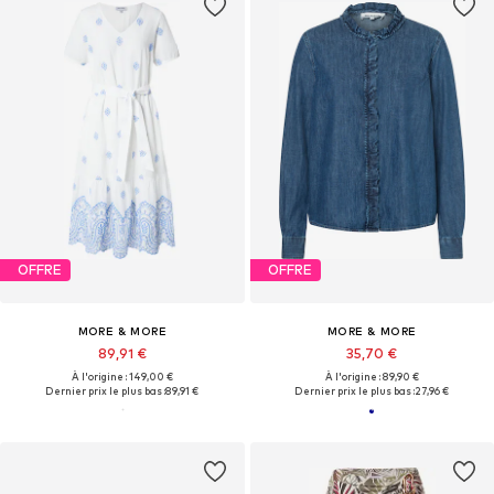
OFFRE
OFFRE
MORE & MORE
MORE & MORE
89,91 €
35,70 €
À l'origine : 149,00 €
À l'origine : 89,90 €
Dernier prix le plus bas :
89,91 €
Dernier prix le plus bas :
27,96 €