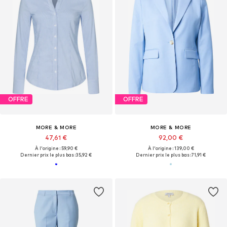
OFFRE
OFFRE
MORE & MORE
MORE & MORE
47,61 €
92,00 €
À l'origine : 59,90 €
À l'origine : 139,00 €
Dernier prix le plus bas :
35,92 €
Dernier prix le plus bas :
71,91 €