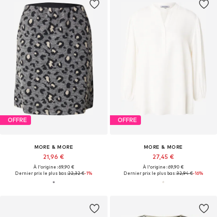
OFFRE
OFFRE
MORE & MORE
MORE & MORE
21,96 €
27,45 €
À l'origine : 69,90 €
À l'origine : 69,90 €
Dernier prix le plus bas :
22,32 €
-1%
Dernier prix le plus bas :
32,94 €
-16%