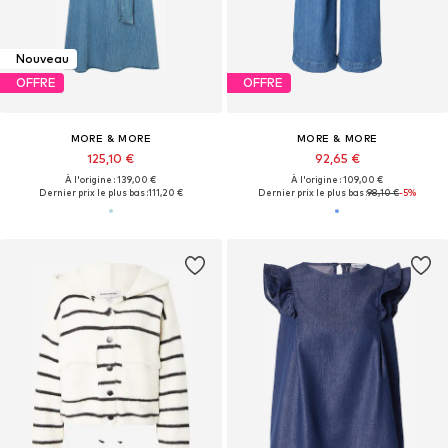
Nouveau
OFFRE
OFFRE
MORE & MORE
MORE & MORE
125,10 €
92,65 €
À l'origine : 139,00 €
À l'origine : 109,00 €
Dernier prix le plus bas :
111,20 €
Dernier prix le plus bas :
98,10 €
-5%