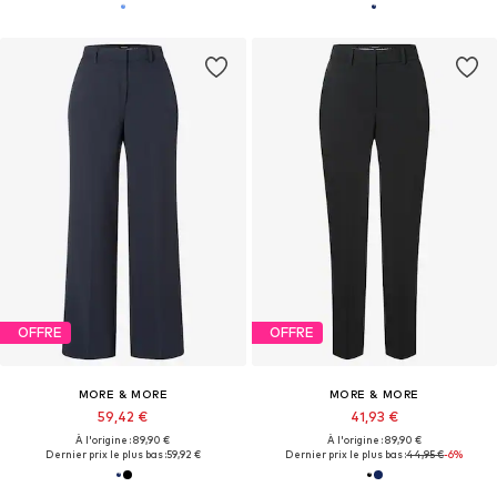
OFFRE
OFFRE
MORE & MORE
MORE & MORE
59,42 €
41,93 €
À l'origine : 89,90 €
À l'origine : 89,90 €
Dernier prix le plus bas :
59,92 €
Dernier prix le plus bas :
44,95 €
-6%