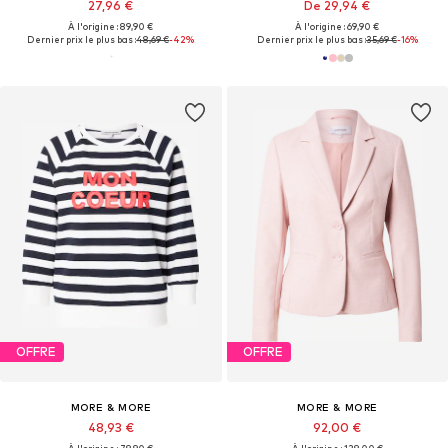
27,96 €
De 29,94 €
À l'origine : 89,90 €
À l'origine : 69,90 €
Dernier prix le plus bas :
48,69 €
-42%
Dernier prix le plus bas :
35,69 €
-16%
OFFRE
OFFRE
MORE & MORE
MORE & MORE
48,93 €
92,00 €