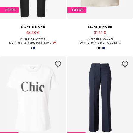
OFFRE
OFFRE
MORE & MORE
MORE & MORE
45,43 €
31,41 €
À l'origine : 89,90 €
À l'origine : 39,90 €
Dernier prix le plus bas :
48,69 €
-6%
Dernier prix le plus bas :
25,11 €