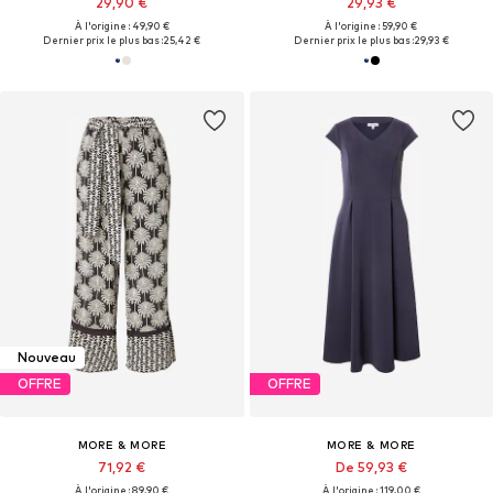
29,90 €
29,93 €
À l'origine : 49,90 €
À l'origine : 59,90 €
Dernier prix le plus bas :
25,42 €
Dernier prix le plus bas :
29,93 €
Nouveau
OFFRE
OFFRE
MORE & MORE
MORE & MORE
71,92 €
De 59,93 €
À l'origine : 89,90 €
À l'origine : 119,00 €