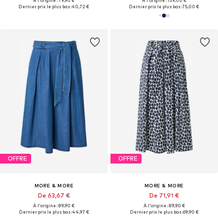
À l'origine : 79,90 €
À l'origine : 139,00 €
Dernier prix le plus bas :
40,72 €
Dernier prix le plus bas :
75,00 €
OFFRE
OFFRE
MORE & MORE
MORE & MORE
De 63,67 €
De 71,91 €
À l'origine : 89,90 €
À l'origine : 89,90 €
Dernier prix le plus bas :
44,97 €
Dernier prix le plus bas :
69,90 €