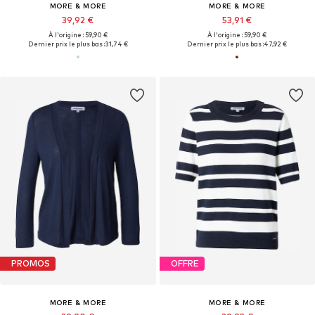
MORE & MORE
MORE & MORE
39,92 €
53,91 €
À l'origine : 59,90 €
À l'origine : 59,90 €
Dernier prix le plus bas :
31,74 €
Dernier prix le plus bas :
47,92 €
PROMOS
OFFRE
MORE & MORE
MORE & MORE