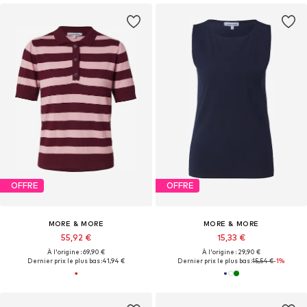
OFFRE
OFFRE
MORE & MORE
MORE & MORE
55,92 €
15,33 €
À l'origine : 69,90 €
À l'origine : 29,90 €
Dernier prix le plus bas :
41,94 €
Dernier prix le plus bas :
15,54 €
-1%