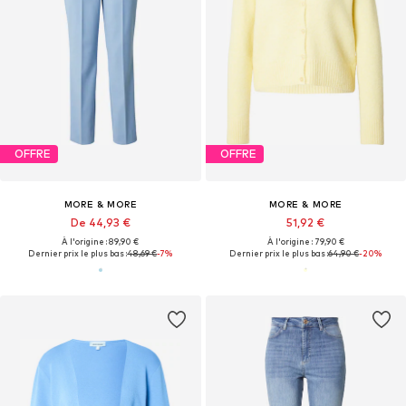
OFFRE
OFFRE
MORE & MORE
MORE & MORE
De 44,93 €
51,92 €
À l'origine : 89,90 €
À l'origine : 79,90 €
Dernier prix le plus bas :
48,69 €
-7%
Dernier prix le plus bas :
64,90 €
-20%