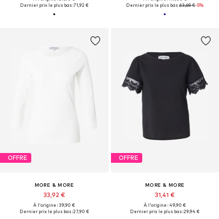
Dernier prix le plus bas :
71,92 €
Dernier prix le plus bas :
63,68 €
-5%
OFFRE
OFFRE
MORE & MORE
MORE & MORE
33,92 €
31,41 €
À l'origine : 39,90 €
À l'origine : 49,90 €
Dernier prix le plus bas :
27,90 €
Dernier prix le plus bas :
29,94 €