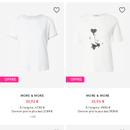
OFFRE
OFFRE
MORE & MORE
MORE & MORE
33,92 €
23,94 €
À l'origine : 47,90 €
À l'origine : 39,90 €
Dernier prix le plus bas :
27,89 €
Dernier prix le plus bas :
19,95 €