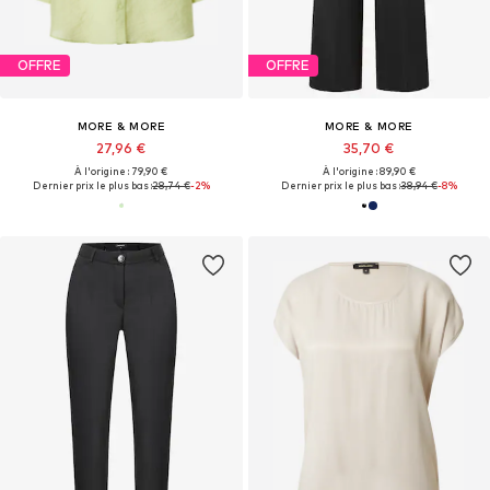
OFFRE
OFFRE
MORE & MORE
MORE & MORE
27,96 €
35,70 €
À l'origine : 79,90 €
À l'origine : 89,90 €
Dernier prix le plus bas :
28,74 €
-2%
Dernier prix le plus bas :
38,94 €
-8%