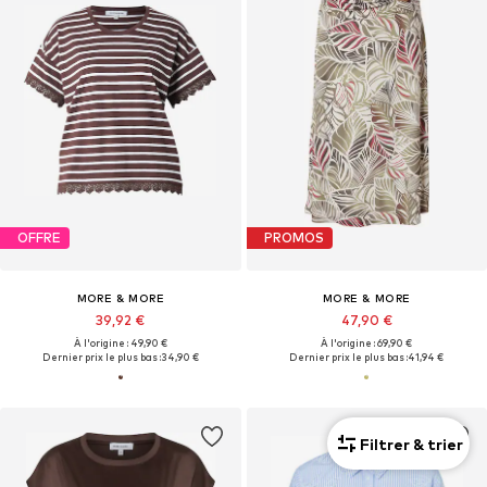
OFFRE
PROMOS
MORE & MORE
MORE & MORE
39,92 €
47,90 €
À l'origine : 49,90 €
À l'origine : 69,90 €
Dernier prix le plus bas :
34,90 €
Dernier prix le plus bas :
41,94 €
Filtrer & trier