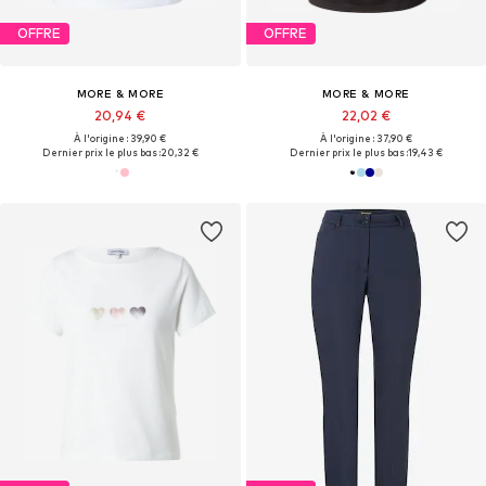
OFFRE
OFFRE
MORE & MORE
MORE & MORE
20,94 €
22,02 €
À l'origine : 39,90 €
À l'origine : 37,90 €
Dernier prix le plus bas :
20,32 €
Dernier prix le plus bas :
19,43 €