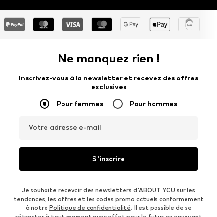
Ne manquez rien !
Inscrivez-vous à la newsletter et recevez des offres
exclusives
Pour femmes
Pour hommes
Votre adresse e-mail
S'inscrire
Je souhaite recevoir des newsletters d'ABOUT YOU sur les
tendances, les offres et les codes promo actuels conformément
à notre
Politique de confidentialité
. Il est possible de se
rétracter à tout moment avec effet pour le futur en envoyant