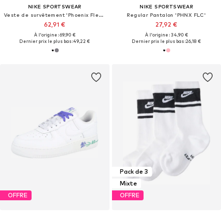
NIKE SPORTSWEAR
NIKE SPORTSWEAR
Veste de survêtement 'Phoenix Fleece'
Regular Pantalon 'PHNX FLC'
62,91 €
27,92 €
À l'origine : 69,90 €
À l'origine : 34,90 €
Dernier prix le plus bas :
49,22 €
Dernier prix le plus bas :
26,18 €
Pack de 3
Mixte
OFFRE
OFFRE