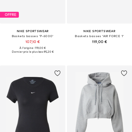
OFFRE
NIKE SPORTSWEAR
NIKE SPORTSWEAR
Baskets basses 'P-6000'
Baskets basses 'AIR FORCE 1'
107,10 €
119,00 €
À l'origine : 119,00 €
Dernier prix le plus bas :
95,20 €