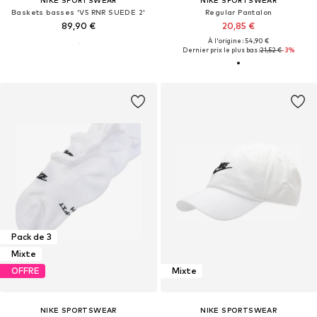
Baskets basses 'V5 RNR SUEDE 2'
Regular Pantalon
89,90 €
20,85 €
À l'origine : 54,90 €
Dernier prix le plus bas :
21,52 €
-3%
Pack de 3
Mixte
OFFRE
Mixte
NIKE SPORTSWEAR
NIKE SPORTSWEAR