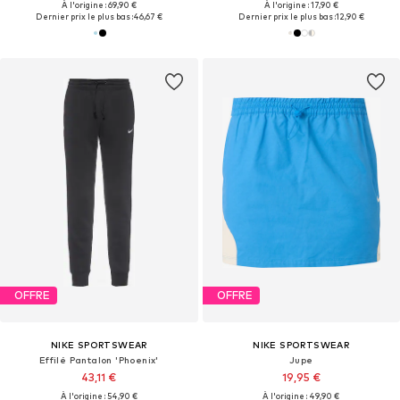
À l'origine : 69,90 €
À l'origine : 17,90 €
Dernier prix le plus bas :
46,67 €
Dernier prix le plus bas :
12,90 €
OFFRE
OFFRE
NIKE SPORTSWEAR
NIKE SPORTSWEAR
Effilé Pantalon 'Phoenix'
Jupe
43,11 €
19,95 €
À l'origine : 54,90 €
À l'origine : 49,90 €