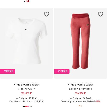
OFFRE
OFFRE
NIKE SPORTSWEAR
NIKE SPORTSWEAR
T-shirt 'Chill'
Loosefit Pantalon
25,42 €
26,35 €
À l'origine : 29,90 €
À l'origine : 64,90 €
Dernier prix le plus bas :
23,90 €
Dernier prix le plus bas :
29,94 €
-12%
+
3