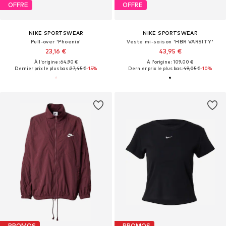
OFFRE
OFFRE
NIKE SPORTSWEAR
NIKE SPORTSWEAR
Pull-over 'Phoenix'
Veste mi-saison 'HBR VARSITY'
23,16 €
43,95 €
À l'origine : 64,90 €
À l'origine : 109,00 €
Dernier prix le plus bas :
27,45 €
-15%
Dernier prix le plus bas :
49,05 €
-10%
PROMOS
PROMOS