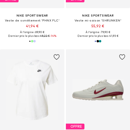
NIKE SPORTSWEAR
NIKE SPORTSWEAR
Veste de survêtement 'PHNX FLC'
Veste mi-saison 'SHRUNKEN'
41,94 €
55,92 €
À l'origine : 69,90 €
À l'origine : 79,90 €
Dernier prix le plus bas :
49,22 €
-14%
Dernier prix le plus bas :
41,93 €
OFFRE