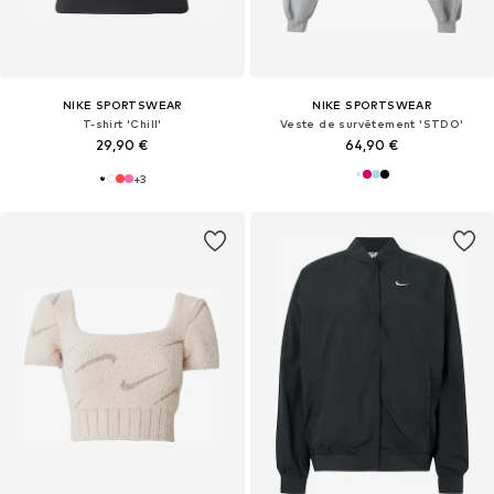
NIKE SPORTSWEAR
NIKE SPORTSWEAR
T-shirt 'Chill'
Veste de survêtement 'STDO'
29,90 €
64,90 €
+
3