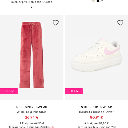
+
9
Dernier prix le plus bas :
44,90 €
OFFRE
OFFRE
NIKE SPORTSWEAR
NIKE SPORTSWEAR
Wide Leg Pantalon
Baskets basses 'Alta'
26,94 €
80,91 €
À l'origine : 64,90 €
À l'origine : 89,90 €
Dernier prix le plus bas :
29,21 €
-7%
Dernier prix le plus bas :
71,91 €