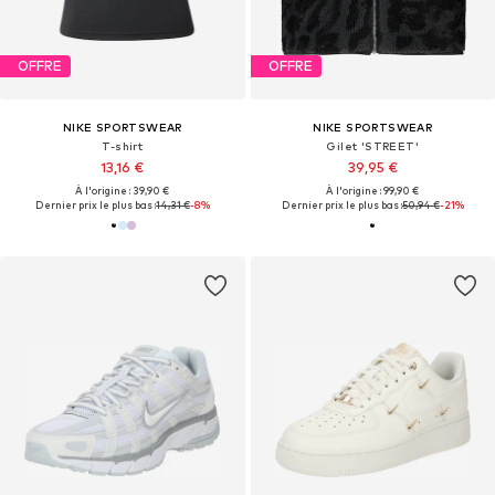
OFFRE
OFFRE
NIKE SPORTSWEAR
NIKE SPORTSWEAR
T-shirt
Gilet 'STREET'
13,16 €
39,95 €
À l'origine : 39,90 €
À l'origine : 99,90 €
Dernier prix le plus bas :
14,31 €
-8%
Dernier prix le plus bas :
50,94 €
-21%