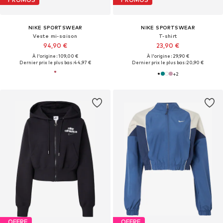
NIKE SPORTSWEAR
NIKE SPORTSWEAR
Veste mi-saison
T-shirt
94,90 €
23,90 €
À l'origine : 109,00 €
À l'origine : 29,90 €
Dernier prix le plus bas :
44,97 €
Dernier prix le plus bas :
20,90 €
+
2
OFFRE
OFFRE