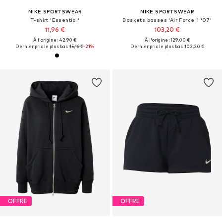
NIKE SPORTSWEAR
NIKE SPORTSWEAR
T-shirt 'Essential'
Baskets basses 'Air Force 1 '07'
11,96 €
103,20 €
À l'origine : 42,90 €
À l'origine : 129,00 €
Dernier prix le plus bas :
15,16 €
-21%
Dernier prix le plus bas :
103,20 €
OFFRE
OFFRE