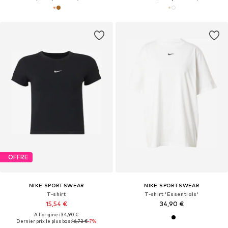
OFFRE
NIKE SPORTSWEAR
NIKE SPORTSWEAR
T-shirt
T-shirt 'Essentials'
15,54 €
34,90 €
À l'origine : 34,90 €
Dernier prix le plus bas :
16,73 €
-7%