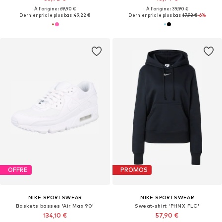
À l'origine : 69,90 €
À l'origine : 39,90 €
Dernier prix le plus bas :
49,22 €
Dernier prix le plus bas :
17,93 €
-6%
OFFRE
PROMOS
NIKE SPORTSWEAR
NIKE SPORTSWEAR
Baskets basses 'Air Max 90'
Sweat-shirt 'PHNX FLC'
134,10 €
57,90 €