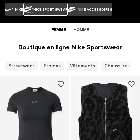
NIKE
NIKE SPORTSWEAR
NIKE ACCESSOIRES
FEMME
HOMME
Boutique en ligne Nike Sportswear
Streetwear
Promos
Vêtements
Chaussures