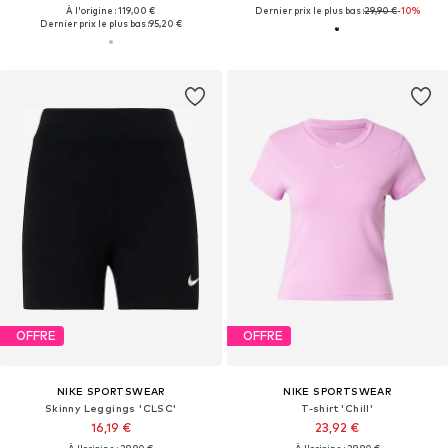
À l'origine : 119,00 €
Dernier prix le plus bas :
29,90 €
-10%
Dernier prix le plus bas :
95,20 €
OFFRE
OFFRE
NIKE SPORTSWEAR
NIKE SPORTSWEAR
Skinny Leggings 'CLSC'
T-shirt 'Chill'
16,19 €
23,92 €