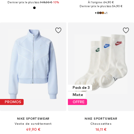
Dernier prix le plus bas :
149,00 €
-10%
À l'origine : 64,90 €
Dernier prix le plus bas :
54,90 €
+
1
Pack de 3
Mixte
PROMOS
OFFRE
NIKE SPORTSWEAR
NIKE SPORTSWEAR
Veste de survêtement
Chaussettes
49,90 €
16,11 €