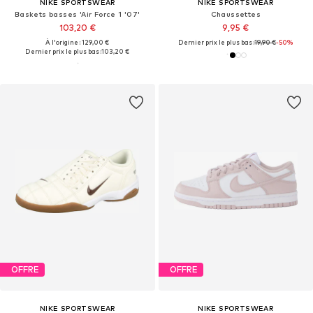
NIKE SPORTSWEAR
NIKE SPORTSWEAR
Baskets basses 'Air Force 1 '07'
Chaussettes
103,20 €
9,95 €
À l'origine : 129,00 €
Dernier prix le plus bas :
19,90 €
-50%
Dernier prix le plus bas :
103,20 €
OFFRE
OFFRE
NIKE SPORTSWEAR
NIKE SPORTSWEAR