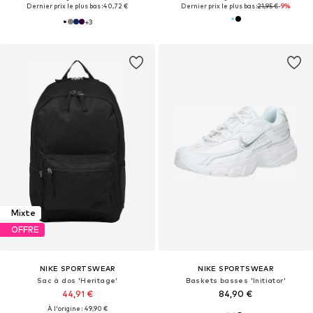
Dernier prix le plus bas :
40,72 €
Dernier prix le plus bas :
21,95 €
-9%
+
3
Mixte
OFFRE
NIKE SPORTSWEAR
NIKE SPORTSWEAR
Sac à dos 'Heritage'
Baskets basses 'Initiator'
44,91 €
84,90 €
À l'origine : 49,90 €