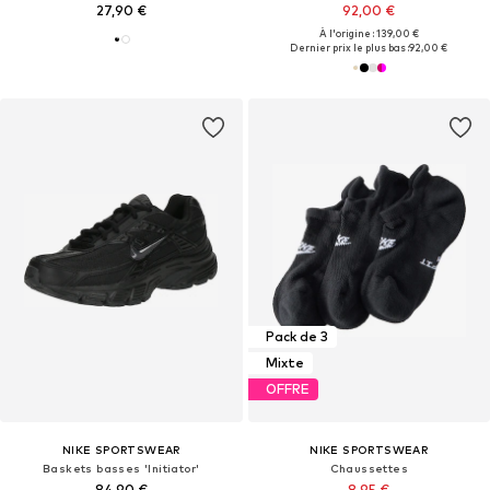
27,90 €
92,00 €
À l'origine : 139,00 €
Dernier prix le plus bas :
92,00 €
Pack de 3
Mixte
OFFRE
NIKE SPORTSWEAR
NIKE SPORTSWEAR
Baskets basses 'Initiator'
Chaussettes
84,90 €
8,95 €