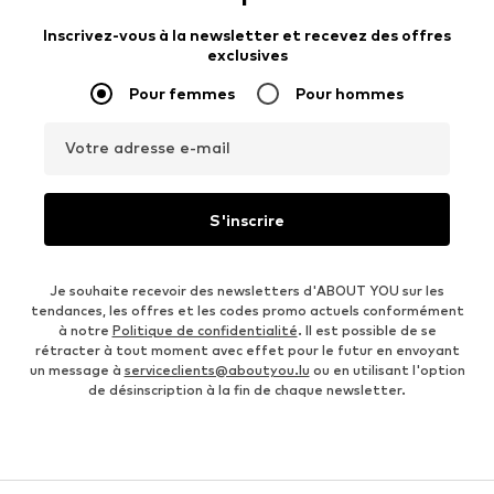
Inscrivez-vous à la newsletter et recevez des offres
exclusives
Pour femmes
Pour hommes
Votre adresse e-mail
S'inscrire
Je souhaite recevoir des newsletters d'ABOUT YOU sur les
tendances, les offres et les codes promo actuels conformément
à notre
Politique de confidentialité
. Il est possible de se
rétracter à tout moment avec effet pour le futur en envoyant
un message à
serviceclients@aboutyou.lu
ou en utilisant l'option
de désinscription à la fin de chaque newsletter.