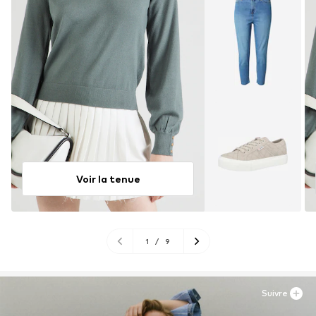
Voir la tenue
1
/
9
Suivre