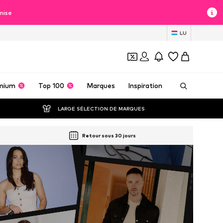
mise
LU
mium
Top 100
Marques
Inspiration
LARGE SÉLECTION DE MARQUES
Retour sous 30 jours