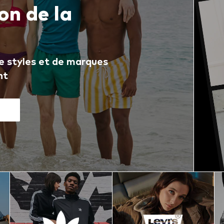
on de la
e styles et de marques
nt