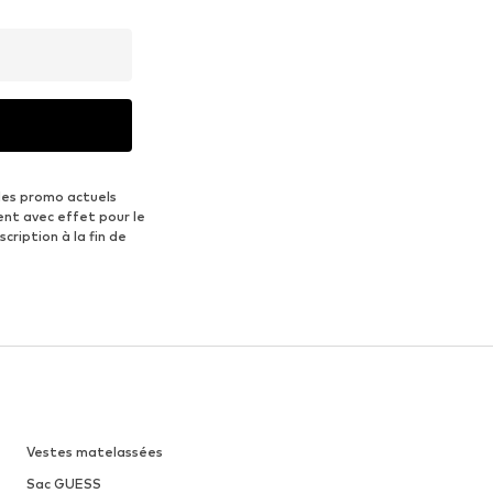
des promo actuels
ent avec effet pour le
scription à la fin de
Vestes matelassées
Sac GUESS