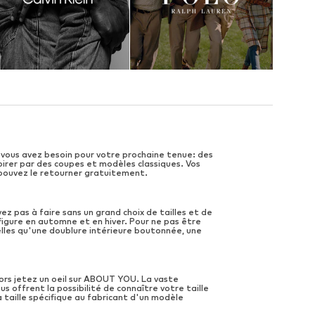
vous avez besoin pour votre prochaine tenue: des
pirer par des coupes et modèles classiques. Vos
s pouvez le retourner gratuitement.
z pas à faire sans un grand choix de tailles et de
figure en automne et en hiver. Pour ne pas être
lles qu'une doublure intérieure boutonnée, une
ors jetez un oeil sur ABOUT YOU. La vaste
 offrent la possibilité de connaître votre taille
la taille spécifique au fabricant d'un modèle