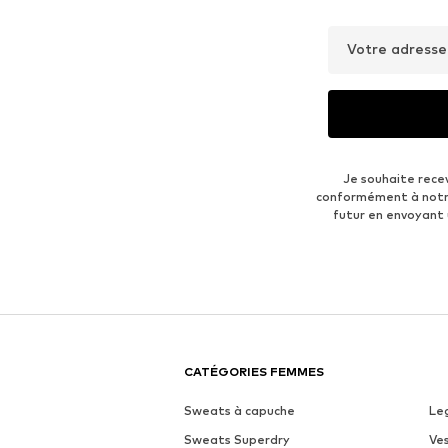
Votre adresse
Je souhaite rece
conformément à not
futur en envoyant
CATÉGORIES FEMMES
Sweats à capuche
Le
Sweats Superdry
Ve