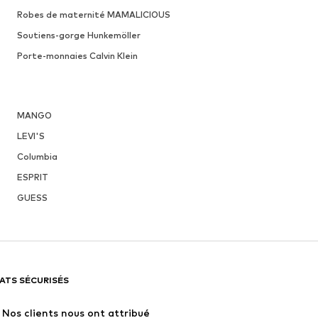
Robes de maternité MAMALICIOUS
Soutiens-gorge Hunkemöller
Porte-monnaies Calvin Klein
MANGO
LEVI'S
Columbia
ESPRIT
GUESS
ATS SÉCURISÉS
Nos clients nous ont attribué 