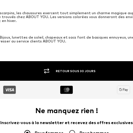
 escarpins, les chaussures exercent tout simplement un charme magique a
re trouvés chez ABOUT YOU. Les versions colorées vous donneront des env
en hiver.
ijoux, lunettes de soleil, chapeaux et sacs font de basiques ennuyeux, u
esser au service clients ABOUT YOU.
RETOUR SOUS 30 JOURS
Ne manquez rien !
Inscrivez-vous à la newsletter et recevez des offres exclusives
Pour femmes
Pour hommes