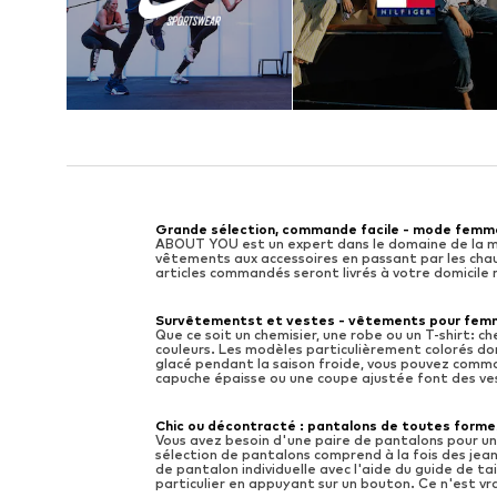
Grande sélection, commande facile - mode femm
ABOUT YOU est un expert dans le domaine de la m
vêtements aux accessoires en passant par les chaus
articles commandés seront livrés à votre domicile 
Survêtementst et vestes - vêtements pour fem
Que ce soit un chemisier, une robe ou un T-shirt: 
couleurs. Les modèles particulièrement colorés don
glacé pendant la saison froide, vous pouvez comm
capuche épaisse ou une coupe ajustée font des v
Chic ou décontracté : pantalons de toutes formes
Vous avez besoin d'une paire de pantalons pour un
sélection de pantalons comprend à la fois des jean
de pantalon individuelle avec l'aide du guide de tai
particulier en appuyant sur un bouton. Ce n'est v