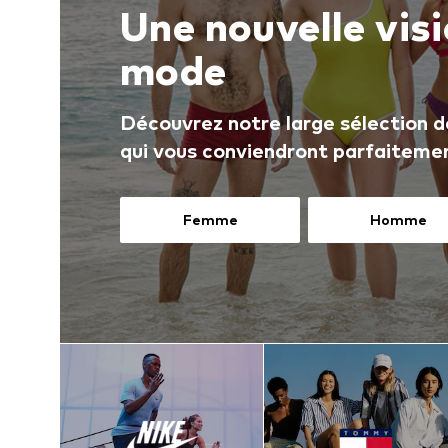
Une nouvelle visi
mode
Découvrez notre large sélection d
qui vous conviendront parfaiteme
Femme
Homme