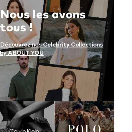
Nous les avons
tous !
Découvrez nos Celebrity Collections
by ABOUT YOU