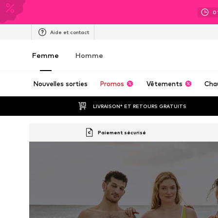
0
Aide et contact
Femme
Homme
Nouvelles sorties
Promos
Vêtements
Cha
LIVRAISON* ET RETOURS GRATUITS
Paiement sécurisé