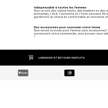
Indispensable à toutes les femmes
Que ce soit des talons hauts, des baskets ou des
printemps, l'été, l'automne et l'hiver peuvent êt
garderont au chaud et confortable en automne et 
Des accessoires pour couronner votre tenue
Que serait la mode pour femme sans accessoires? B
concernant votre commande, vous pouvez vous adr
*
LIVRAISON* ET RETOURS GRATUITS