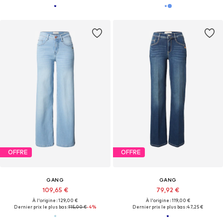
OFFRE
OFFRE
GANG
GANG
109,65 €
79,92 €
À l'origine : 129,00 €
À l'origine : 119,00 €
Dernier prix le plus bas :
115,00 €
-4%
Dernier prix le plus bas :
47,25 €