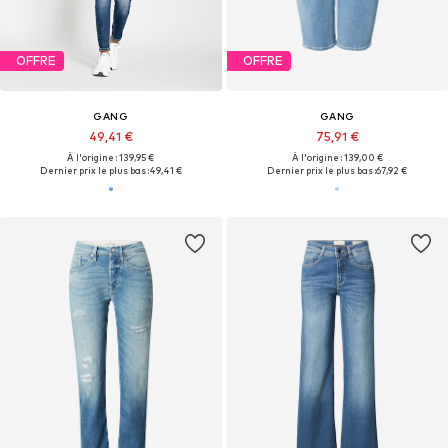
OFFRE
OFFRE
GANG
GANG
49,41 €
75,91 €
À l'origine : 139,95 €
À l'origine : 139,00 €
Dernier prix le plus bas :
49,41 €
Dernier prix le plus bas :
67,92 €