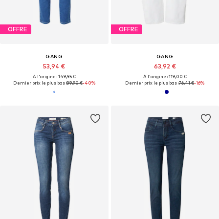
OFFRE
OFFRE
GANG
GANG
53,94 €
63,92 €
À l'origine : 149,95 €
À l'origine : 119,00 €
Dernier prix le plus bas :
89,90 €
-40%
Dernier prix le plus bas :
76,41 €
-16%