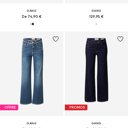
GANG
GANG
De 74,90 €
129,95 €
OFFRE
PROMOS
GANG
GANG