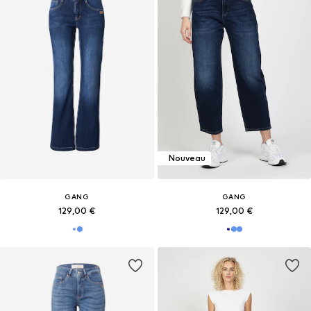
Nouveau
GANG
GANG
129,00 €
129,00 €