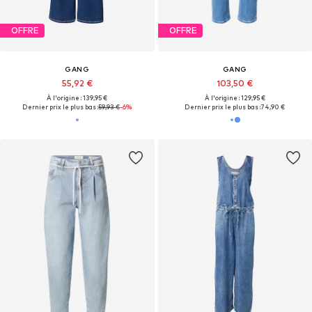
OFFRE
OFFRE
GANG
GANG
55,92 €
103,50 €
À l'origine : 139,95 €
À l'origine : 129,95 €
Dernier prix le plus bas :
59,93 €
-6%
Dernier prix le plus bas :
74,90 €