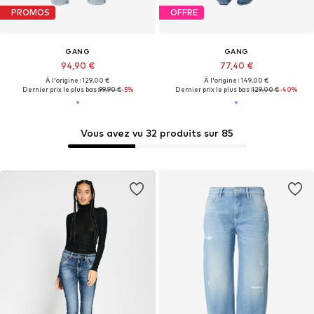
PROMOS
OFFRE
GANG
GANG
94,90 €
77,40 €
À l'origine : 129,00 €
À l'origine : 149,00 €
Dernier prix le plus bas :
99,90 €
-5%
Dernier prix le plus bas :
129,00 €
-40%
Vous avez vu 32 produits sur 85