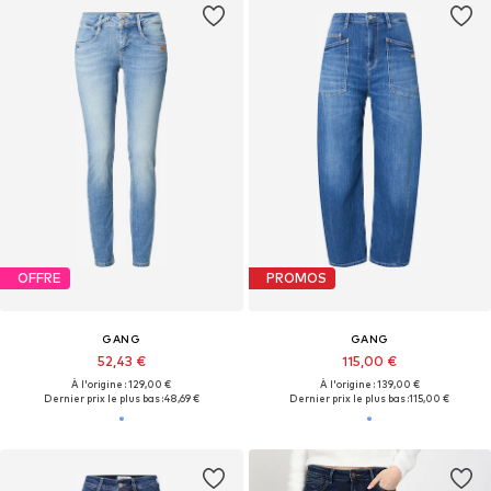
OFFRE
PROMOS
GANG
GANG
52,43 €
115,00 €
À l'origine : 129,00 €
À l'origine : 139,00 €
Dernier prix le plus bas :
48,69 €
Dernier prix le plus bas :
115,00 €