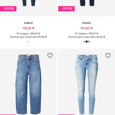
OFFRE
OFFRE
GANG
GANG
116,10 €
94,50 €
À l'origine : 129,00 €
À l'origine : 119,00 €
Dernier prix le plus bas :
94,90 €
Dernier prix le plus bas :
46,32 €