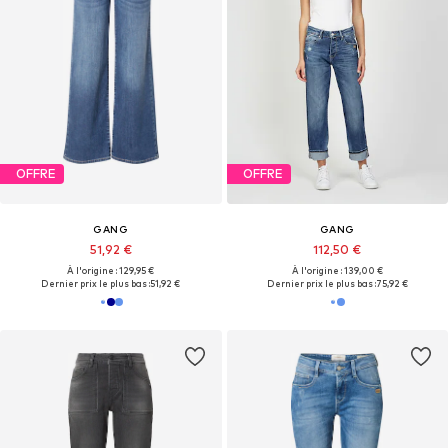
OFFRE
OFFRE
GANG
GANG
51,92 €
112,50 €
À l'origine : 129,95 €
À l'origine : 139,00 €
Dernier prix le plus bas :
51,92 €
Dernier prix le plus bas :
75,92 €