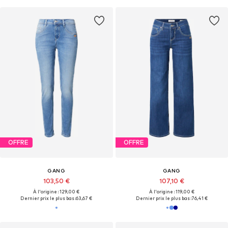
OFFRE
OFFRE
GANG
GANG
103,50 €
107,10 €
À l'origine : 129,00 €
À l'origine : 119,00 €
Dernier prix le plus bas :
63,67 €
Dernier prix le plus bas :
76,41 €