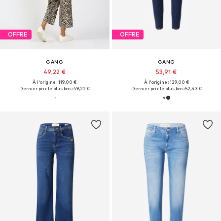
OFFRE
OFFRE
GANG
GANG
49,22 €
53,91 €
À l'origine : 119,00 €
À l'origine : 129,00 €
Dernier prix le plus bas :
49,22 €
Dernier prix le plus bas :
52,43 €