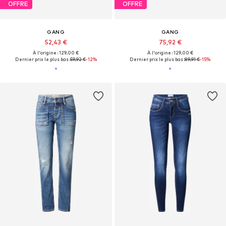
OFFRE
OFFRE
GANG
GANG
52,43 €
75,92 €
À l'origine : 129,00 €
À l'origine : 129,00 €
Dernier prix le plus bas :
59,92 €
-12%
Dernier prix le plus bas :
89,91 €
-15%