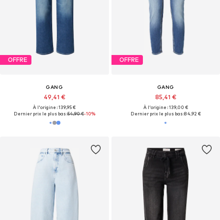
OFFRE
OFFRE
GANG
GANG
49,41 €
85,41 €
À l'origine : 139,95 €
À l'origine : 139,00 €
Dernier prix le plus bas :
54,90 €
-10%
Dernier prix le plus bas :
84,92 €