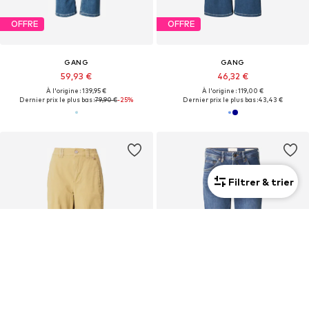
OFFRE
OFFRE
GANG
GANG
59,93 €
46,32 €
À l'origine : 139,95 €
À l'origine : 119,00 €
Dernier prix le plus bas :
79,90 €
-25%
Dernier prix le plus bas :
43,43 €
Filtrer & trier