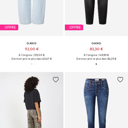
OFFRE
OFFRE
GANG
GANG
92,00 €
83,30 €
À l'origine : 129,00 €
À l'origine : 149,95 €
Dernier prix le plus bas :
63,67 €
Dernier prix le plus bas :
56,25 €