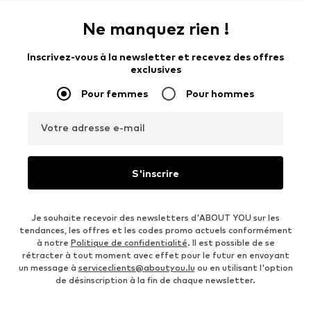
Ne manquez rien !
Inscrivez-vous à la newsletter et recevez des offres
exclusives
Pour femmes
Pour hommes
Votre adresse e-mail
S'inscrire
Je souhaite recevoir des newsletters d'ABOUT YOU sur les
tendances, les offres et les codes promo actuels conformément
à notre
Politique de confidentialité
. Il est possible de se
rétracter à tout moment avec effet pour le futur en envoyant
un message à
serviceclients@aboutyou.lu
ou en utilisant l'option
de désinscription à la fin de chaque newsletter.