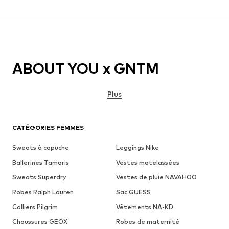
ABOUT YOU x GNTM
Plus
CATÉGORIES FEMMES
Sweats à capuche
Leggings Nike
Ballerines Tamaris
Vestes matelassées
Sweats Superdry
Vestes de pluie NAVAHOO
Robes Ralph Lauren
Sac GUESS
Colliers Pilgrim
Vêtements NA-KD
Chaussures GEOX
Robes de maternité