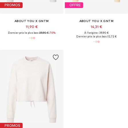
PROMOS
OFFRE
ABOUT YOU X GNTM
ABOUT YOU X GNTM
11,90 €
14,31 €
Dernier prix le plus bas :
39,90 €
-70%
À l'origine : 39,90 €
Dernier prix le plus bas :
12,72 €
PROMOS