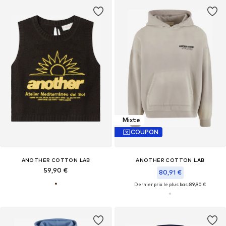
Mixte
COUPON
ANOTHER COTTON LAB
ANOTHER COTTON LAB
59,90 €
80,91 €
Dernier prix le plus bas :
89,90 €