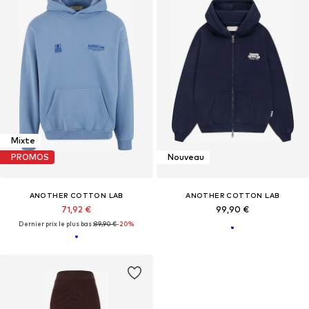
Mixte
PROMOS
Nouveau
ANOTHER COTTON LAB
ANOTHER COTTON LAB
71,92 €
99,90 €
Dernier prix le plus bas :
89,90 €
-20%