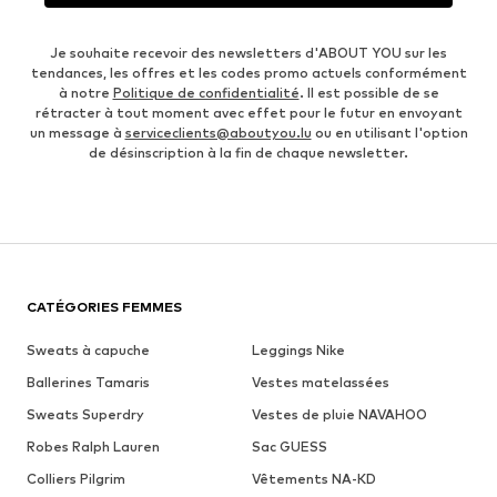
Je souhaite recevoir des newsletters d'ABOUT YOU sur les
tendances, les offres et les codes promo actuels conformément
à notre
Politique de confidentialité
. Il est possible de se
rétracter à tout moment avec effet pour le futur en envoyant
un message à
serviceclients@aboutyou.lu
ou en utilisant l'option
de désinscription à la fin de chaque newsletter.
CATÉGORIES FEMMES
Sweats à capuche
Leggings Nike
Ballerines Tamaris
Vestes matelassées
Sweats Superdry
Vestes de pluie NAVAHOO
Robes Ralph Lauren
Sac GUESS
Colliers Pilgrim
Vêtements NA-KD