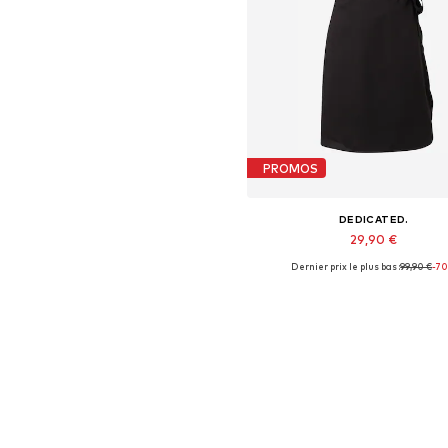
PROMOS
DEDICATED.
29,90 €
Dernier prix le plus bas :
99,90 €
-7
Tailles disponibles: 34, 36
Ajouter au panier