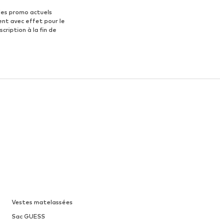
des promo actuels
ent avec effet pour le
scription à la fin de
Vestes matelassées
Sac GUESS