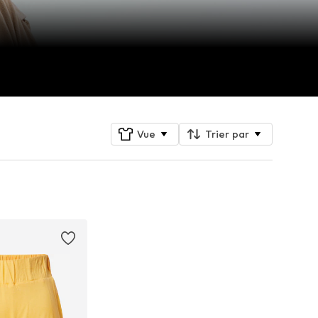
Vue
Trier par