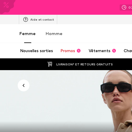
0
Aide et contact
Femme
Homme
Nouvelles sorties
Promos
Vêtements
Cha
LIVRAISON* ET RETOURS GRATUITS