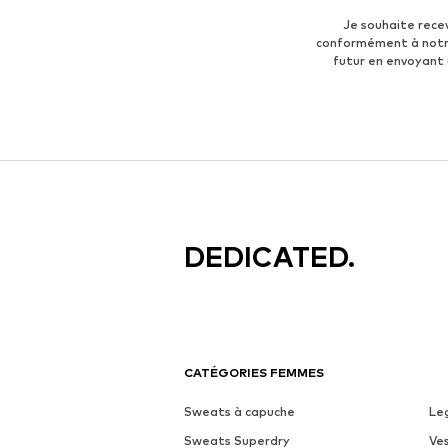
Je souhaite rece
conformément à not
futur en envoyant
DEDICATED.
CATÉGORIES FEMMES
Sweats à capuche
Le
Sweats Superdry
Ve