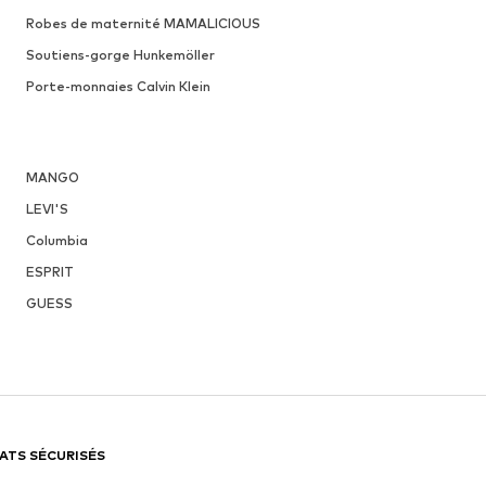
Robes de maternité MAMALICIOUS
Soutiens-gorge Hunkemöller
Porte-monnaies Calvin Klein
MANGO
LEVI'S
Columbia
ESPRIT
GUESS
ATS SÉCURISÉS