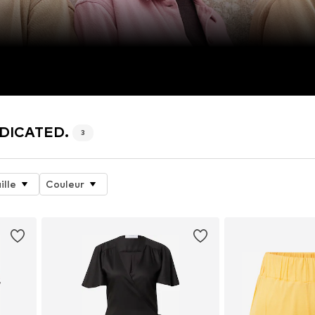
DEDICATED.
3
ille
Couleur