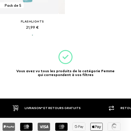
Pack de 5
FLASHLIGHTS
21,99 €
Vous avez vu tous les produits de la catégorie Femme
qui correspondent à vos filtres
LIVRAISON* ET RETOURS GRATUITS
RETOU