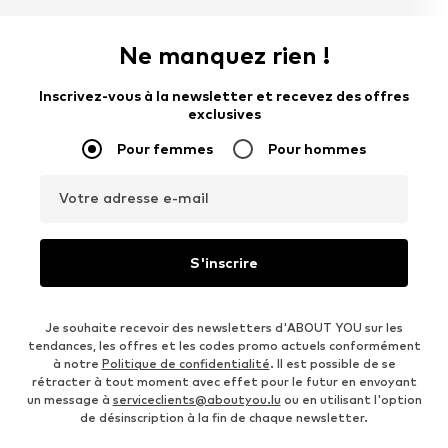
Ne manquez rien !
Inscrivez-vous à la newsletter et recevez des offres
exclusives
Pour femmes
Pour hommes
Votre adresse e-mail
S'inscrire
Je souhaite recevoir des newsletters d'ABOUT YOU sur les
tendances, les offres et les codes promo actuels conformément
à notre
Politique de confidentialité
. Il est possible de se
rétracter à tout moment avec effet pour le futur en envoyant
un message à
serviceclients@aboutyou.lu
ou en utilisant l'option
de désinscription à la fin de chaque newsletter.