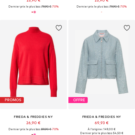
23,90 €
23,90 €
Dernier prix le plus bas :
79,90 €
-70%
Dernier prix le plus bas :
79,90 €
-70%
PROMOS
OFFRE
FRIEDA & FREDDIES NY
FRIEDA & FREDDIES NY
26,90 €
69,93 €
Dernier prix le plus bas :
89,90 €
-70%
À l'origine : 149,00 €
Dernier prix le plus bas :
54,50 €