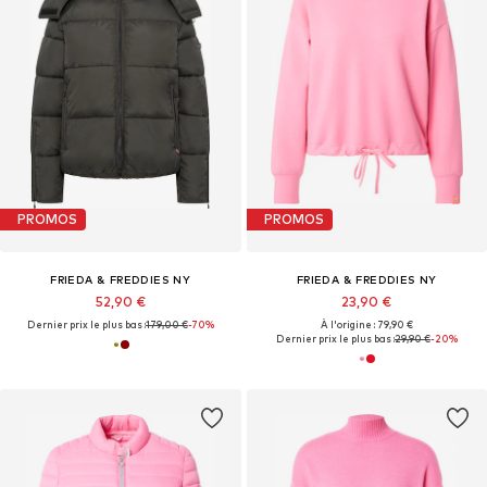
PROMOS
PROMOS
FRIEDA & FREDDIES NY
FRIEDA & FREDDIES NY
52,90 €
23,90 €
Dernier prix le plus bas :
179,00 €
-70%
À l'origine : 79,90 €
Dernier prix le plus bas :
29,90 €
-20%