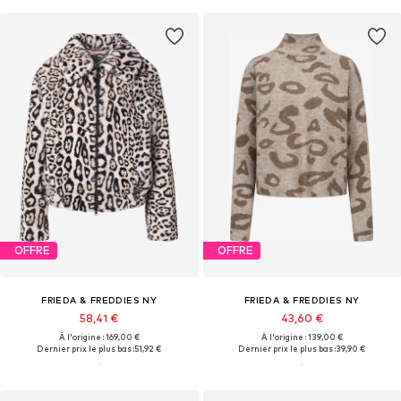
OFFRE
OFFRE
FRIEDA & FREDDIES NY
FRIEDA & FREDDIES NY
58,41 €
43,60 €
À l'origine : 169,00 €
À l'origine : 139,00 €
Dernier prix le plus bas :
51,92 €
Dernier prix le plus bas :
39,90 €