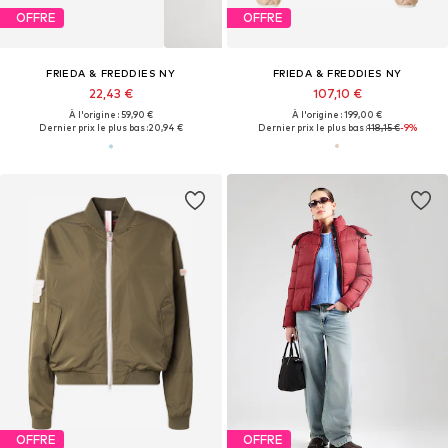
OFFRE
OFFRE
FRIEDA & FREDDIES NY
FRIEDA & FREDDIES NY
22,43 €
107,10 €
À l'origine : 59,90 €
À l'origine : 199,00 €
Dernier prix le plus bas :
20,94 €
Dernier prix le plus bas :
118,15 €
-9%
OFFRE
OFFRE