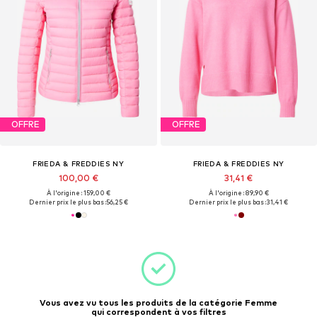
OFFRE
OFFRE
FRIEDA & FREDDIES NY
FRIEDA & FREDDIES NY
100,00 €
31,41 €
À l'origine : 159,00 €
À l'origine : 89,90 €
Dernier prix le plus bas :
56,25 €
Dernier prix le plus bas :
31,41 €
Vous avez vu tous les produits de la catégorie Femme
qui correspondent à vos filtres