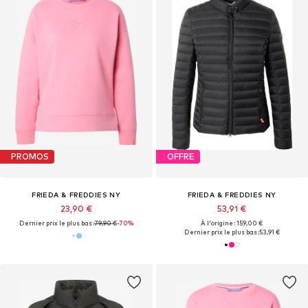
PROMOS
OFFRE
FRIEDA & FREDDIES NY
FRIEDA & FREDDIES NY
23,90 €
53,91 €
Dernier prix le plus bas :
79,90 €
-70%
À l'origine : 159,00 €
Dernier prix le plus bas :
53,91 €