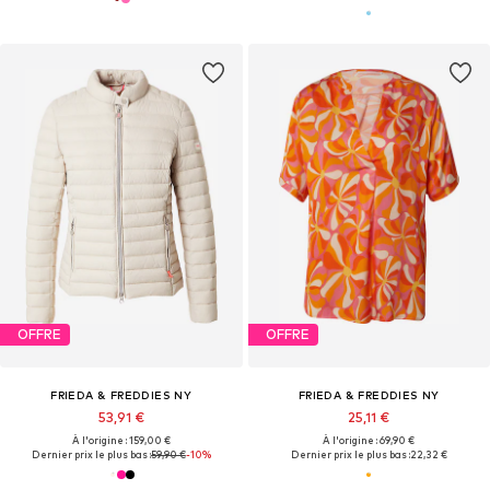
OFFRE
OFFRE
FRIEDA & FREDDIES NY
FRIEDA & FREDDIES NY
53,91 €
25,11 €
À l'origine : 159,00 €
À l'origine : 69,90 €
Dernier prix le plus bas :
59,90 €
-10%
Dernier prix le plus bas :
22,32 €