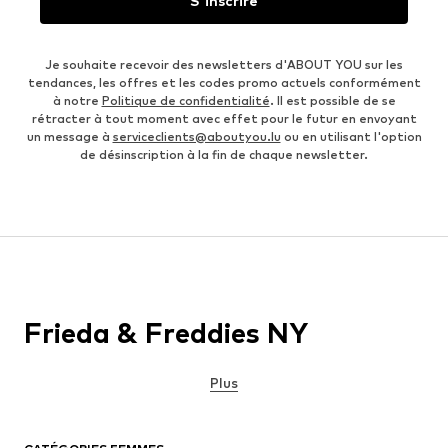
S'inscrire
Je souhaite recevoir des newsletters d'ABOUT YOU sur les
tendances, les offres et les codes promo actuels conformément
à notre
Politique de confidentialité
. Il est possible de se
rétracter à tout moment avec effet pour le futur en envoyant
un message à
serviceclients@aboutyou.lu
ou en utilisant l'option
de désinscription à la fin de chaque newsletter.
Frieda & Freddies NY
Plus