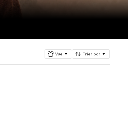
Vue
Trier par