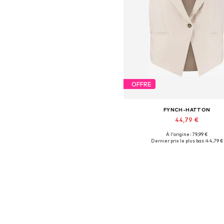
OFFRE
FYNCH-HATTON
44,79 €
À l'origine : 79,99 €
Tailles disponibles: 38
Dernier prix le plus bas :
44,79 €
Ajouter au panier