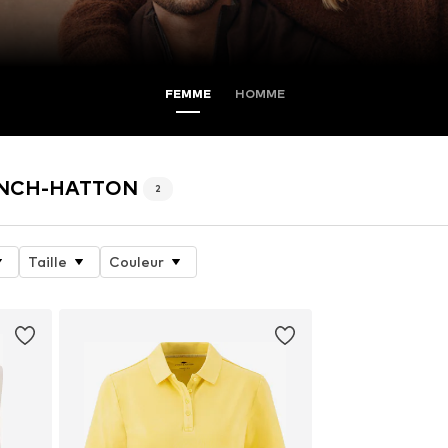
FEMME
HOMME
 FYNCH-HATTON
2
Taille
Couleur