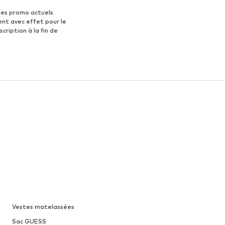
des promo actuels
ent avec effet pour le
scription à la fin de
Vestes matelassées
Sac GUESS