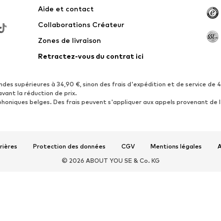
Aide et contact
Collaborations Créateur
Zones de livraison
Retractez-vous du contrat ici
ndes supérieures à 34,90 €, sinon des frais d'expédition et de service de 
avant la réduction de prix.
phoniques belges. Des frais peuvent s'appliquer aux appels provenant de l
rières
Protection des données
CGV
Mentions légales
A
© 2026 ABOUT YOU SE & Co. KG