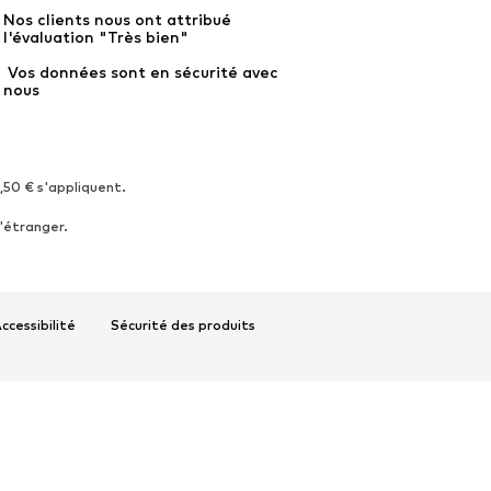
Nos clients nous ont attribué 
l'évaluation "Très bien"
 Vos données sont en sécurité avec 
nous
4,50 € s'appliquent.
'étranger.
ccessibilité
Sécurité des produits