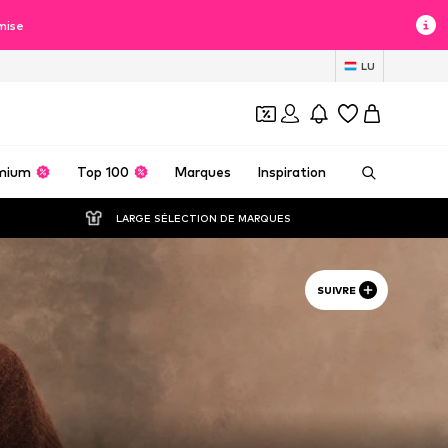
mise
LU
mium
Top 100
Marques
Inspiration
LARGE SÉLECTION DE MARQUES
SUIVRE