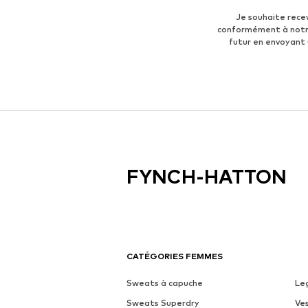
Je souhaite rece
conformément à not
futur en envoyant
FYNCH-HATTON
CATÉGORIES FEMMES
Sweats à capuche
Le
Sweats Superdry
Ve