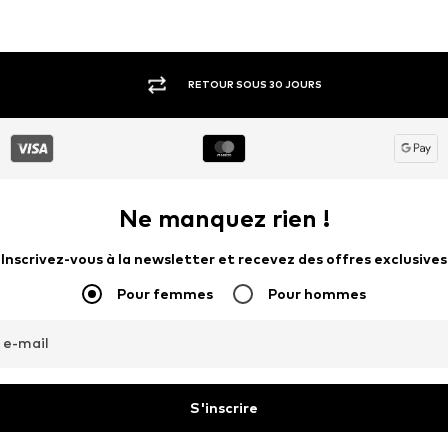
RETOUR SOUS 30 JOURS
Ne manquez rien !
Inscrivez-vous à la newsletter et recevez des offres exclusives
Pour femmes
Pour hommes
 e-mail
S'inscrire