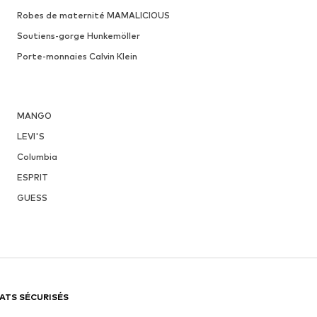
Robes de maternité MAMALICIOUS
Soutiens-gorge Hunkemöller
Porte-monnaies Calvin Klein
MANGO
LEVI'S
Columbia
ESPRIT
GUESS
ATS SÉCURISÉS