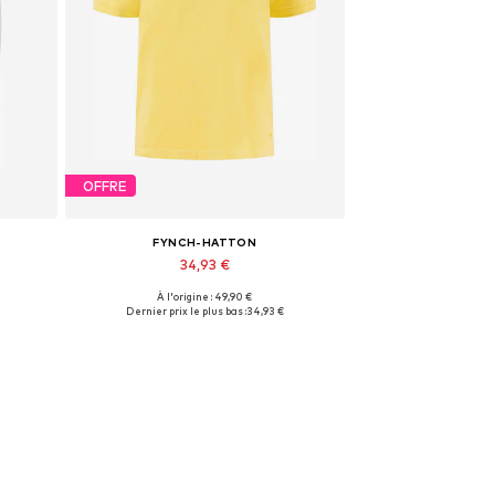
OFFRE
FYNCH-HATTON
34,93 €
À l'origine : 49,90 €
Tailles disponibles: L
Dernier prix le plus bas :
34,93 €
Ajouter au panier