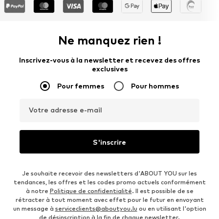
Ne manquez rien !
Inscrivez-vous à la newsletter et recevez des offres
exclusives
Pour femmes
Pour hommes
Votre adresse e-mail
S'inscrire
Je souhaite recevoir des newsletters d'ABOUT YOU sur les
tendances, les offres et les codes promo actuels conformément
à notre
Politique de confidentialité
. Il est possible de se
rétracter à tout moment avec effet pour le futur en envoyant
un message à
serviceclients@aboutyou.lu
ou en utilisant l'option
de désinscription à la fin de chaque newsletter.