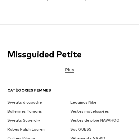
Missguided Petite
Plus
CATÉGORIES FEMMES
Sweats à capuche
Leggings Nike
Ballerines Tamaris
Vestes matelassées
Sweats Superdry
Vestes de pluie NAVAHOO
Robes Ralph Lauren
Sac GUESS
Colliers Pilgrim
Vêtements NA-KD