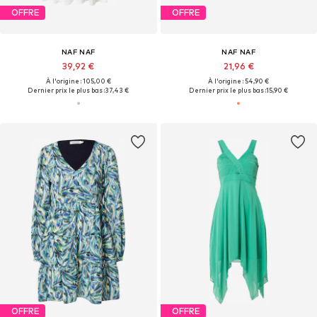
OFFRE
OFFRE
NAF NAF
NAF NAF
39,92 €
21,96 €
À l'origine : 105,00 €
À l'origine : 54,90 €
Dernier prix le plus bas :
37,43 €
Dernier prix le plus bas :
15,90 €
OFFRE
OFFRE