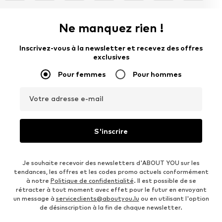
Ne manquez rien !
Inscrivez-vous à la newsletter et recevez des offres
exclusives
Pour femmes
Pour hommes
Votre adresse e-mail
S'inscrire
Je souhaite recevoir des newsletters d'ABOUT YOU sur les
tendances, les offres et les codes promo actuels conformément
à notre
Politique de confidentialité
. Il est possible de se
rétracter à tout moment avec effet pour le futur en envoyant
un message à
serviceclients@aboutyou.lu
ou en utilisant l'option
de désinscription à la fin de chaque newsletter.