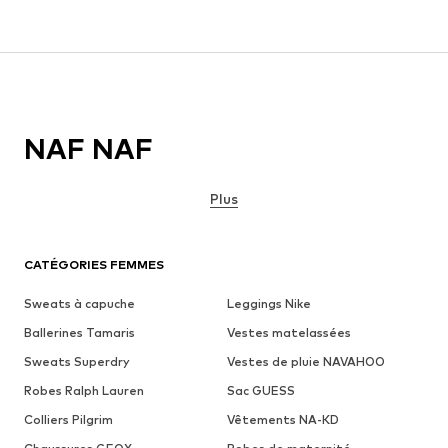
NAF NAF
Plus
CATÉGORIES FEMMES
Sweats à capuche
Leggings Nike
Ballerines Tamaris
Vestes matelassées
Sweats Superdry
Vestes de pluie NAVAHOO
Robes Ralph Lauren
Sac GUESS
Colliers Pilgrim
Vêtements NA-KD