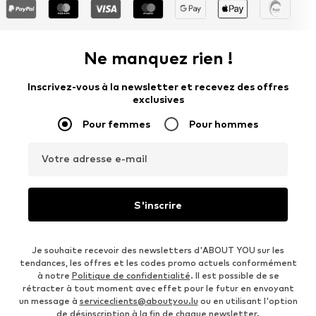
Ne manquez rien !
Inscrivez-vous à la newsletter et recevez des offres
exclusives
Pour femmes
Pour hommes
Votre adresse e-mail
S'inscrire
Je souhaite recevoir des newsletters d'ABOUT YOU sur les
tendances, les offres et les codes promo actuels conformément
à notre
Politique de confidentialité
. Il est possible de se
rétracter à tout moment avec effet pour le futur en envoyant
un message à
serviceclients@aboutyou.lu
ou en utilisant l'option
de désinscription à la fin de chaque newsletter.