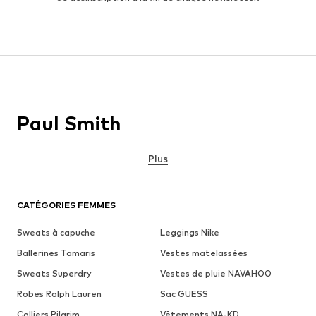
Paul Smith
Plus
CATÉGORIES FEMMES
Sweats à capuche
Leggings Nike
Ballerines Tamaris
Vestes matelassées
Sweats Superdry
Vestes de pluie NAVAHOO
Robes Ralph Lauren
Sac GUESS
Colliers Pilgrim
Vêtements NA-KD