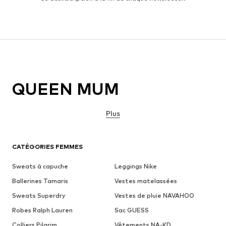
QUEEN MUM
Plus
CATÉGORIES FEMMES
Sweats à capuche
Leggings Nike
Ballerines Tamaris
Vestes matelassées
Sweats Superdry
Vestes de pluie NAVAHOO
Robes Ralph Lauren
Sac GUESS
Colliers Pilgrim
Vêtements NA-KD