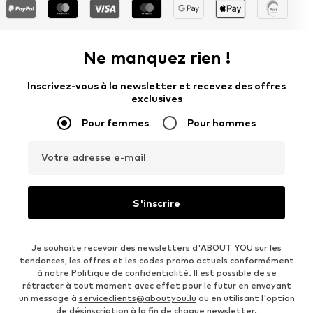
Ne manquez rien !
Inscrivez-vous à la newsletter et recevez des offres
exclusives
Pour femmes
Pour hommes
Votre adresse e-mail
S'inscrire
Je souhaite recevoir des newsletters d'ABOUT YOU sur les
tendances, les offres et les codes promo actuels conformément
à notre
Politique de confidentialité
. Il est possible de se
rétracter à tout moment avec effet pour le futur en envoyant
un message à
serviceclients@aboutyou.lu
ou en utilisant l'option
de désinscription à la fin de chaque newsletter.