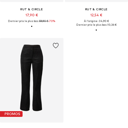
RUT & CIRCLE
RUT & CIRCLE
17,90 €
12,54 €
Dernier prix le plus bas :
59,90 €
-70%
À l'origine : 34,90 €
Dernier prix le plus bas :
10,36 €
PROMOS