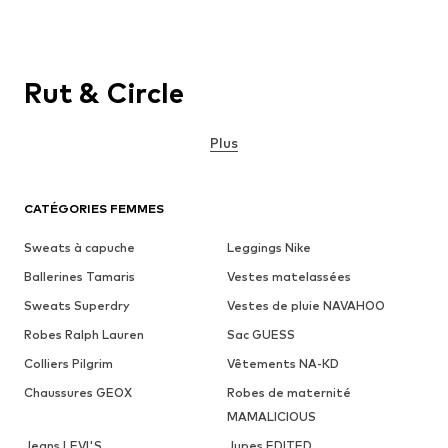
Rut & Circle
Plus
CATÉGORIES FEMMES
Sweats à capuche
Leggings Nike
Ballerines Tamaris
Vestes matelassées
Sweats Superdry
Vestes de pluie NAVAHOO
Robes Ralph Lauren
Sac GUESS
Colliers Pilgrim
Vêtements NA-KD
Chaussures GEOX
Robes de maternité
MAMALICIOUS
Jeans LEVI'S
Jupes EDITED