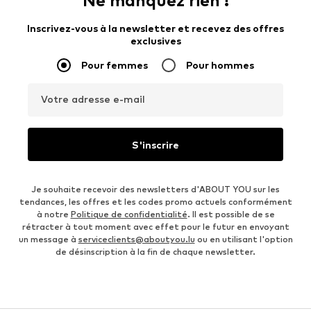
Ne manquez rien !
Inscrivez-vous à la newsletter et recevez des offres
exclusives
Pour femmes
Pour hommes
Votre adresse e-mail
S'inscrire
Je souhaite recevoir des newsletters d'ABOUT YOU sur les
tendances, les offres et les codes promo actuels conformément
à notre
Politique de confidentialité
. Il est possible de se
rétracter à tout moment avec effet pour le futur en envoyant
un message à
serviceclients@aboutyou.lu
ou en utilisant l'option
de désinscription à la fin de chaque newsletter.