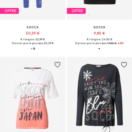
OFFRE
OFFRE
SOCCX
SOCCX
50,39 €
9,85 €
À l'origine : 62,99 €
À l'origine : 24,90 €
Dernier prix le plus bas :
50,39 €
Dernier prix le plus bas :
17,90 €
-45%