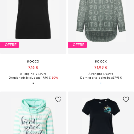
OFFRE
OFFRE
SOCCX
SOCCX
7,16 €
71,99 €
À l'origine : 24,90 €
À l'origine : 79,99 €
Dernier prix le plus bas :
17,90 €
-60%
Dernier prix le plus bas :
67,99 €