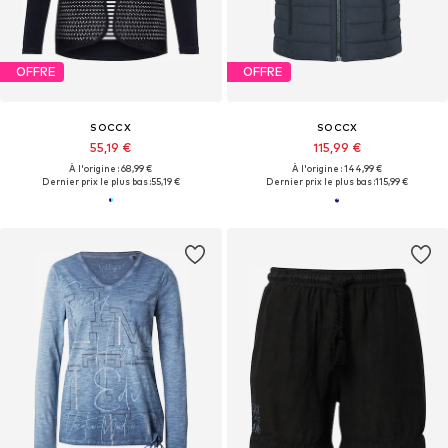
OFFRE
OFFRE
SOCCX
SOCCX
55,19 €
115,99 €
À l'origine : 68,99 €
À l'origine : 144,99 €
Dernier prix le plus bas :
55,19 €
Dernier prix le plus bas :
115,99 €