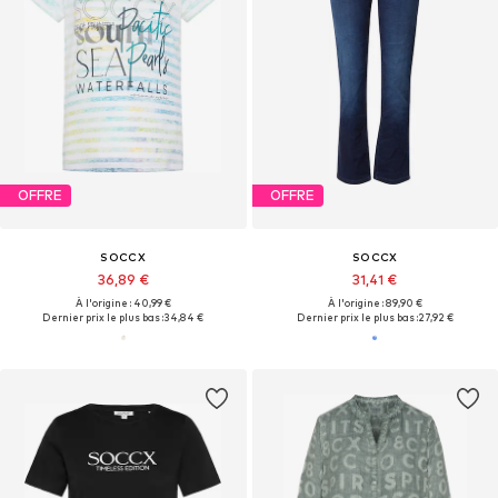
OFFRE
OFFRE
SOCCX
SOCCX
36,89 €
31,41 €
À l'origine : 40,99 €
À l'origine : 89,90 €
Dernier prix le plus bas :
34,84 €
Dernier prix le plus bas :
27,92 €