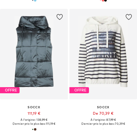
OFFRE
OFFRE
SOCCX
SOCCX
111,19 €
De 70,39 €
À l'origine : 138,99 €
À l'origine : 87,99 €
Dernier prix le plus bas :
111,19 €
Dernier prix le plus bas :
70,39 €