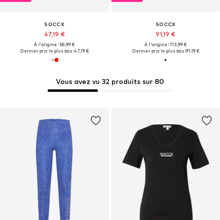
SOCCX
SOCCX
47,19 €
91,19 €
À l'origine : 58,99 €
À l'origine : 113,99 €
Dernier prix le plus bas :
47,19 €
Dernier prix le plus bas :
91,19 €
Vous avez vu 32 produits sur 80