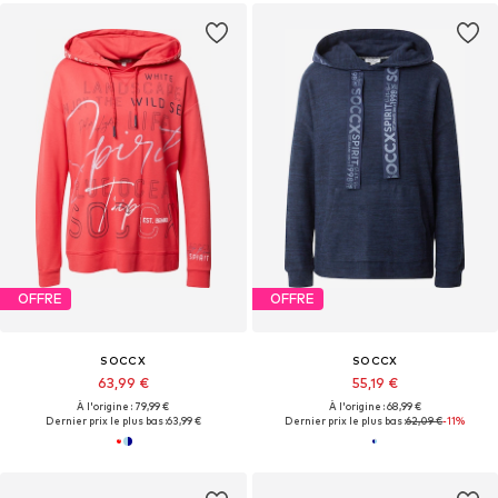
OFFRE
OFFRE
SOCCX
SOCCX
63,99 €
55,19 €
À l'origine : 79,99 €
À l'origine : 68,99 €
Dernier prix le plus bas :
63,99 €
Dernier prix le plus bas :
62,09 €
-11%