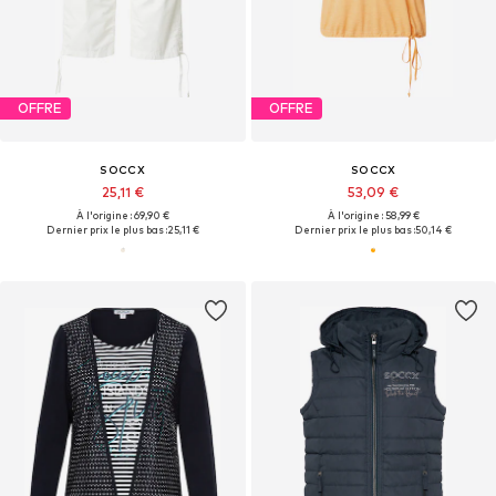
OFFRE
OFFRE
SOCCX
SOCCX
25,11 €
53,09 €
À l'origine : 69,90 €
À l'origine : 58,99 €
Dernier prix le plus bas :
25,11 €
Dernier prix le plus bas :
50,14 €