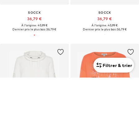
SOCCX
SOCCX
36,79 €
36,79 €
À l'origine : 45,99 €
À l'origine : 45,99 €
Dernier prix le plus bas :
36,79 €
Dernier prix le plus bas :
36,79 €
Filtrer & trier
OFFRE
OFFRE