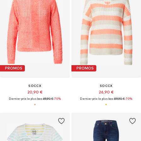
PROMOS
PROMOS
SOCCX
SOCCX
20,90 €
26,90 €
Dernier prix le plus bas :
69,90 €
-70%
Dernier prix le plus bas :
89,90 €
-70%