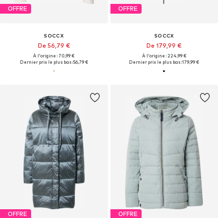
OFFRE
OFFRE
SOCCX
SOCCX
De 56,79 €
De 179,99 €
À l'origine : 70,99 €
À l'origine : 224,99 €
Dernier prix le plus bas :
56,79 €
Dernier prix le plus bas :
179,99 €
OFFRE
OFFRE