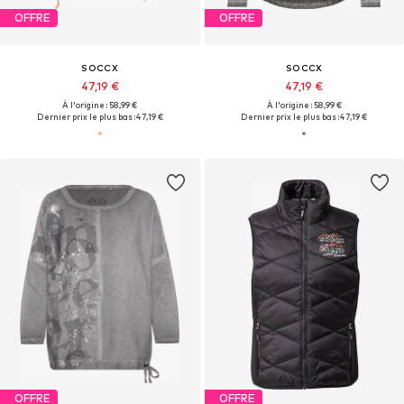
OFFRE
OFFRE
SOCCX
SOCCX
47,19 €
47,19 €
À l'origine : 58,99 €
À l'origine : 58,99 €
Dernier prix le plus bas :
47,19 €
Dernier prix le plus bas :
47,19 €
OFFRE
OFFRE