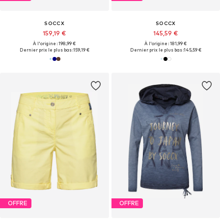
SOCCX
SOCCX
159,19 €
145,59 €
À l'origine : 198,99 €
À l'origine : 181,99 €
Dernier prix le plus bas :
159,19 €
Dernier prix le plus bas :
145,59 €
OFFRE
OFFRE