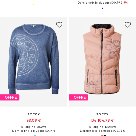
Dernier prix le plus bas :
100,79 €
-9%
OFFRE
OFFRE
SOCCX
SOCCX
53,09 €
De 104,79 €
À l'origine : 58,99 €
À l'origine : 130,99 €
Dernier prix le plus bas :
50,14 €
Dernier prix le plus bas :
104,79 €