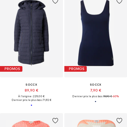
PROMOS
PROMOS
SOCCX
SOCCX
89,90 €
7,90 €
À l'origine : 229,00 €
Dernier prix le plus bas :
19,90 €
-60%
Dernier prix le plus bas :
71,92 €