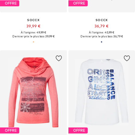
OFFRE
OFFRE
SOCCX
SOCCX
39,99 €
36,79 €
À l'origine : 49,99 €
À l'origine : 45,99 €
Dernier prix le plus bas :
39,99 €
Dernier prix le plus bas :
36,79 €
OFFRE
OFFRE