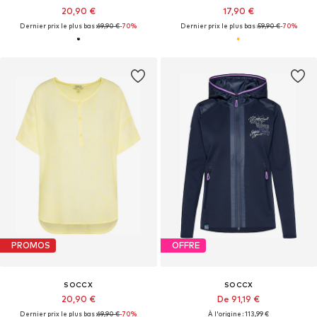
20,90 €
17,90 €
Dernier prix le plus bas :
69,90 €
-70%
Dernier prix le plus bas :
59,90 €
-70%
PROMOS
OFFRE
SOCCX
SOCCX
20,90 €
De 91,19 €
Dernier prix le plus bas :
69,90 €
-70%
À l'origine : 113,99 €