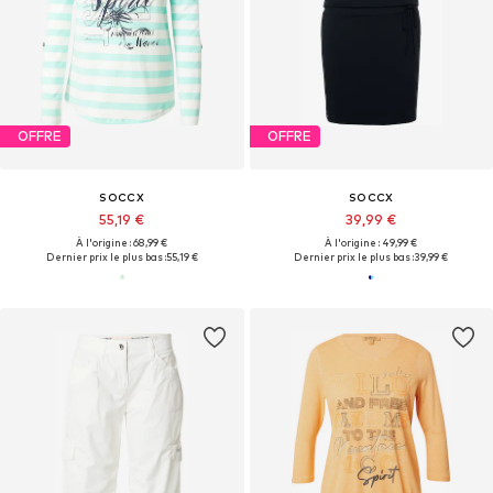
OFFRE
OFFRE
SOCCX
SOCCX
55,19 €
39,99 €
À l'origine : 68,99 €
À l'origine : 49,99 €
Dernier prix le plus bas :
55,19 €
Dernier prix le plus bas :
39,99 €