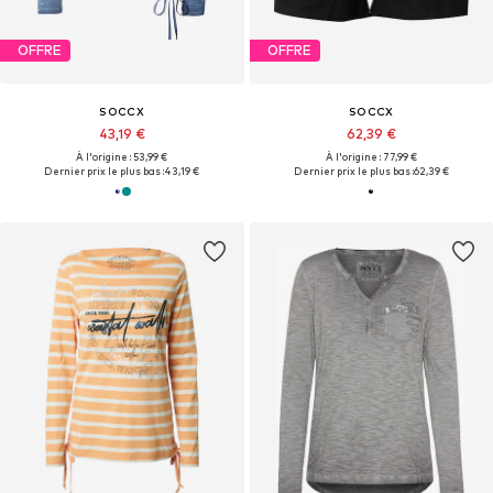
OFFRE
OFFRE
SOCCX
SOCCX
43,19 €
62,39 €
À l'origine : 53,99 €
À l'origine : 77,99 €
Dernier prix le plus bas :
43,19 €
Dernier prix le plus bas :
62,39 €