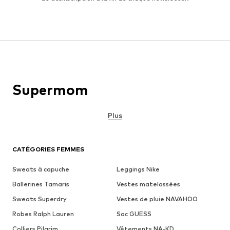
Supermom
Plus
CATÉGORIES FEMMES
Sweats à capuche
Leggings Nike
Ballerines Tamaris
Vestes matelassées
Sweats Superdry
Vestes de pluie NAVAHOO
Robes Ralph Lauren
Sac GUESS
Colliers Pilgrim
Vêtements NA-KD