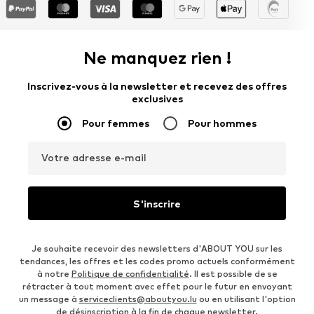
Ne manquez rien !
Inscrivez-vous à la newsletter et recevez des offres
exclusives
Pour femmes
Pour hommes
Votre adresse e-mail
S'inscrire
Je souhaite recevoir des newsletters d'ABOUT YOU sur les
tendances, les offres et les codes promo actuels conformément
à notre
Politique de confidentialité
. Il est possible de se
rétracter à tout moment avec effet pour le futur en envoyant
un message à
serviceclients@aboutyou.lu
ou en utilisant l'option
de désinscription à la fin de chaque newsletter.