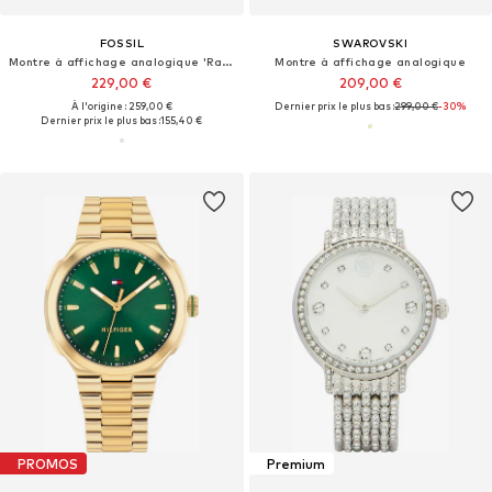
FOSSIL
SWAROVSKI
Montre à affichage analogique 'Raquel'
Montre à affichage analogique
229,00 €
209,00 €
À l'origine : 259,00 €
Dernier prix le plus bas :
299,00 €
-30%
Dernier prix le plus bas :
155,40 €
PROMOS
Premium