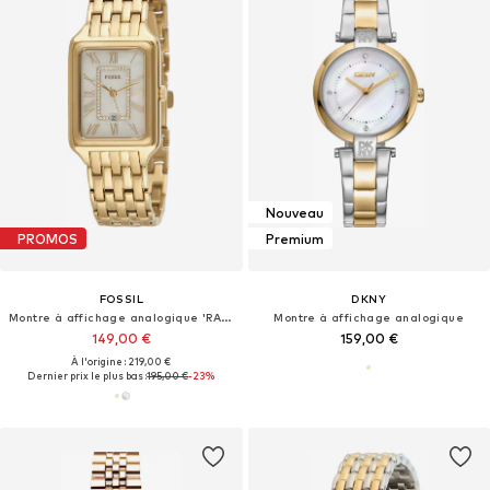
Nouveau
PROMOS
Premium
FOSSIL
DKNY
Montre à affichage analogique 'RAQUEL'
Montre à affichage analogique
149,00 €
159,00 €
À l'origine : 219,00 €
Dernier prix le plus bas :
195,00 €
-23%