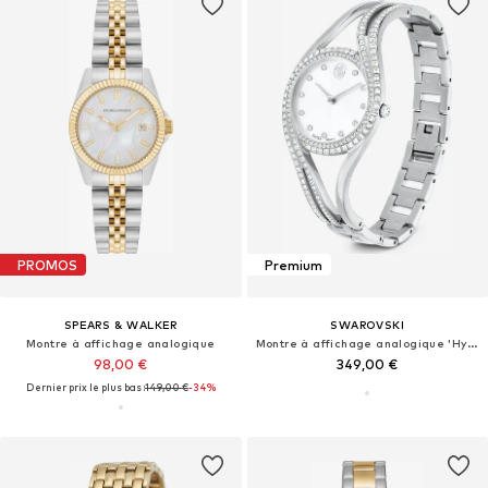
PROMOS
Premium
SPEARS & WALKER
SWAROVSKI
Montre à affichage analogique
Montre à affichage analogique 'Hyperbola'
98,00 €
349,00 €
Dernier prix le plus bas :
149,00 €
-34%