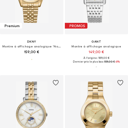
Premium
PROMOS
DKNY
GANT
Montre à affichage analogique 'Nolita Midi'
Montre à affichage analogique
159,00 €
149,00 €
À l'origine : 189,00 €
Dernier prix le plus bas :
159,00 €
-6%