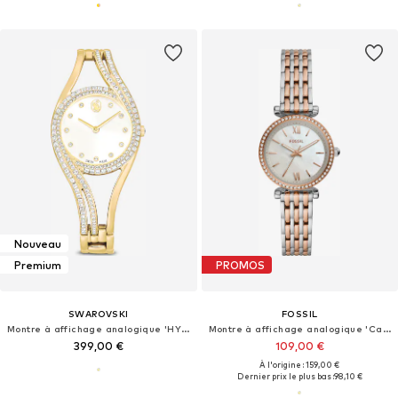
Nouveau
Premium
PROMOS
SWAROVSKI
FOSSIL
Montre à affichage analogique 'HYPERBOLA'
Montre à affichage analogique 'Carlie Mini'
399,00 €
109,00 €
À l'origine : 159,00 €
Dernier prix le plus bas :
98,10 €