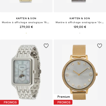
KAPTEN & SON
KAPTEN & SON
Montre à affichage analogique 'Rise Small Light Gold Cream Steel'
Montre à affichage analogique 'Grace Silver Mesh'
279,00 €
139,00 €
Premium
PROMOS
PROMOS