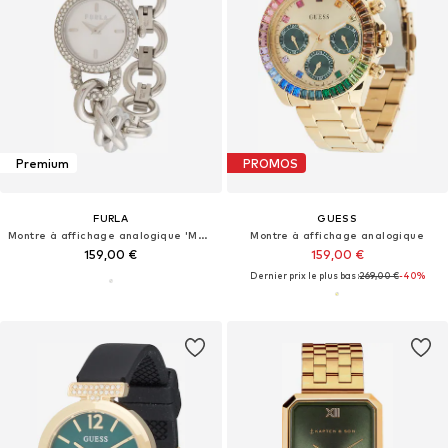
Premium
PROMOS
FURLA
GUESS
Montre à affichage analogique 'Meridiana'
Montre à affichage analogique
159,00 €
159,00 €
Dernier prix le plus bas :
269,00 €
-40%