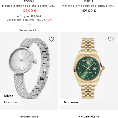
FOSSIL
FURLA
Montre à affichage analogique 'Gilmore'
Montre à affichage analogique 'ARCO CHAIN'
125,00 €
159,00 €
À l'origine : 179,00 €
Dernier prix le plus bas :
139,00 €
-10%
Mixte
Premium
Nouveau
SWAROVSKI
PHILIPP PLEIN