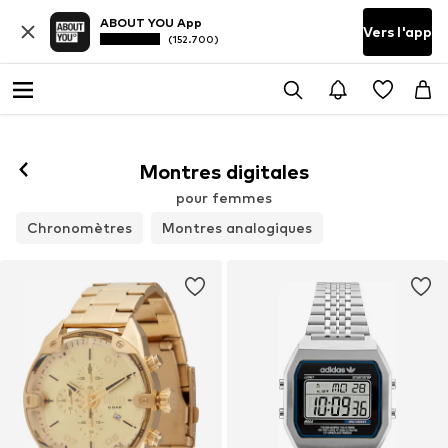
ABOUT YOU App
Vers l'app
(152.700)
Montres digitales
pour femmes
Chronomètres
Montres analogiques