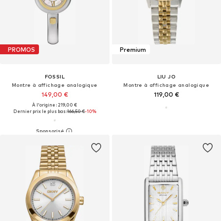
PROMOS
Premium
FOSSIL
LIU JO
Montre à affichage analogique
Montre à affichage analogique
149,00 €
119,00 €
À l'origine : 219,00 €
Dernier prix le plus bas :
166,50 €
-10%