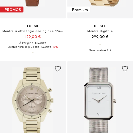
PROMOS
Premium
FOSSIL
DIESEL
Montre à affichage analogique 'Raquel'
Montre digitale
129,00 €
299,00 €
À l'origine : 189,00 €
Dernier prix le plus bas :
159,00 €
-18%