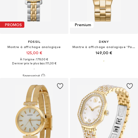
PROMOS
Premium
FOSSIL
DKNY
Montre à affichage analogique
Montre à affichage analogique 'Parsons Midi'
125,00 €
149,00 €
À l'origine : 179,00 €
Dernier prix le plus bas :
111,30 €