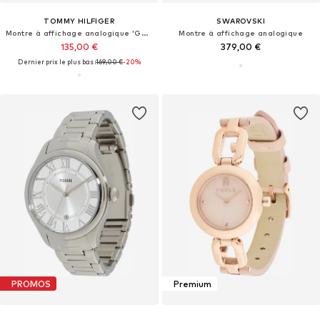
TOMMY HILFIGER
SWAROVSKI
Montre à affichage analogique 'GEORGIA'
Montre à affichage analogique
135,00 €
379,00 €
Dernier prix le plus bas :
169,00 €
-20%
PROMOS
Premium