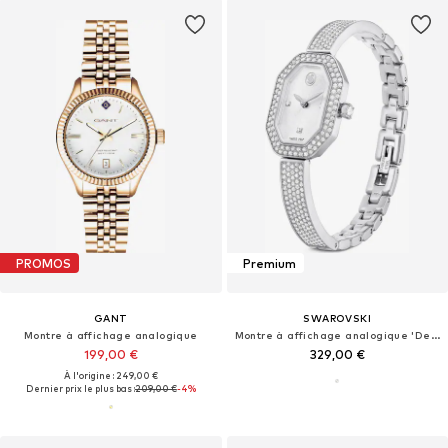
PROMOS
Premium
GANT
SWAROVSKI
Montre à affichage analogique
Montre à affichage analogique 'Dextera'
199,00 €
329,00 €
À l'origine : 249,00 €
Dernier prix le plus bas :
209,00 €
-4%