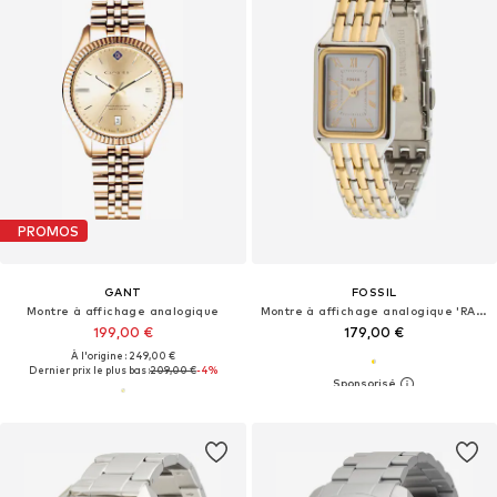
PROMOS
GANT
FOSSIL
Montre à affichage analogique
Montre à affichage analogique 'RAQUEL'
199,00 €
179,00 €
À l'origine : 249,00 €
Dernier prix le plus bas :
209,00 €
-4%