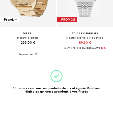
Premium
PROMOS
DIESEL
ADIDAS ORIGINALS
Montre digitale
Montre digitale 'Ao Street'
299,00 €
89,90 €
Dernier prix le plus bas :
99,90 €
-10%
Vous avez vu tous les produits de la catégorie Montres
digitales qui correspondent à vos filtres