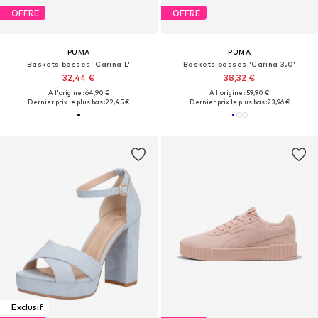
OFFRE
OFFRE
PUMA
PUMA
Baskets basses 'Carina L'
Baskets basses 'Carina 3.0'
32,44 €
38,32 €
À l'origine : 64,90 €
À l'origine : 59,90 €
Dernier prix le plus bas :
22,45 €
Dernier prix le plus bas :
23,96 €
Exclusif