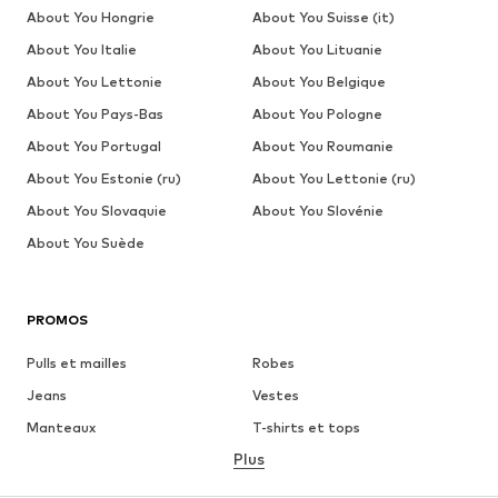
About You Hongrie
About You Suisse (it)
About You Italie
About You Lituanie
About You Lettonie
About You Belgique
About You Pays-Bas
About You Pologne
About You Portugal
About You Roumanie
About You Estonie (ru)
About You Lettonie (ru)
About You Slovaquie
About You Slovénie
About You Suède
PROMOS
Pulls et mailles
Robes
Jeans
Vestes
Manteaux
T-shirts et tops
Plus
Pantalons
Lingerie
Jupes
Blouses et tuniques