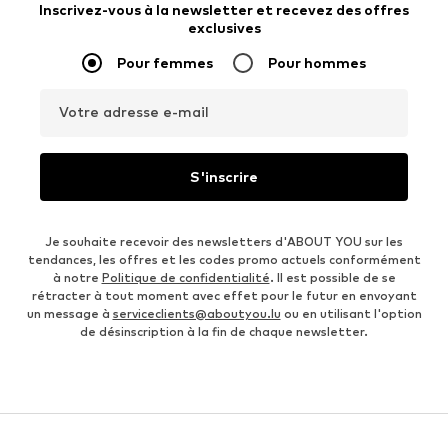
Inscrivez-vous à la newsletter et recevez des offres
exclusives
Pour femmes
Pour hommes
Votre adresse e-mail
S'inscrire
Je souhaite recevoir des newsletters d'ABOUT YOU sur les
tendances, les offres et les codes promo actuels conformément
à notre
Politique de confidentialité
. Il est possible de se
rétracter à tout moment avec effet pour le futur en envoyant
un message à
serviceclients@aboutyou.lu
ou en utilisant l'option
de désinscription à la fin de chaque newsletter.