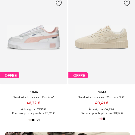
OFFRE
OFFRE
PUMA
PUMA
Baskets basses 'Carina'
Baskets basses 'Carina 3.0'
46,32 €
40,41 €
À l'origine : 69,95 €
À l'origine : 64,95 €
Dernier prix le plus bas :
23,96 €
Dernier prix le plus bas :
38,17 €
+
1