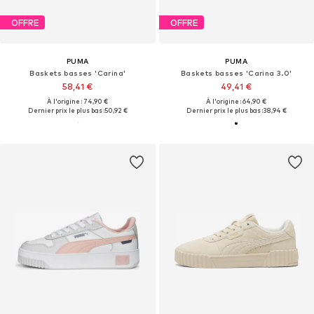
OFFRE
OFFRE
PUMA
PUMA
Baskets basses 'Carina'
Baskets basses 'Carina 3.0'
58,41 €
49,41 €
À l'origine : 74,90 €
À l'origine : 64,90 €
Dernier prix le plus bas :
50,92 €
Dernier prix le plus bas :
38,94 €