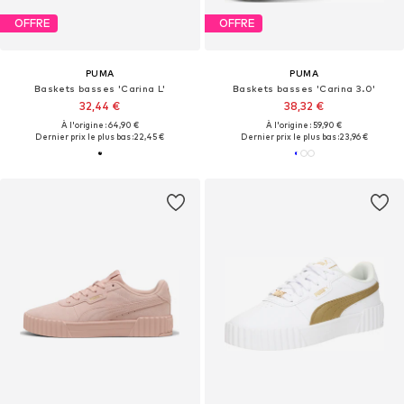
OFFRE
OFFRE
PUMA
PUMA
Baskets basses 'Carina L'
Baskets basses 'Carina 3.0'
32,44 €
38,32 €
À l'origine : 64,90 €
À l'origine : 59,90 €
Dernier prix le plus bas :
22,45 €
Dernier prix le plus bas :
23,96 €