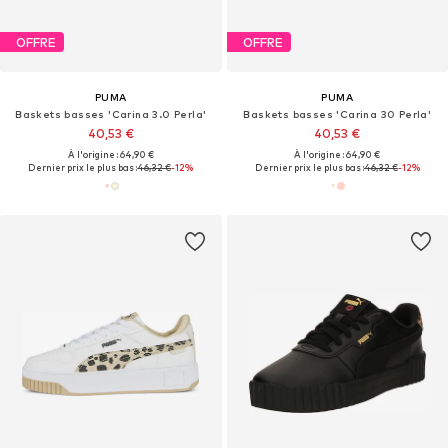
OFFRE
OFFRE
PUMA
PUMA
Baskets basses 'Carina 3.0 Perla'
Baskets basses 'Carina 30 Perla'
40,53 €
40,53 €
À l'origine : 64,90 €
À l'origine : 64,90 €
Dernier prix le plus bas :
46,32 €
-12%
Dernier prix le plus bas :
46,32 €
-12%