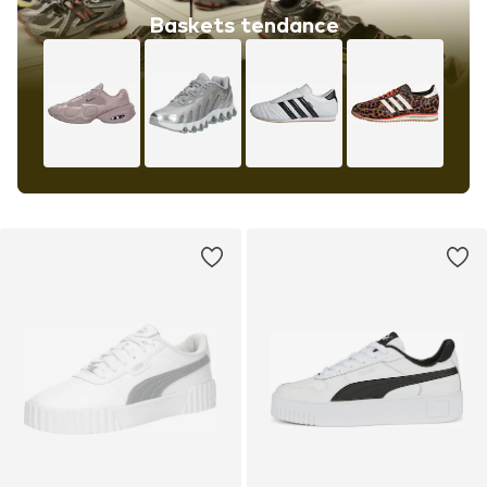
Baskets tendance