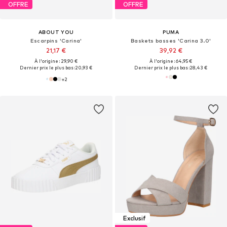
OFFRE
OFFRE
ABOUT YOU
PUMA
Escarpins 'Carina'
Baskets basses 'Carina 3.0'
21,17 €
39,92 €
À l'origine : 29,90 €
À l'origine : 64,95 €
Dernier prix le plus bas :
20,93 €
Dernier prix le plus bas :
28,43 €
+
2
Exclusif