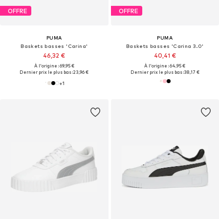
OFFRE
OFFRE
PUMA
PUMA
Baskets basses 'Carina'
Baskets basses 'Carina 3.0'
46,32 €
40,41 €
À l'origine : 69,95 €
À l'origine : 64,95 €
Dernier prix le plus bas :
23,96 €
Dernier prix le plus bas :
38,17 €
+
1