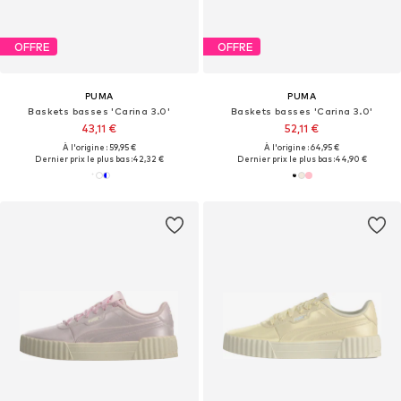
OFFRE
OFFRE
PUMA
PUMA
Baskets basses 'Carina 3.0'
Baskets basses 'Carina 3.0'
43,11 €
52,11 €
À l'origine : 59,95 €
À l'origine : 64,95 €
Dernier prix le plus bas :
42,32 €
Dernier prix le plus bas :
44,90 €