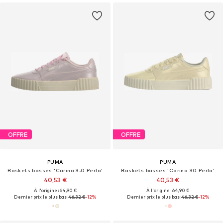
OFFRE
OFFRE
PUMA
PUMA
Baskets basses 'Carina 3.0 Perla'
Baskets basses 'Carina 30 Perla'
40,53 €
40,53 €
À l'origine : 64,90 €
À l'origine : 64,90 €
Dernier prix le plus bas :
46,32 €
-12%
Dernier prix le plus bas :
46,32 €
-12%