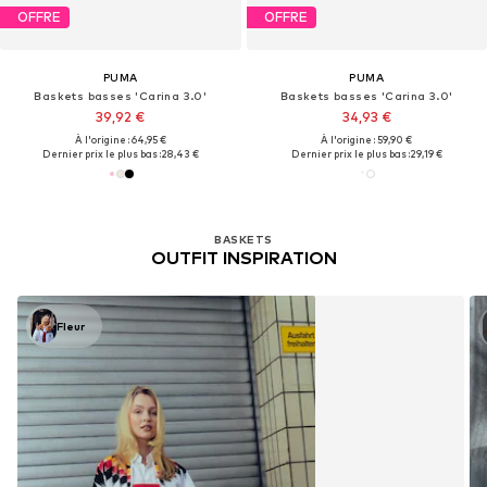
OFFRE
OFFRE
PUMA
PUMA
Baskets basses 'Carina 3.0'
Baskets basses 'Carina 3.0'
39,92 €
34,93 €
À l'origine : 64,95 €
À l'origine : 59,90 €
Dernier prix le plus bas :
28,43 €
Dernier prix le plus bas :
29,19 €
BASKETS
OUTFIT INSPIRATION
Fleur