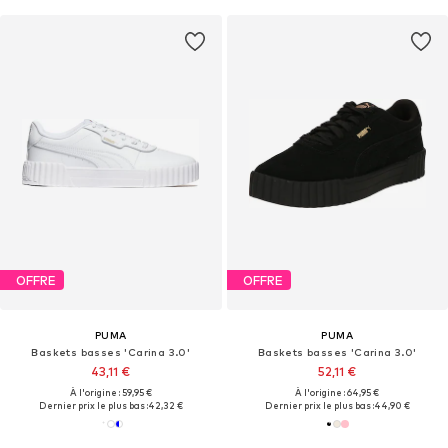
OFFRE
OFFRE
PUMA
PUMA
Baskets basses 'Carina 3.0'
Baskets basses 'Carina 3.0'
43,11 €
52,11 €
À l'origine : 59,95 €
À l'origine : 64,95 €
Dernier prix le plus bas :
42,32 €
Dernier prix le plus bas :
44,90 €