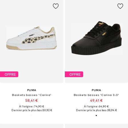
OFFRE
OFFRE
PUMA
PUMA
Baskets basses 'Carina'
Baskets basses 'Carina 3.0'
58,41 €
49,41 €
À l'origine : 74,90 €
À l'origine : 64,90 €
Dernier prix le plus bas :
50,92 €
Dernier prix le plus bas :
38,94 €