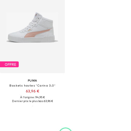
OFFRE
PUMA
Baskets hautes 'Carina 3.0'
63,96 €
À l'origine : 94,95 €
Dernier prix le plus bas :
63,96 €