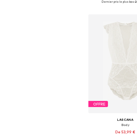
Dernier prix le plus bas :
2
Ajouter au pa
OFFRE
LASCANA
Body
De 53,99 €