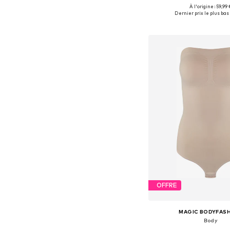
À l'origine : 59,99 
Disponible en plusieurs
Dernier prix le plus bas 
Ajouter au pa
OFFRE
MAGIC BODYFAS
Body