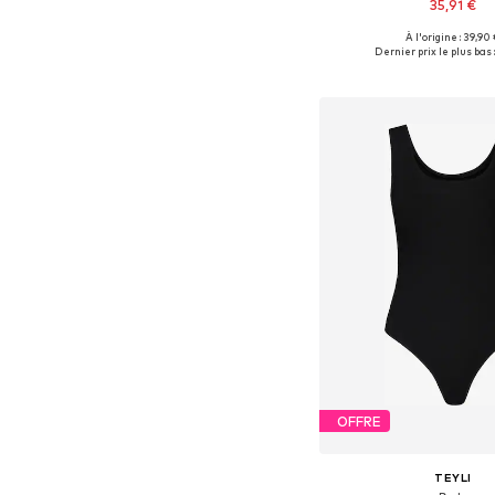
35,91 €
À l'origine : 39,90
Tailles disponibles: S,
Dernier prix le plus bas :
Ajouter au pa
OFFRE
TEYLI