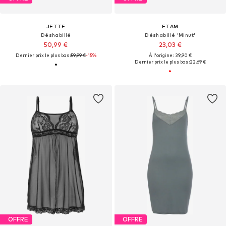
JETTE
ETAM
Déshabillé
Déshabillé 'Minut'
50,99 €
23,03 €
Dernier prix le plus bas :
59,99 €
-15%
À l'origine : 39,90 €
Dernier prix le plus bas :
22,69 €
OFFRE
OFFRE