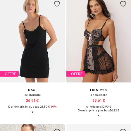
OFFRE
OFFRE
DAGI
TRENDYOL
Déshabillé
Déshabillé
26,91 €
29,61 €
Dernier prix le plus bas :
29,90 €
-10%
À l'origine : 32,90 €
Dernier prix le plus bas :
26,32 €