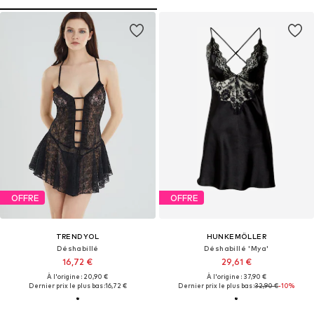
OFFRE
OFFRE
TRENDYOL
HUNKEMÖLLER
Déshabillé
Déshabillé 'Mya'
16,72 €
29,61 €
À l'origine : 20,90 €
À l'origine : 37,90 €
Dernier prix le plus bas :
16,72 €
Dernier prix le plus bas :
32,90 €
-10%