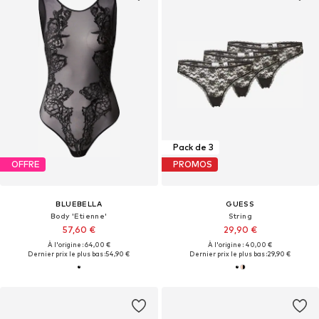
Pack de 3
OFFRE
PROMOS
BLUEBELLA
GUESS
Body 'Etienne'
String
57,60 €
29,90 €
À l'origine : 64,00 €
À l'origine : 40,00 €
Dernier prix le plus bas :
54,90 €
Dernier prix le plus bas :
29,90 €