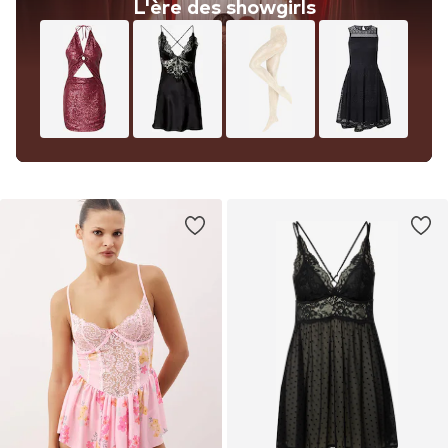
L'ère des showgirls