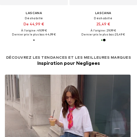
LASCANA
LASCANA
Déshabillé
Déshabillé
De 44,99 €
25,49 €
À l'origine : 49,99 €
À l'origine : 29,99 €
Dernier prix le plus bas :
44,99 €
Dernier prix le plus bas :
25,49 €
DÉCOUVREZ LES TENDANCES ET LES MEILLEURES MARQUES
Inspiration pour Negligees