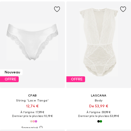
Nouveau
OFFRE
OFFRE
CFAB
LASCANA
String 'Lace Tanga'
Body
12,74 €
De 53,99 €
À l'origine : 17,99 €
À l'origine : 59,99 €
Dernier prix le plus bas :
10,19 €
Dernier prix le plus bas :
53,99 €