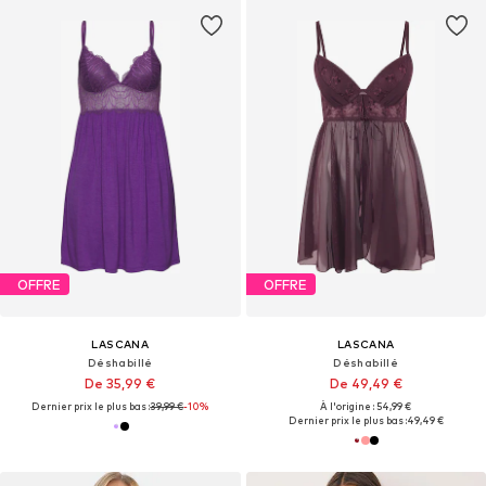
OFFRE
OFFRE
LASCANA
LASCANA
Déshabillé
Déshabillé
De 35,99 €
De 49,49 €
Dernier prix le plus bas :
39,99 €
-10%
À l'origine : 54,99 €
Dernier prix le plus bas :
49,49 €