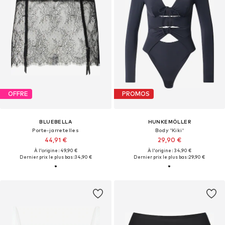
OFFRE
PROMOS
BLUEBELLA
HUNKEMÖLLER
Porte-jarretelles
Body 'Kiki'
44,91 €
29,90 €
À l'origine : 49,90 €
À l'origine : 34,90 €
Dernier prix le plus bas :
34,90 €
Dernier prix le plus bas :
29,90 €