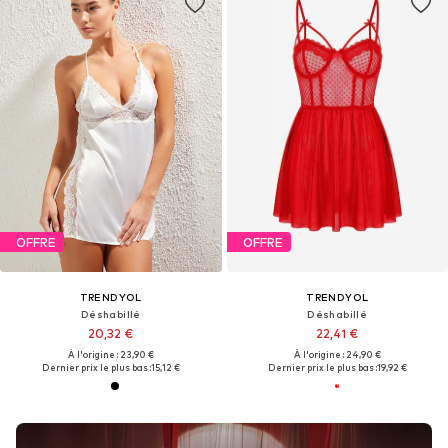
OFFRE
OFFRE
TRENDYOL
TRENDYOL
Déshabillé
Déshabillé
20,32 €
22,41 €
À l'origine : 23,90 €
À l'origine : 24,90 €
Dernier prix le plus bas :
15,12 €
Dernier prix le plus bas :
19,92 €