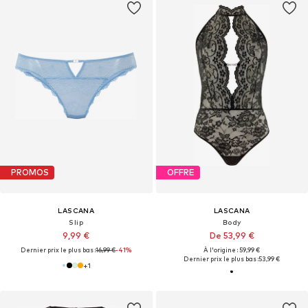
PROMOS
OFFRE
LASCANA
LASCANA
Slip
Body
9,99 €
De 53,99 €
Dernier prix le plus bas :
16,99 €
-41%
À l'origine : 59,99 €
Dernier prix le plus bas :
53,99 €
+
1