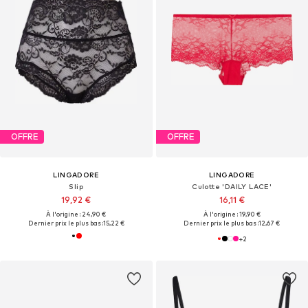
OFFRE
OFFRE
LINGADORE
LINGADORE
Slip
Culotte 'DAILY LACE'
19,92 €
16,11 €
À l'origine : 24,90 €
À l'origine : 19,90 €
Dernier prix le plus bas :
15,22 €
Dernier prix le plus bas :
12,67 €
+
2