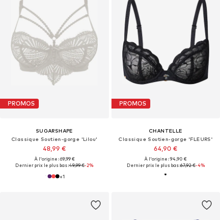
PROMOS
PROMOS
SUGARSHAPE
CHANTELLE
Classique Soutien-gorge 'Lilou'
Classique Soutien-gorge 'FLEURS'
48,99 €
64,90 €
À l'origine : 69,99 €
À l'origine : 94,90 €
Dernier prix le plus bas :
49,99 €
-2%
Dernier prix le plus bas :
67,92 €
-4%
+
1