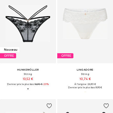
Nouveau
OFFRE
OFFRE
HUNKEMÖLLER
LINGADORE
String
String
13,52 €
10,74 €
Dernier prix le plus bas :
16,90 €
-20%
À l'origine : 26,90 €
Dernier prix le plus bas :
9,95 €