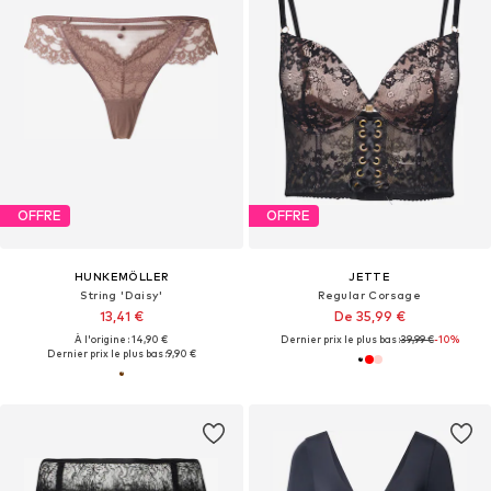
OFFRE
OFFRE
HUNKEMÖLLER
JETTE
String 'Daisy'
Regular Corsage
13,41 €
De 35,99 €
À l'origine : 14,90 €
Dernier prix le plus bas :
39,99 €
-10%
Dernier prix le plus bas :
9,90 €