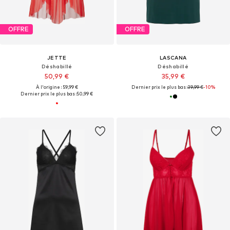
OFFRE
OFFRE
JETTE
LASCANA
Déshabillé
Déshabillé
50,99 €
35,99 €
À l'origine : 59,99 €
Dernier prix le plus bas :
39,99 €
-10%
Dernier prix le plus bas :
50,99 €