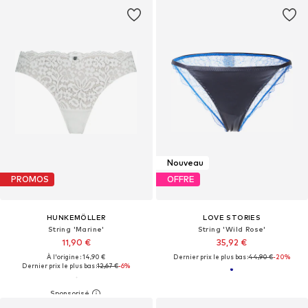
Nouveau
PROMOS
OFFRE
HUNKEMÖLLER
LOVE STORIES
String 'Marine'
String 'Wild Rose'
11,90 €
35,92 €
À l'origine : 14,90 €
Dernier prix le plus bas :
44,90 €
-20%
Dernier prix le plus bas :
12,67 €
-6%