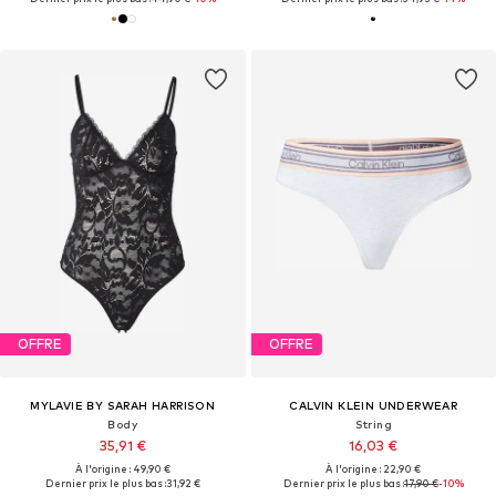
OFFRE
OFFRE
MYLAVIE BY SARAH HARRISON
CALVIN KLEIN UNDERWEAR
Body
String
35,91 €
16,03 €
À l'origine : 49,90 €
À l'origine : 22,90 €
Dernier prix le plus bas :
31,92 €
Dernier prix le plus bas :
17,90 €
-10%