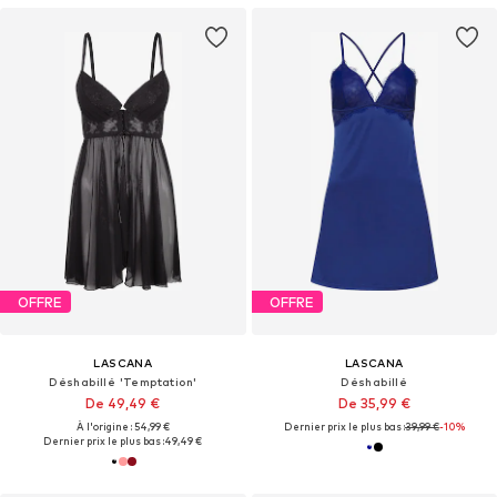
OFFRE
OFFRE
LASCANA
LASCANA
Déshabillé 'Temptation'
Déshabillé
De 49,49 €
De 35,99 €
À l'origine : 54,99 €
Dernier prix le plus bas :
39,99 €
-10%
Dernier prix le plus bas :
49,49 €