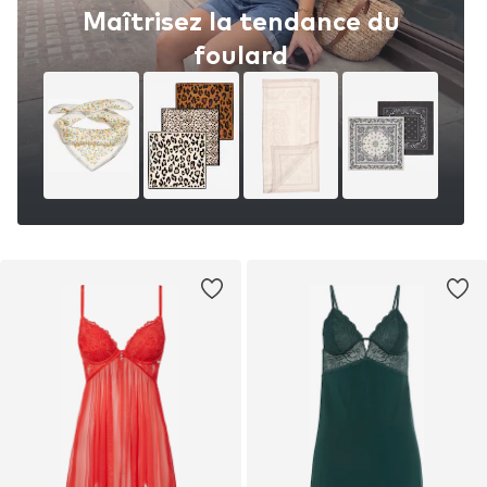
Maîtrisez la tendance du
foulard