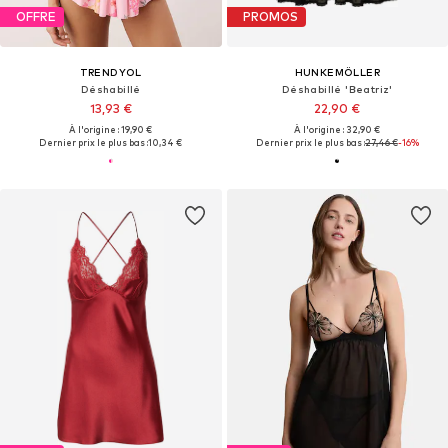
OFFRE
PROMOS
TRENDYOL
HUNKEMÖLLER
Déshabillé
Déshabillé 'Beatriz'
13,93 €
22,90 €
À l'origine : 19,90 €
À l'origine : 32,90 €
Dernier prix le plus bas :
10,34 €
Dernier prix le plus bas :
27,46 €
-16%