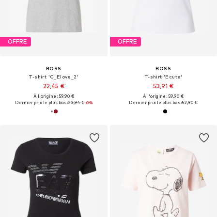
OFFRE
OFFRE
BOSS
BOSS
T-shirt 'C_Elove_2'
T-shirt 'Ecute'
22,45 €
53,91 €
À l'origine : 59,90 €
À l'origine : 59,90 €
Dernier prix le plus bas :
23,94 €
-6%
Dernier prix le plus bas :
52,90 €