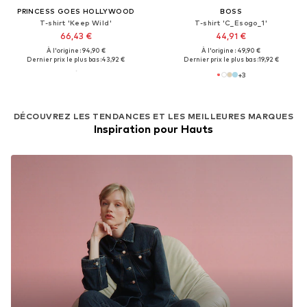
PRINCESS GOES HOLLYWOOD
BOSS
T-shirt 'Keep Wild'
T-shirt 'C_Esogo_1'
66,43 €
44,91 €
À l'origine : 94,90 €
À l'origine : 49,90 €
Dernier prix le plus bas :
43,92 €
Dernier prix le plus bas :
19,92 €
+
3
DÉCOUVREZ LES TENDANCES ET LES MEILLEURES MARQUES
Inspiration pour Hauts