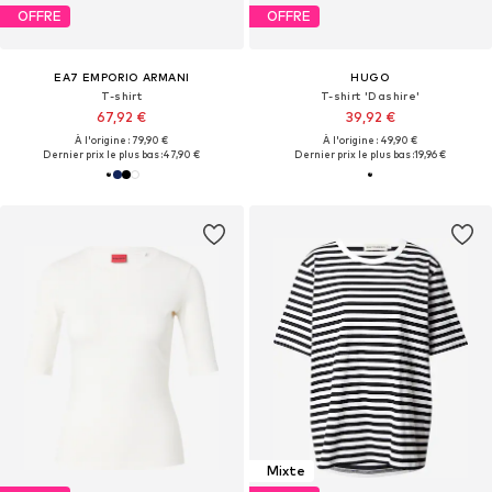
OFFRE
OFFRE
EA7 EMPORIO ARMANI
HUGO
T-shirt
T-shirt 'Dashire'
67,92 €
39,92 €
À l'origine : 79,90 €
À l'origine : 49,90 €
Dernier prix le plus bas :
47,90 €
Dernier prix le plus bas :
19,96 €
Mixte