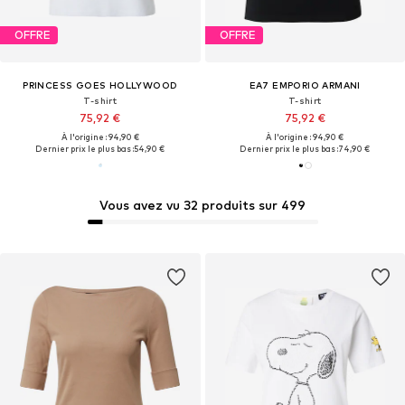
OFFRE
OFFRE
PRINCESS GOES HOLLYWOOD
EA7 EMPORIO ARMANI
T-shirt
T-shirt
75,92 €
75,92 €
À l'origine : 94,90 €
À l'origine : 94,90 €
Dernier prix le plus bas :
54,90 €
Dernier prix le plus bas :
74,90 €
Vous avez vu 32 produits sur 499