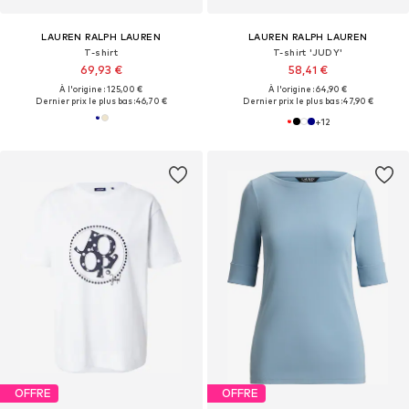
LAUREN RALPH LAUREN
LAUREN RALPH LAUREN
T-shirt
T-shirt 'JUDY'
69,93 €
58,41 €
À l'origine : 125,00 €
À l'origine : 64,90 €
Dernier prix le plus bas :
46,70 €
Dernier prix le plus bas :
47,90 €
+
12
OFFRE
OFFRE