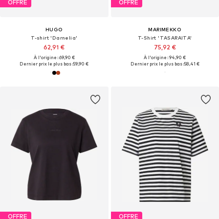
OFFRE
OFFRE
HUGO
MARIMEKKO
T-shirt 'Darnelia'
T-Shirt 'TASARAITA'
62,91 €
75,92 €
À l'origine : 69,90 €
À l'origine : 94,90 €
Dernier prix le plus bas :
59,90 €
Dernier prix le plus bas :
58,41 €
OFFRE
OFFRE