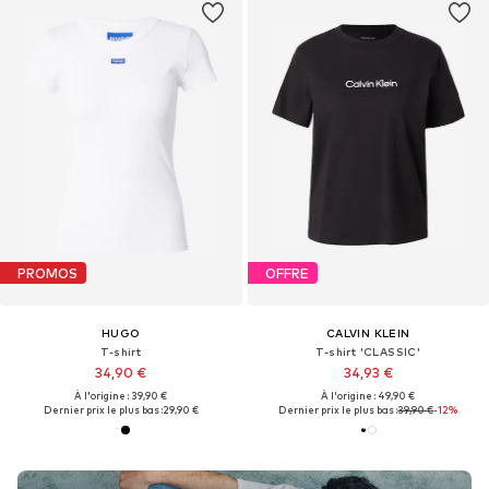
PROMOS
OFFRE
HUGO
CALVIN KLEIN
T-shirt
T-shirt 'CLASSIC'
34,90 €
34,93 €
À l'origine : 39,90 €
À l'origine : 49,90 €
Dernier prix le plus bas :
29,90 €
Dernier prix le plus bas :
39,90 €
-12%