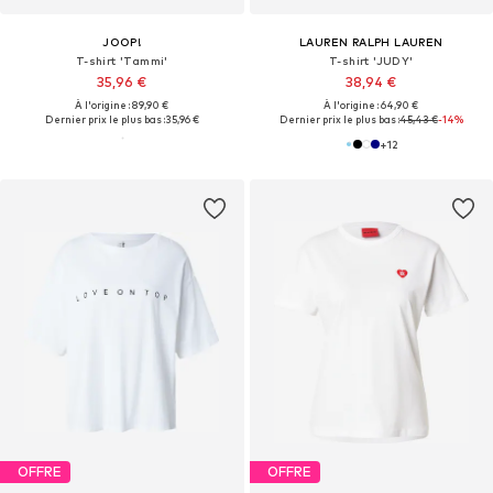
JOOP!
LAUREN RALPH LAUREN
T-shirt 'Tammi'
T-shirt 'JUDY'
35,96 €
38,94 €
À l'origine : 89,90 €
À l'origine : 64,90 €
Dernier prix le plus bas :
35,96 €
Dernier prix le plus bas :
45,43 €
-14%
+
12
OFFRE
OFFRE