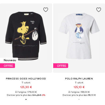
Nouveau
OFFRE
OFFRE
PRINCESS GOES HOLLYWOOD
POLO RALPH LAUREN
T-shirt
T-shirt
125,30 €
125,10 €
À l'origine : 179,00 €
À l'origine : 159,00 €
Dernier prix le plus bas :
134,25 €
-6%
Dernier prix le plus bas :
98,10 €