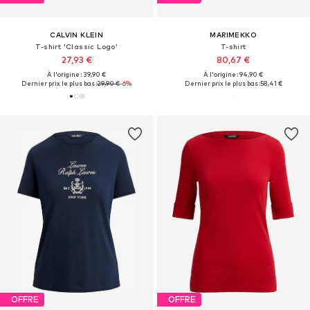
CALVIN KLEIN
MARIMEKKO
T-shirt 'Classic Logo'
T-shirt
27,93 €
80,67 €
À l'origine : 39,90 €
À l'origine : 94,90 €
Dernier prix le plus bas :
29,90 €
-6%
Dernier prix le plus bas :
58,41 €
OFFRE
OFFRE