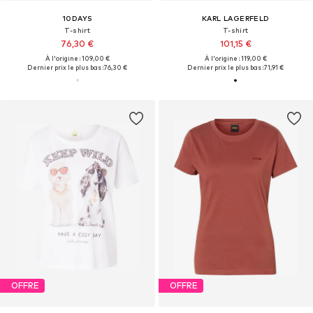
10DAYS
KARL LAGERFELD
T-shirt
T-shirt
76,30 €
101,15 €
À l'origine : 109,00 €
À l'origine : 119,00 €
Dernier prix le plus bas :
76,30 €
Dernier prix le plus bas :
71,91 €
OFFRE
OFFRE