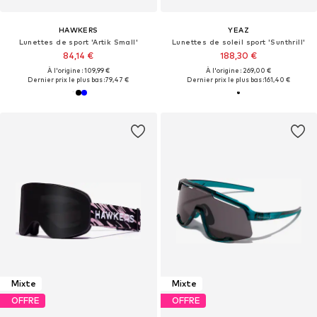
HAWKERS
YEAZ
Lunettes de sport 'Artik Small'
Lunettes de soleil sport 'Sunthrill'
84,14 €
188,30 €
À l'origine : 109,99 €
À l'origine : 269,00 €
Dernier prix le plus bas :
79,47 €
Dernier prix le plus bas :
161,40 €
Mixte
Mixte
OFFRE
OFFRE