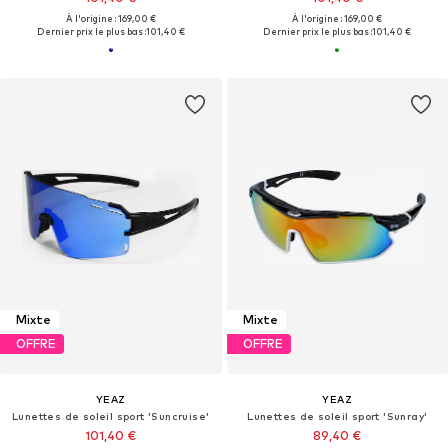
À l'origine : 169,00 €
À l'origine : 169,00 €
Dernier prix le plus bas :
101,40 €
Dernier prix le plus bas :
101,40 €
Mixte
Mixte
OFFRE
OFFRE
YEAZ
YEAZ
Lunettes de soleil sport 'Suncruise'
Lunettes de soleil sport 'Sunray'
101,40 €
89,40 €