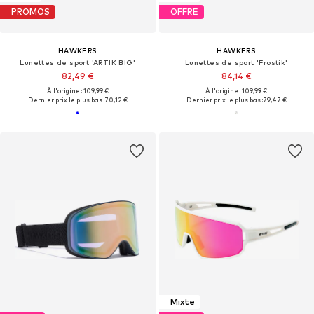
PROMOS
OFFRE
HAWKERS
HAWKERS
Lunettes de sport 'ARTIK BIG'
Lunettes de sport 'Frostik'
82,49 €
84,14 €
À l'origine : 109,99 €
À l'origine : 109,99 €
Dernier prix le plus bas :
70,12 €
Dernier prix le plus bas :
79,47 €
Mixte