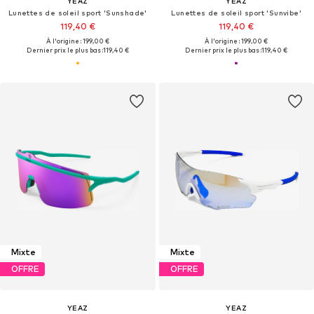
YEAZ
YEAZ
Lunettes de soleil sport 'Sunshade'
Lunettes de soleil sport 'Sunvibe'
119,40 €
119,40 €
À l'origine : 199,00 €
À l'origine : 199,00 €
Dernier prix le plus bas :
119,40 €
Dernier prix le plus bas :
119,40 €
Mixte
Mixte
OFFRE
OFFRE
YEAZ
YEAZ