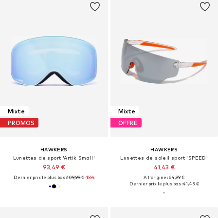
Mixte
Mixte
PROMOS
OFFRE
HAWKERS
HAWKERS
Lunettes de sport 'Artik Small'
Lunettes de soleil sport 'SPEED'
93,49 €
41,43 €
Dernier prix le plus bas :
109,99 €
-15%
À l'origine : 64,99 €
Dernier prix le plus bas :
41,43 €