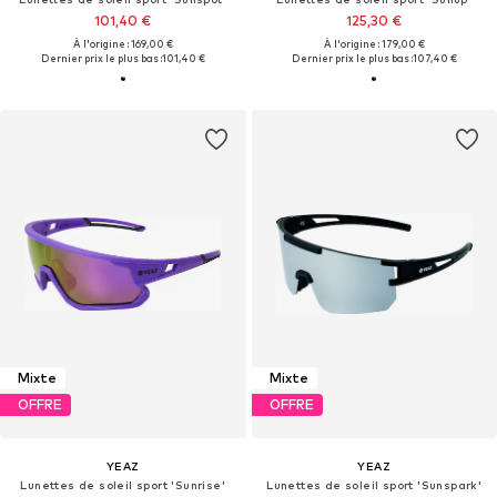
101,40 €
125,30 €
À l'origine : 169,00 €
À l'origine : 179,00 €
Dernier prix le plus bas :
101,40 €
Dernier prix le plus bas :
107,40 €
Mixte
Mixte
OFFRE
OFFRE
YEAZ
YEAZ
Lunettes de soleil sport 'Sunrise'
Lunettes de soleil sport 'Sunspark'