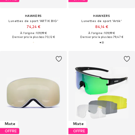
HAWKERS
HAWKERS
Lunettes de sport 'ARTIK BIG'
Lunettes de sport 'Artik'
74,24 €
84,14 €
À l'origine : 109,99 €
À l'origine : 109,99 €
Dernier prix le plus bas :
70,12 €
Dernier prix le plus bas :
79,47 €
Mixte
Mixte
OFFRE
OFFRE