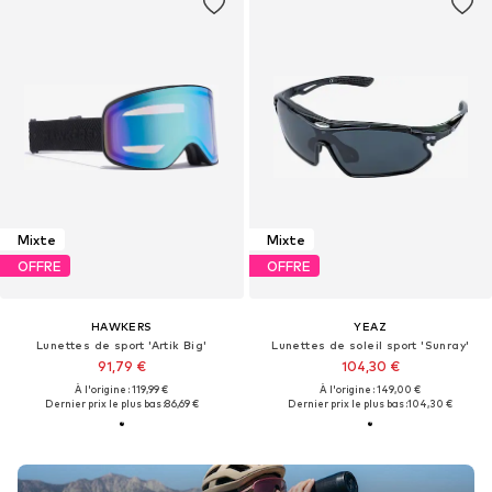
Mixte
Mixte
OFFRE
OFFRE
HAWKERS
YEAZ
Lunettes de sport 'Artik Big'
Lunettes de soleil sport 'Sunray'
91,79 €
104,30 €
À l'origine : 119,99 €
À l'origine : 149,00 €
Dernier prix le plus bas :
86,69 €
Dernier prix le plus bas :
104,30 €