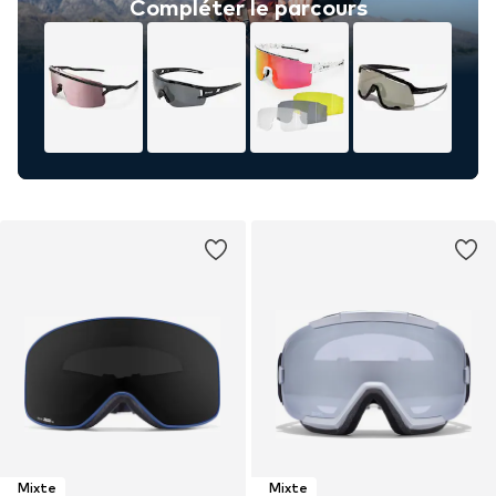
Compléter le parcours
Mixte
Mixte