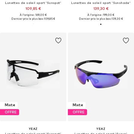
Lunettes de soleil sport 'Sunspot'
Lunettes de soleil sport 'Sunshade'
109,85 €
139,30 €
À l'origine : 169,00 €
À l'origine : 199,00 €
Dernier prix le plus bas :
109,85 €
Dernier prix le plus bas :
139,30 €
Mixte
Mixte
OFFRE
OFFRE
YEAZ
YEAZ
Lunettes de soleil sport 'Sunspot'
Lunettes de soleil sport 'Sunup'