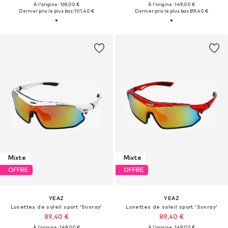
À l'origine : 169,00 €
À l'origine : 149,00 €
Dernier prix le plus bas :
101,40 €
Dernier prix le plus bas :
89,40 €
Mixte
Mixte
OFFRE
OFFRE
YEAZ
YEAZ
Lunettes de soleil sport 'Sunray'
Lunettes de soleil sport 'Sunray'
89,40 €
89,40 €
À l'origine : 149,00 €
À l'origine : 149,00 €