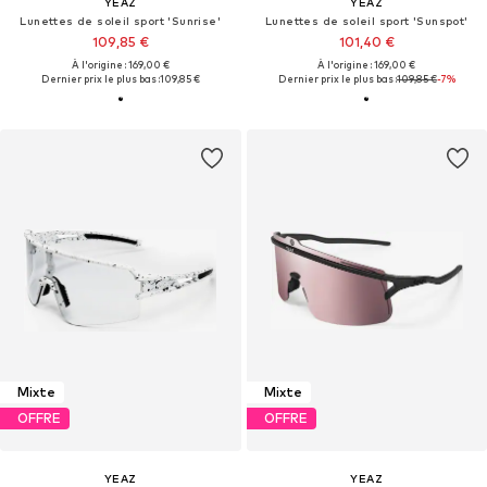
YEAZ
YEAZ
Lunettes de soleil sport 'Sunrise'
Lunettes de soleil sport 'Sunspot'
109,85 €
101,40 €
À l'origine : 169,00 €
À l'origine : 169,00 €
Dernier prix le plus bas :
109,85 €
Dernier prix le plus bas :
109,85 €
-7%
Mixte
Mixte
OFFRE
OFFRE
YEAZ
YEAZ