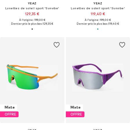
YEAZ
YEAZ
Lunettes de soleil sport 'Sunvibe'
Lunettes de soleil sport 'Sunvibe'
129,35 €
119,40 €
À l'origine : 199,00 €
À l'origine : 199,00 €
Dernier prix le plus bas :
129,35 €
Dernier prix le plus bas :
119,40 €
Mixte
Mixte
OFFRE
OFFRE