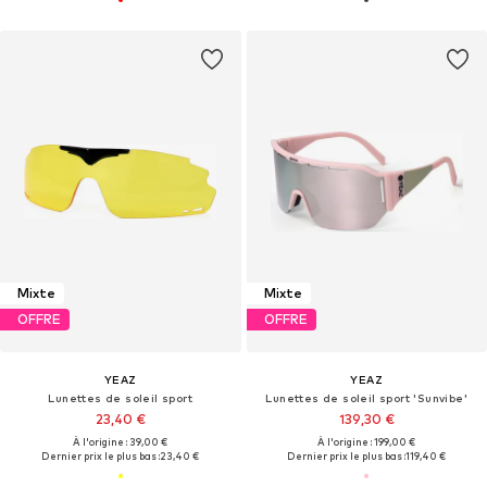
Mixte
Mixte
OFFRE
OFFRE
YEAZ
YEAZ
Lunettes de soleil sport
Lunettes de soleil sport 'Sunvibe'
23,40 €
139,30 €
À l'origine : 39,00 €
À l'origine : 199,00 €
Dernier prix le plus bas :
23,40 €
Dernier prix le plus bas :
119,40 €