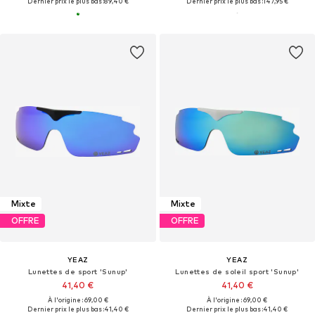
Dernier prix le plus bas :
89,40 €
Dernier prix le plus bas :
147,95 €
Mixte
Mixte
OFFRE
OFFRE
YEAZ
YEAZ
Lunettes de sport 'Sunup'
Lunettes de soleil sport 'Sunup'
41,40 €
41,40 €
À l'origine : 69,00 €
À l'origine : 69,00 €
Dernier prix le plus bas :
41,40 €
Dernier prix le plus bas :
41,40 €