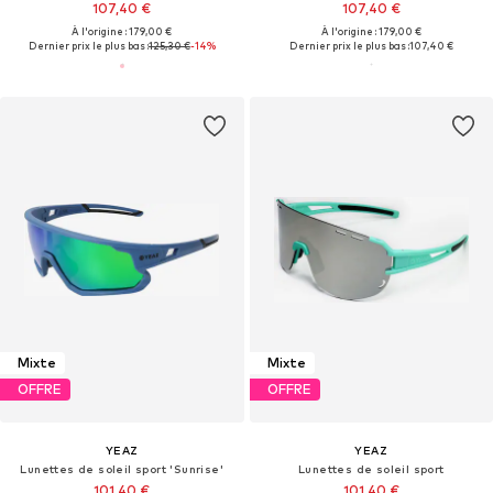
107,40 €
107,40 €
À l'origine : 179,00 €
À l'origine : 179,00 €
Dernier prix le plus bas :
125,30 €
-14%
Dernier prix le plus bas :
107,40 €
Mixte
Mixte
OFFRE
OFFRE
YEAZ
YEAZ
Lunettes de soleil sport 'Sunrise'
Lunettes de soleil sport
101,40 €
101,40 €