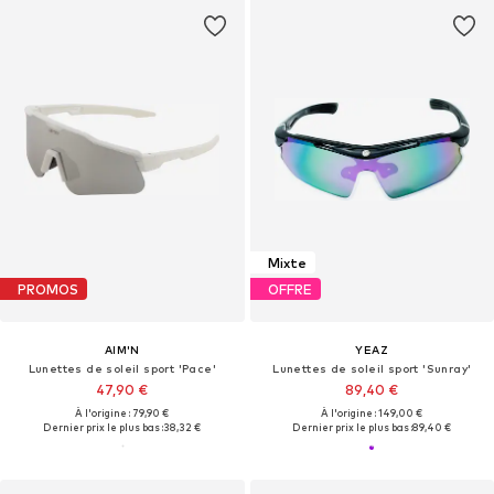
Mixte
PROMOS
OFFRE
AIM'N
YEAZ
Lunettes de soleil sport 'Pace'
Lunettes de soleil sport 'Sunray'
47,90 €
89,40 €
À l'origine : 79,90 €
À l'origine : 149,00 €
Dernier prix le plus bas :
38,32 €
Dernier prix le plus bas :
89,40 €