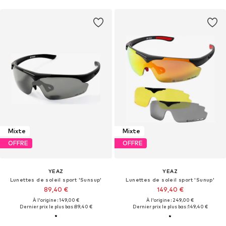
Mixte
Mixte
OFFRE
OFFRE
YEAZ
YEAZ
Lunettes de soleil sport 'Sunsup'
Lunettes de soleil sport 'Sunup'
89,40 €
149,40 €
À l'origine : 149,00 €
À l'origine : 249,00 €
Dernier prix le plus bas :
89,40 €
Dernier prix le plus bas :
149,40 €