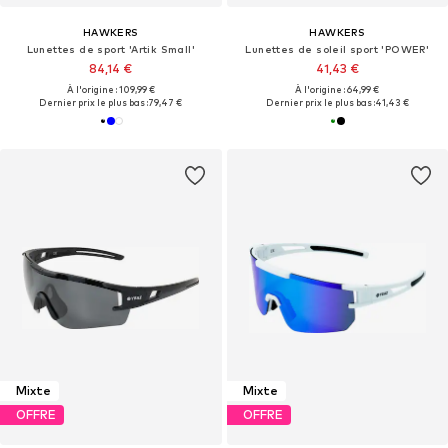
HAWKERS
HAWKERS
Lunettes de sport 'Artik Small'
Lunettes de soleil sport 'POWER'
84,14 €
41,43 €
À l'origine : 109,99 €
À l'origine : 64,99 €
Dernier prix le plus bas :
79,47 €
Dernier prix le plus bas :
41,43 €
Mixte
Mixte
OFFRE
OFFRE