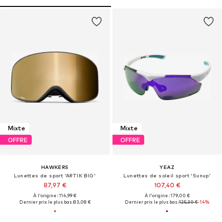
Mixte
Mixte
OFFRE
OFFRE
HAWKERS
YEAZ
Lunettes de sport 'ARTIK BIG'
Lunettes de soleil sport 'Sunup'
87,97 €
107,40 €
À l'origine : 114,99 €
À l'origine : 179,00 €
Dernier prix le plus bas :
83,08 €
Dernier prix le plus bas :
125,30 €
-14%