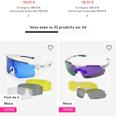
118,30 €
118,30 €
À l'origine : 169,00 €
À l'origine : 169,00 €
Dernier prix le plus bas :
118,30 €
Dernier prix le plus bas :
118,30 €
Vous avez vu 32 produits sur 64
Pack de 4
Mixte
Mixte
OFFRE
OFFRE