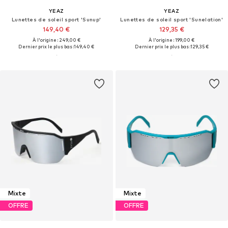
YEAZ
YEAZ
Lunettes de soleil sport 'Sunup'
Lunettes de soleil sport 'Sunelation'
149,40 €
129,35 €
À l'origine : 249,00 €
À l'origine : 199,00 €
Dernier prix le plus bas :
149,40 €
Dernier prix le plus bas :
129,35 €
Mixte
Mixte
OFFRE
OFFRE