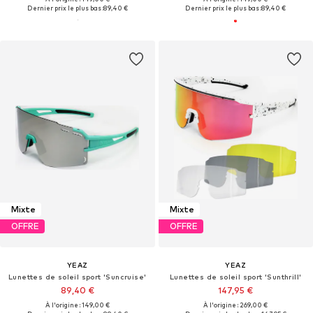
Dernier prix le plus bas :
89,40 €
Dernier prix le plus bas :
89,40 €
Mixte
Mixte
OFFRE
OFFRE
YEAZ
YEAZ
Lunettes de soleil sport 'Suncruise'
Lunettes de soleil sport 'Sunthrill'
89,40 €
147,95 €
À l'origine : 149,00 €
À l'origine : 269,00 €