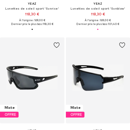
YEAZ
YEAZ
Lunettes de soleil sport 'Sunrise'
Lunettes de soleil sport 'Sunblow'
118,30 €
118,30 €
À l'origine : 169,00 €
À l'origine : 169,00 €
Dernier prix le plus bas :
118,30 €
Dernier prix le plus bas :
101,40 €
Mixte
Mixte
OFFRE
OFFRE