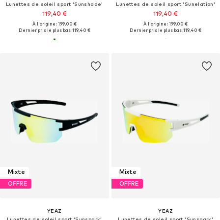
Lunettes de soleil sport 'Sunshade'
Lunettes de soleil sport 'Sunelation'
119,40 €
119,40 €
À l'origine : 199,00 €
À l'origine : 199,00 €
Dernier prix le plus bas :
119,40 €
Dernier prix le plus bas :
119,40 €
Mixte
Mixte
OFFRE
OFFRE
YEAZ
YEAZ
Lunettes de soleil sport 'Sunspark'
Lunettes de soleil sport 'Sunspark'