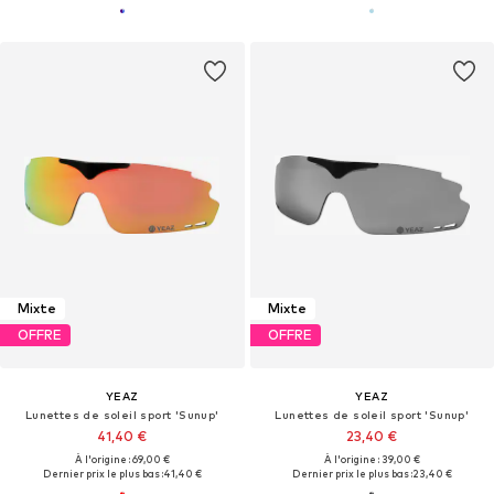
Mixte
Mixte
OFFRE
OFFRE
YEAZ
YEAZ
Lunettes de soleil sport 'Sunup'
Lunettes de soleil sport 'Sunup'
41,40 €
23,40 €
À l'origine : 69,00 €
À l'origine : 39,00 €
Dernier prix le plus bas :
41,40 €
Dernier prix le plus bas :
23,40 €