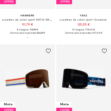
OFFRE
OFFRE
HAWKERS
YEAZ
Lunettes de soleil sport 'ARTIK SMALL'
Lunettes de soleil sport 'Sunwave'
91,79 €
125,30 €
À l'origine : 119,99 €
À l'origine : 179,00 €
Dernier prix le plus bas :
86,69 €
Dernier prix le plus bas :
107,40 €
Mixte
Mixte
OFFRE
OFFRE