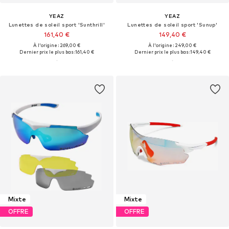
YEAZ
YEAZ
Lunettes de soleil sport 'Sunthrill'
Lunettes de soleil sport 'Sunup'
161,40 €
149,40 €
À l'origine : 269,00 €
À l'origine : 249,00 €
Dernier prix le plus bas :
161,40 €
Dernier prix le plus bas :
149,40 €
Mixte
Mixte
OFFRE
OFFRE