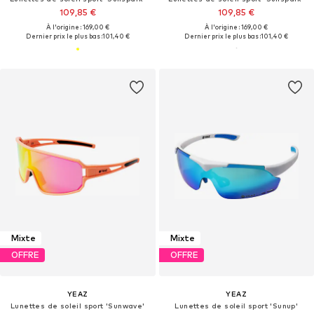
109,85 €
109,85 €
À l'origine : 169,00 €
À l'origine : 169,00 €
Dernier prix le plus bas :
101,40 €
Dernier prix le plus bas :
101,40 €
Mixte
Mixte
OFFRE
OFFRE
YEAZ
YEAZ
Lunettes de soleil sport 'Sunwave'
Lunettes de soleil sport 'Sunup'