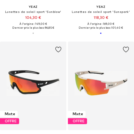
YEAZ
YEAZ
Lunettes de soleil sport 'Sunblow'
Lunettes de soleil sport 'Sunspark'
104,30 €
118,30 €
À l'origine : 149,00 €
À l'origine : 169,00 €
Dernier prix le plus bas :
96,85 €
Dernier prix le plus bas :
101,40 €
Mixte
Mixte
OFFRE
OFFRE