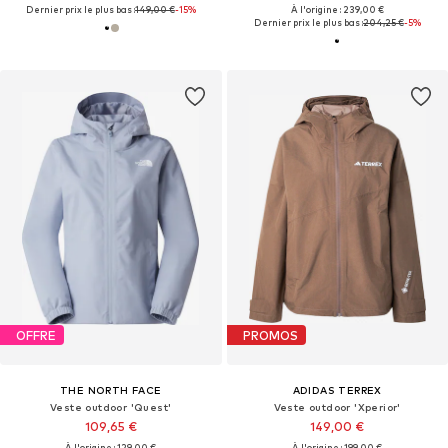
Dernier prix le plus bas :
149,00 €
-15%
À l'origine : 239,00 €
Dernier prix le plus bas :
204,25 €
-5%
OFFRE
PROMOS
THE NORTH FACE
ADIDAS TERREX
Veste outdoor 'Quest'
Veste outdoor 'Xperior'
109,65 €
149,00 €
À l'origine : 129,00 €
À l'origine : 199,00 €