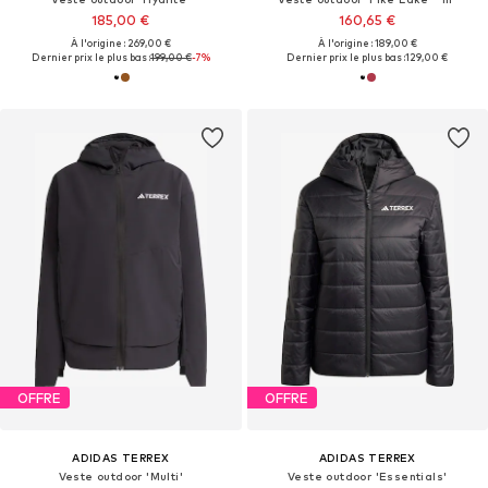
185,00 €
160,65 €
À l'origine : 269,00 €
À l'origine : 189,00 €
Dernier prix le plus bas :
199,00 €
-7%
Dernier prix le plus bas :
129,00 €
OFFRE
OFFRE
ADIDAS TERREX
ADIDAS TERREX
Veste outdoor 'Multi'
Veste outdoor 'Essentials'