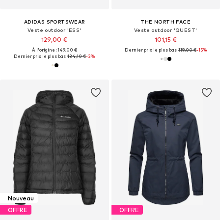
ADIDAS SPORTSWEAR
THE NORTH FACE
Veste outdoor 'ESS'
Veste outdoor 'QUEST'
129,00 €
101,15 €
À l'origine : 149,00 €
Dernier prix le plus bas :
119,00 €
-15%
Dernier prix le plus bas :
134,10 €
-3%
Nouveau
OFFRE
OFFRE