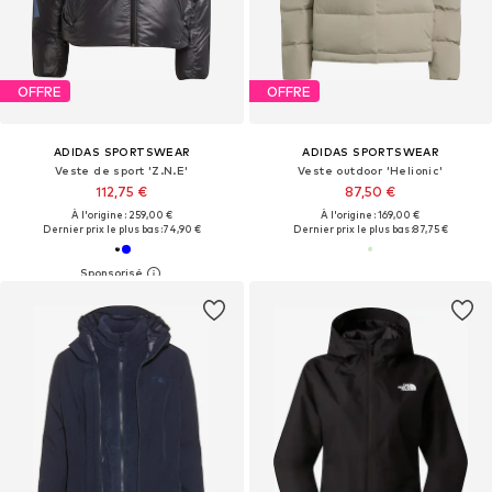
OFFRE
OFFRE
ADIDAS SPORTSWEAR
ADIDAS SPORTSWEAR
Veste de sport 'Z.N.E'
Veste outdoor 'Helionic'
112,75 €
87,50 €
À l'origine : 259,00 €
À l'origine : 169,00 €
Dernier prix le plus bas :
74,90 €
Dernier prix le plus bas :
87,75 €