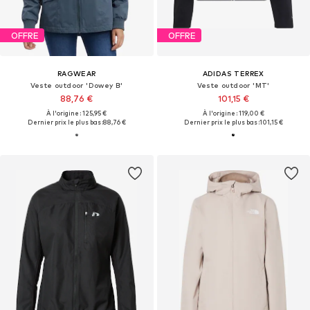
OFFRE
OFFRE
RAGWEAR
ADIDAS TERREX
Veste outdoor 'Dowey B'
Veste outdoor 'MT'
88,76 €
101,15 €
À l'origine : 125,95 €
À l'origine : 119,00 €
Dernier prix le plus bas :
88,76 €
Dernier prix le plus bas :
101,15 €