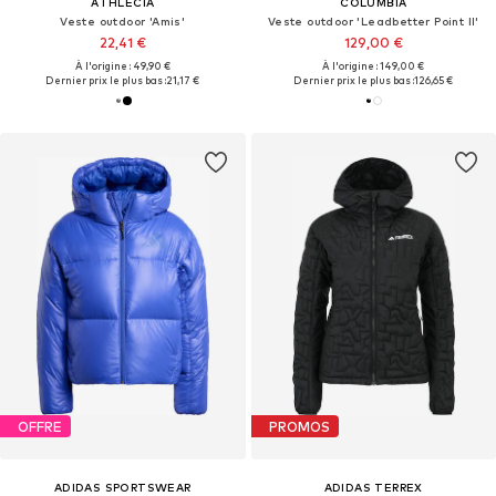
ATHLECIA
COLUMBIA
Veste outdoor 'Amis'
Veste outdoor 'Leadbetter Point II'
22,41 €
129,00 €
À l'origine : 49,90 €
À l'origine : 149,00 €
Dernier prix le plus bas :
21,17 €
Dernier prix le plus bas :
126,65 €
OFFRE
PROMOS
ADIDAS SPORTSWEAR
ADIDAS TERREX