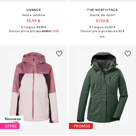
VIVANCE
THE NORTH FACE
Veste outdoor
Veste de sport
55,99 €
51,92 €
À l'origine : 89,99 €
À l'origine : 64,90 €
Dernier prix le plus bas :
69,99 €
-20%
Dernier prix le plus bas :
44,90 €
Nouveau
OFFRE
PROMOS