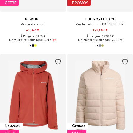
OFFRE
PROMOS
NEWLINE
THE NORTH FACE
Veste de sport
Veste outdoor 'HIKESTELLER'
45,47 €
159,00 €
À l'origine : 64,95 €
À l'origine : 179,00 €
Dernier prix le plus bas :
48,71 €
-6%
Dernier prix le plus bas :
125,00 €
Nouveau
Grande
OFFRE
OFFRE