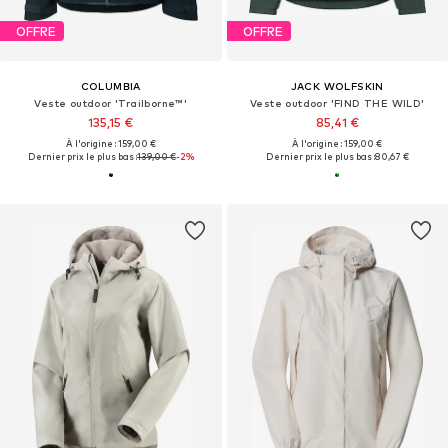
OFFRE
OFFRE
COLUMBIA
JACK WOLFSKIN
Veste outdoor 'Trailborne™'
Veste outdoor 'FIND THE WILD'
135,15 €
85,41 €
À l'origine : 159,00 €
À l'origine : 159,00 €
Dernier prix le plus bas :
139,00 €
-2%
Dernier prix le plus bas :
80,67 €