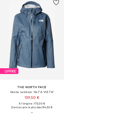
OFFRE
THE NORTH FACE
Veste outdoor 'ALTA VISTA'
139,50 €
À l'origine : 175,00 €
Dernier prix le plus bas :
94,50 €