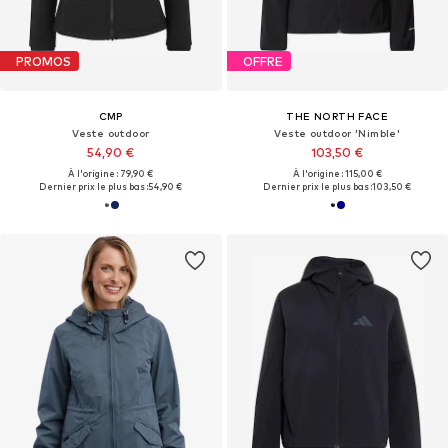
PROMOS
OFFRE
CMP
THE NORTH FACE
Veste outdoor
Veste outdoor 'Nimble'
54,90 €
103,50 €
À l'origine : 79,90 €
À l'origine : 115,00 €
Dernier prix le plus bas :
54,90 €
Dernier prix le plus bas :
103,50 €