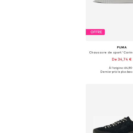
OFFRE
PUMA
Chaussure de sport 'Carin
De 34,74 €
À l'origine : 64,90
Disponible en plusieurs
Dernier prix le plus bas :
Ajouter au pa