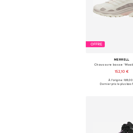
OFFRE
MERRELL
Chaussure basse 'Moab
152,10 €
À l'origine : 169,00
Tailles disponibles: 37, 38, 3
Dernier prix le plus bas :
Ajouter au pa