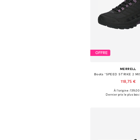
OFFRE
MERRELL
Boots 'SPEED STRIKE 2 M
118,75 €
À l'origine : 139,00
Tailles disponibles: 37, 38, 3
Dernier prix le plus bas :
Ajouter au pa