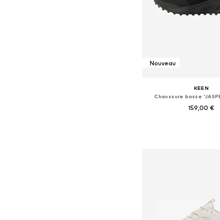
Nouveau
KEEN
Chaussure basse 'JASP
159,00 €
Disponible en plusieurs
Ajouter au pa