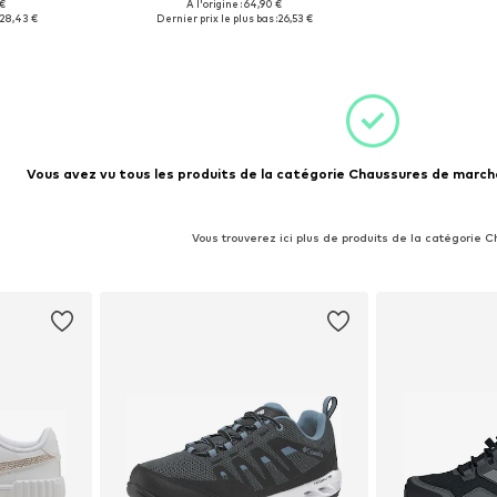
 €
À l'origine : 64,90 €
 35,5, 36
Tailles disponibles: 35, 35,5
28,43 €
Dernier prix le plus bas :
26,53 €
nier
Ajouter au panier
Vous avez vu tous les produits de la catégorie Chaussures de marche
Vous trouverez ici plus de produits de la catégorie 