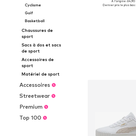
À l'origine : 64,90
Tailles disponibles: 35,
Cyclisme
Dernier prix le plus bas :
Ajouter au pa
Golf
Basketball
Chaussures de
sport
Sacs à dos et sacs
de sport
Accessoires de
sport
Matériel de sport
Accessoires
Streetwear
Premium
Top 100