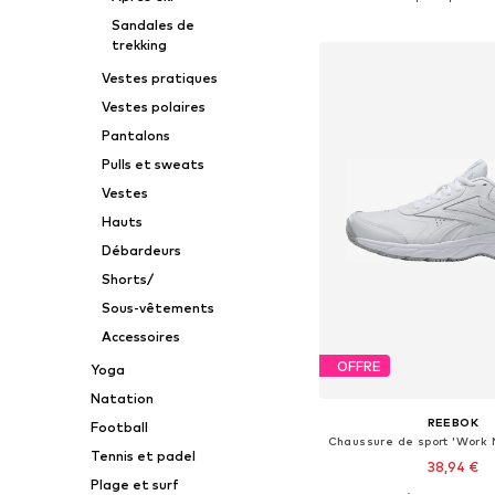
Ajouter au pa
Sandales de
trekking
Vestes pratiques
Vestes polaires
Pantalons
Pulls et sweats
Vestes
Hauts
Débardeurs
Shorts/
Sous-vêtements
Accessoires
OFFRE
Yoga
Natation
REEBOK
Football
Tennis et padel
38,94 €
Plage et surf