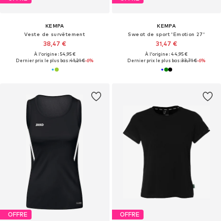
KEMPA
KEMPA
Veste de survêtement
Sweat de sport 'Emotion 27'
38,47 €
31,47 €
À l'origine : 54,95 €
À l'origine : 44,95 €
Dernier prix le plus bas :
41,21 €
-6%
Dernier prix le plus bas :
33,71 €
-6%
OFFRE
OFFRE