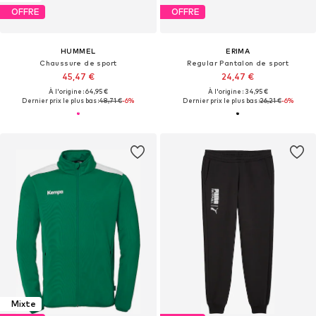
OFFRE
OFFRE
HUMMEL
ERIMA
Chaussure de sport
Regular Pantalon de sport
45,47 €
24,47 €
À l'origine : 64,95 €
À l'origine : 34,95 €
Dernier prix le plus bas :
48,71 €
-6%
Dernier prix le plus bas :
26,21 €
-6%
Mixte