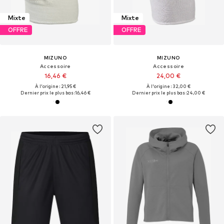
Mixte
Mixte
OFFRE
OFFRE
MIZUNO
MIZUNO
Accessoire
Accessoire
16,46 €
24,00 €
À l'origine : 21,95 €
À l'origine : 32,00 €
Dernier prix le plus bas :
16,46 €
Dernier prix le plus bas :
24,00 €