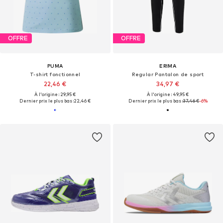
OFFRE
OFFRE
PUMA
ERIMA
T-shirt fonctionnel
Regular Pantalon de sport
22,46 €
34,97 €
À l'origine : 29,95 €
À l'origine : 49,95 €
Dernier prix le plus bas :
22,46 €
Dernier prix le plus bas :
37,46 €
-6%