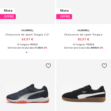
Mixte
Mixte
OFFRE
OFFRE
HUMMEL
HUMMEL
Chaussure de sport 'Dagaz 2.0'
Chaussure de sport 'Dagaz'
69,97 €
83,97 €
À l'origine : 99,95 €
À l'origine : 119,95 €
Dernier prix le plus bas :
74,96 €
-6%
Dernier prix le plus bas :
89,96 €
-6%