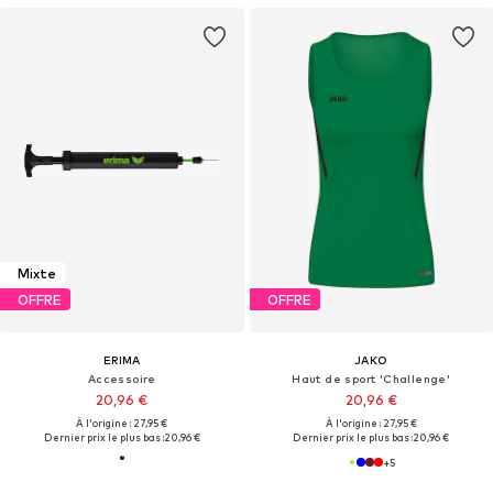
Mixte
OFFRE
OFFRE
ERIMA
JAKO
Accessoire
Haut de sport 'Challenge'
20,96 €
20,96 €
À l'origine : 27,95 €
À l'origine : 27,95 €
Dernier prix le plus bas :
20,96 €
Dernier prix le plus bas :
20,96 €
+
5