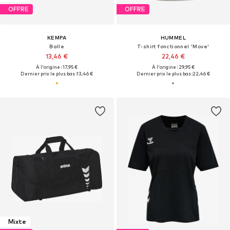
OFFRE
OFFRE
KEMPA
HUMMEL
Balle
T-shirt fonctionnel 'Move'
13,46 €
22,46 €
À l'origine : 17,95 €
À l'origine : 29,95 €
Dernier prix le plus bas :
13,46 €
Dernier prix le plus bas :
22,46 €
Mixte