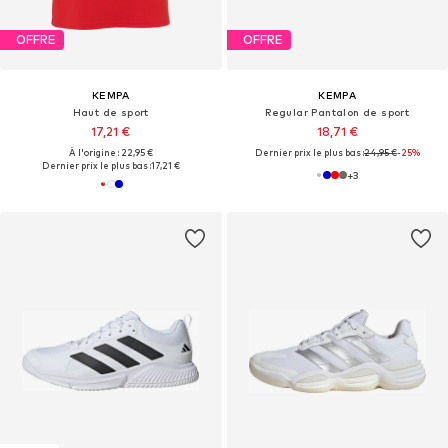
OFFRE
OFFRE
KEMPA
KEMPA
Haut de sport
Regular Pantalon de sport
17,21 €
18,71 €
À l'origine : 22,95 €
Dernier prix le plus bas :
24,95 €
-25%
Dernier prix le plus bas :
17,21 €
+
3