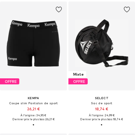
Mixte
OFFRE
OFFRE
KEMPA
SELECT
Coupe slim Pantalon de sport
Sac de sport
26,21 €
18,74 €
À l'origine : 34,95 €
À l'origine : 24,99 €
Dernier prix le plus bas :
26,21 €
Dernier prix le plus bas :
18,74 €