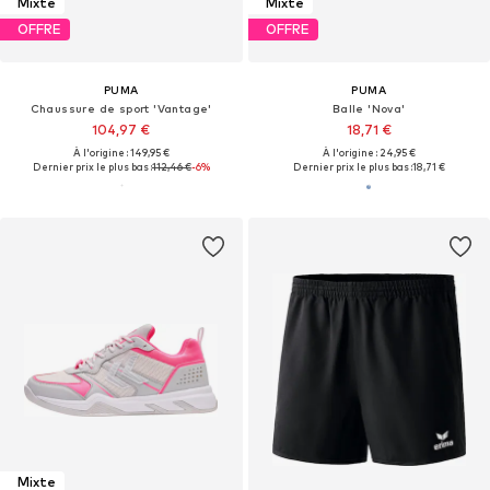
Mixte
Mixte
OFFRE
OFFRE
PUMA
PUMA
Chaussure de sport 'Vantage'
Balle 'Nova'
104,97 €
18,71 €
À l'origine : 149,95 €
À l'origine : 24,95 €
Dernier prix le plus bas :
112,46 €
-6%
Dernier prix le plus bas :
18,71 €
Mixte