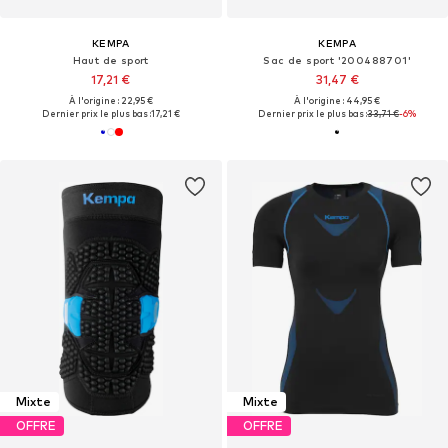
KEMPA
KEMPA
Haut de sport
Sac de sport '200488701'
17,21 €
31,47 €
À l'origine : 22,95 €
À l'origine : 44,95 €
Dernier prix le plus bas :
17,21 €
Dernier prix le plus bas :
33,71 €
-6%
Mixte
Mixte
OFFRE
OFFRE