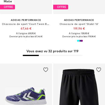
Mixte
OFFRE
OFFRE
ADIDAS PERFORMANCE
ADIDAS PERFORMANCE
Chaussure de sport 'Court Team Bounce 2.0'
Chaussure de sport 'Stabil 16'
67,46 €
119,96 €
À l'origine : 89,95 €
À l'origine : 159,95 €
Dernier prix le plus bas :
67,46 €
Dernier prix le plus bas :
119,96 €
Vous avez vu 32 produits sur 119