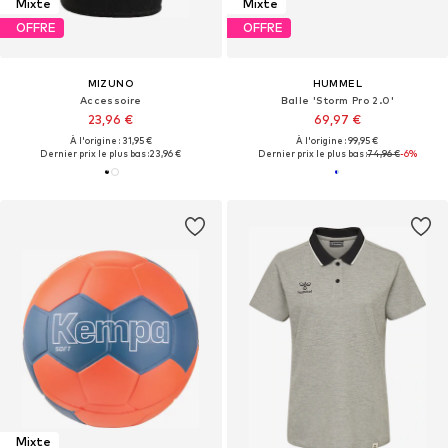
Mixte
Mixte
OFFRE
OFFRE
MIZUNO
HUMMEL
Accessoire
Balle 'Storm Pro 2.0'
23,96 €
69,97 €
À l'origine : 31,95 €
À l'origine : 99,95 €
Dernier prix le plus bas :
23,96 €
Dernier prix le plus bas :
74,96 €
-6%
Mixte