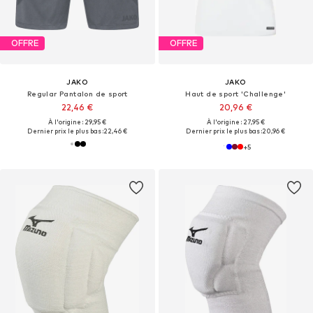
OFFRE
OFFRE
JAKO
JAKO
Regular Pantalon de sport
Haut de sport 'Challenge'
22,46 €
20,96 €
À l'origine : 29,95 €
À l'origine : 27,95 €
Dernier prix le plus bas :
22,46 €
Dernier prix le plus bas :
20,96 €
+
5