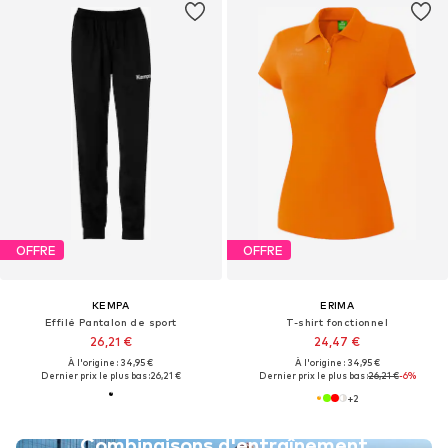
OFFRE
OFFRE
KEMPA
ERIMA
Effilé Pantalon de sport
T-shirt fonctionnel
26,21 €
24,47 €
À l'origine : 34,95 €
À l'origine : 34,95 €
Dernier prix le plus bas :
26,21 €
Dernier prix le plus bas :
26,21 €
-6%
+
2
Combinaisons d'entraînement