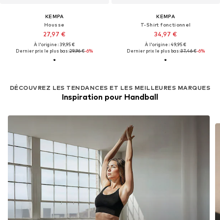
KEMPA
KEMPA
Housse
T-Shirt fonctionnel
27,97 €
34,97 €
À l'origine : 39,95 €
À l'origine : 49,95 €
Dernier prix le plus bas :
29,96 €
-6%
Dernier prix le plus bas :
37,46 €
-6%
DÉCOUVREZ LES TENDANCES ET LES MEILLEURES MARQUES
Inspiration pour Handball