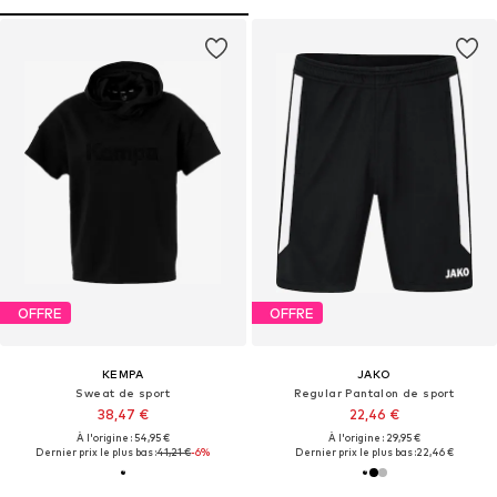
OFFRE
OFFRE
KEMPA
JAKO
Sweat de sport
Regular Pantalon de sport
38,47 €
22,46 €
À l'origine : 54,95 €
À l'origine : 29,95 €
Dernier prix le plus bas :
41,21 €
-6%
Dernier prix le plus bas :
22,46 €