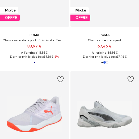
Mixte
Mixte
OFFRE
OFFRE
PUMA
PUMA
Chaussure de sport 'Eliminate Turbo'
Chaussure de sport
83,97 €
67,46 €
À l'origine : 119,95 €
À l'origine : 89,95 €
Dernier prix le plus bas :
89,96 €
-6%
Dernier prix le plus bas :
67,46 €