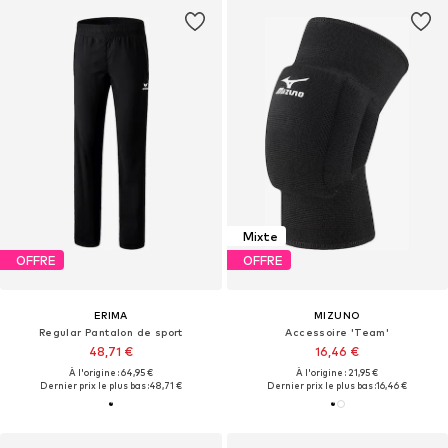
Mixte
OFFRE
OFFRE
ERIMA
MIZUNO
Regular Pantalon de sport
Accessoire 'Team'
48,71 €
16,46 €
À l'origine : 64,95 €
À l'origine : 21,95 €
Dernier prix le plus bas :
48,71 €
Dernier prix le plus bas :
16,46 €