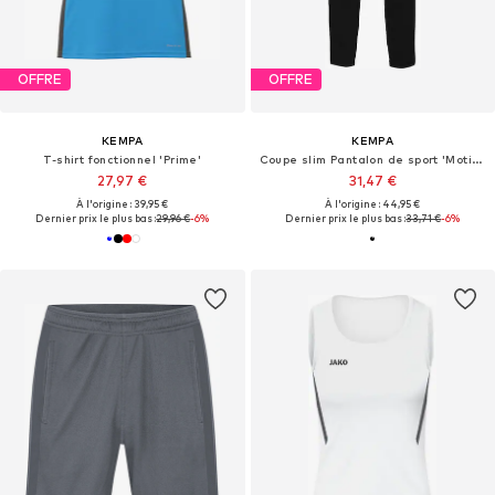
OFFRE
OFFRE
KEMPA
KEMPA
T-shirt fonctionnel 'Prime'
Coupe slim Pantalon de sport 'Motion'
27,97 €
31,47 €
À l'origine : 39,95 €
À l'origine : 44,95 €
Dernier prix le plus bas :
29,96 €
-6%
Dernier prix le plus bas :
33,71 €
-6%