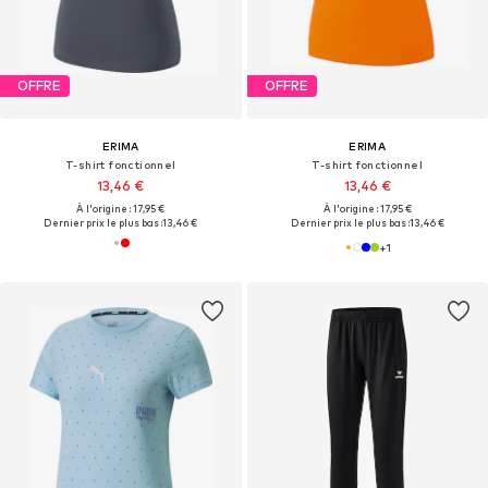
OFFRE
OFFRE
ERIMA
ERIMA
T-shirt fonctionnel
T-shirt fonctionnel
13,46 €
13,46 €
À l'origine : 17,95 €
À l'origine : 17,95 €
Dernier prix le plus bas :
13,46 €
Dernier prix le plus bas :
13,46 €
+
1