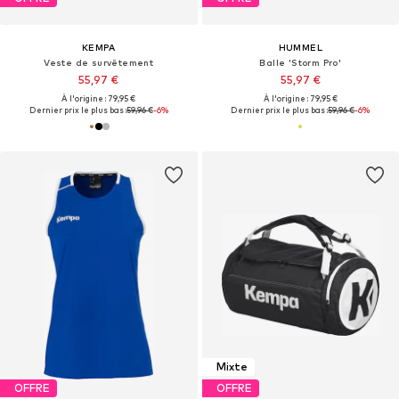
KEMPA
HUMMEL
Veste de survêtement
Balle 'Storm Pro'
55,97 €
55,97 €
À l'origine : 79,95 €
À l'origine : 79,95 €
Dernier prix le plus bas :
59,96 €
-6%
Dernier prix le plus bas :
59,96 €
-6%
Mixte
OFFRE
OFFRE