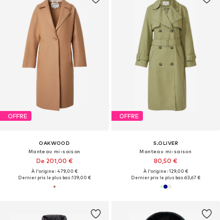
OFFRE
OFFRE
OAKWOOD
S.OLIVER
Manteau mi-saison
Manteau mi-saison
De 201,00 €
80,50 €
À l'origine : 479,00 €
À l'origine : 129,00 €
Dernier prix le plus bas :
139,00 €
Dernier prix le plus bas :
63,67 €