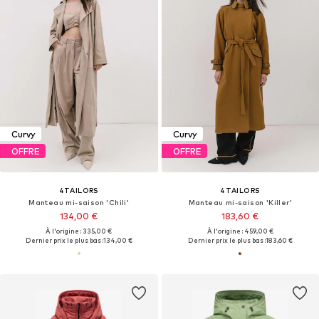
Curvy
Curvy
OFFRE
OFFRE
4TAILORS
4TAILORS
Manteau mi-saison 'Chili'
Manteau mi-saison 'Killer'
134,00 €
183,60 €
À l'origine : 335,00 €
À l'origine : 459,00 €
Dernier prix le plus bas :
134,00 €
Dernier prix le plus bas :
183,60 €