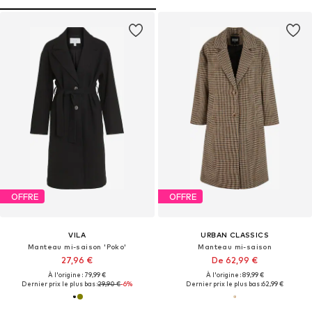
OFFRE
OFFRE
VILA
URBAN CLASSICS
Manteau mi-saison 'Poko'
Manteau mi-saison
27,96 €
De 62,99 €
À l'origine : 79,99 €
À l'origine : 89,99 €
Dernier prix le plus bas :
29,90 €
-6%
Dernier prix le plus bas :
62,99 €