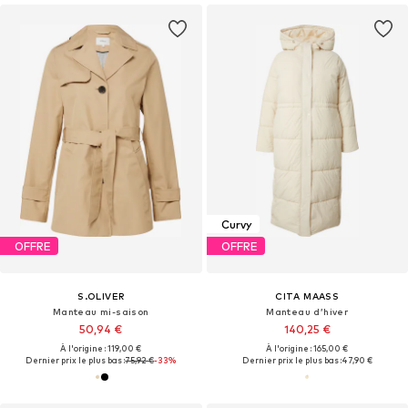
Curvy
OFFRE
OFFRE
S.OLIVER
CITA MAASS
Manteau mi-saison
Manteau d’hiver
50,94 €
140,25 €
À l'origine : 119,00 €
À l'origine : 165,00 €
Dernier prix le plus bas :
75,92 €
-33%
Dernier prix le plus bas :
47,90 €