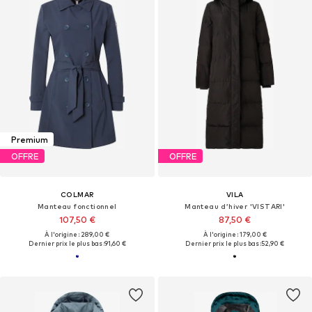
Premium
OFFRE
OFFRE
COLMAR
VILA
Manteau fonctionnel
Manteau d’hiver 'VISTARI'
107,50 €
87,50 €
À l'origine : 289,00 €
À l'origine : 179,00 €
Dernier prix le plus bas :
91,60 €
Dernier prix le plus bas :
52,90 €