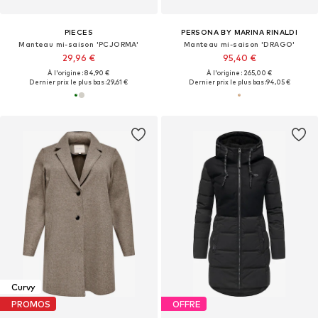
PIECES
PERSONA BY MARINA RINALDI
Manteau mi-saison 'PCJORMA'
Manteau mi-saison 'DRAGO'
29,96 €
95,40 €
À l'origine : 84,90 €
À l'origine : 265,00 €
Dernier prix le plus bas :
29,61 €
Dernier prix le plus bas :
94,05 €
Curvy
PROMOS
OFFRE