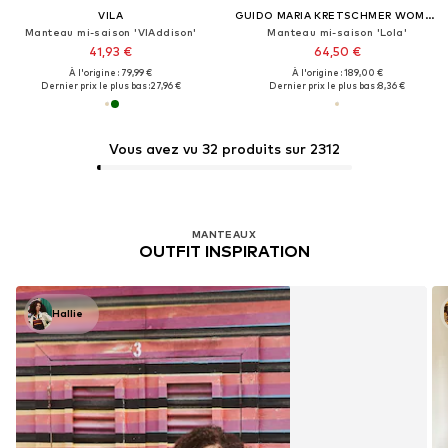
VILA
GUIDO MARIA KRETSCHMER WOMEN
Manteau mi-saison 'VIAddison'
Manteau mi-saison 'Lola'
41,93 €
64,50 €
À l'origine : 79,99 €
À l'origine : 189,00 €
Dernier prix le plus bas :
27,96 €
Dernier prix le plus bas :
8,36 €
Vous avez vu 32 produits sur 2312
MANTEAUX
OUTFIT INSPIRATION
Hallie