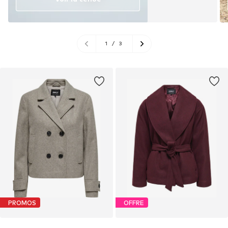
1
/
3
PROMOS
OFFRE