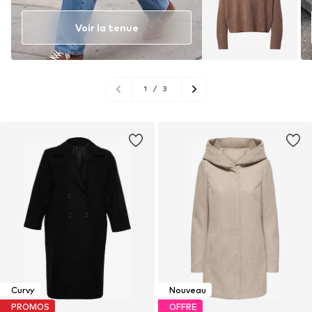
Voir la tenue
1
/
3
Curvy
Nouveau
PROMOS
OFFRE