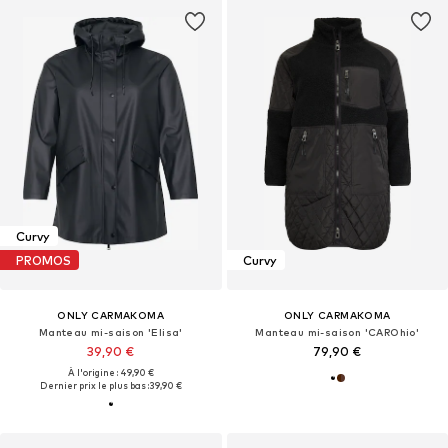
Curvy
PROMOS
Curvy
ONLY CARMAKOMA
ONLY CARMAKOMA
Manteau mi-saison 'Elisa'
Manteau mi-saison 'CAROhio'
39,90 €
79,90 €
À l'origine : 49,90 €
Dernier prix le plus bas :
39,90 €