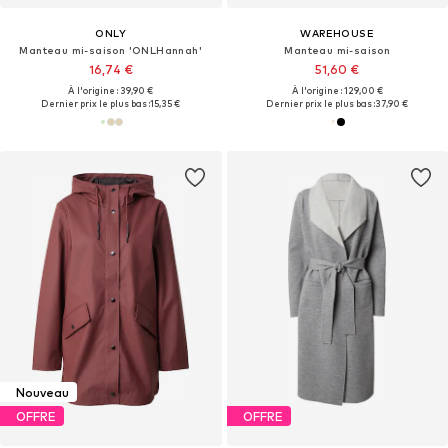
ONLY
WAREHOUSE
Manteau mi-saison 'ONLHannah'
Manteau mi-saison
16,74 €
51,60 €
À l'origine : 39,90 €
À l'origine : 129,00 €
Dernier prix le plus bas :
15,35 €
Dernier prix le plus bas :
37,90 €
Nouveau
OFFRE
OFFRE