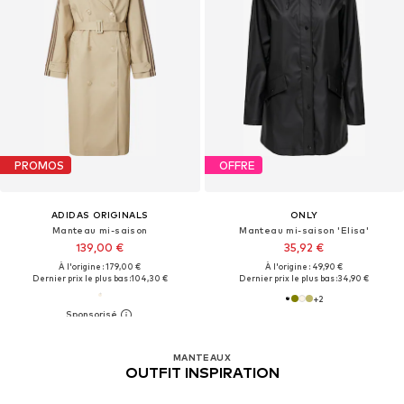
PROMOS
OFFRE
ADIDAS ORIGINALS
ONLY
Manteau mi-saison
Manteau mi-saison 'Elisa'
139,00 €
35,92 €
À l'origine : 179,00 €
À l'origine : 49,90 €
Dernier prix le plus bas :
104,30 €
Dernier prix le plus bas :
34,90 €
+
2
MANTEAUX
OUTFIT INSPIRATION