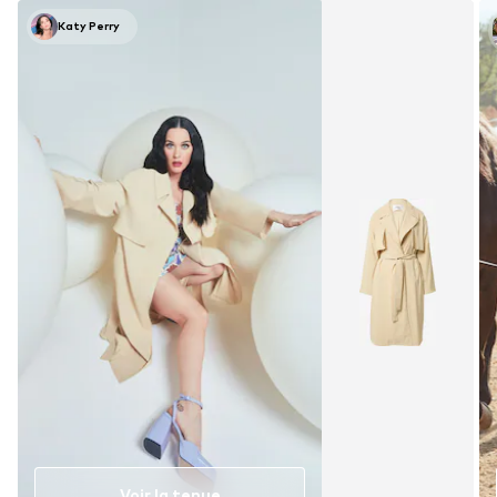
Katy Perry
Voir la tenue