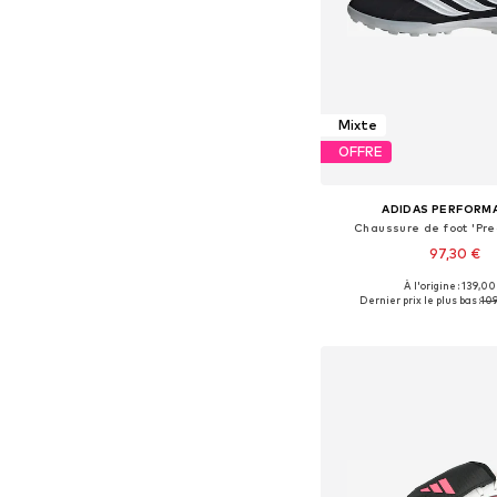
Mixte
OFFRE
ADIDAS PERFORM
Chaussure de foot 'Pre
97,30 €
À l'origine : 139,00
Disponible en plusieurs
Dernier prix le plus bas :
109
Ajouter au pa