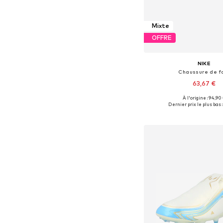
Mixte
OFFRE
NIKE
Chaussure de f
63,67 €
À l'origine : 94,90
Disponible en plusieurs
Dernier prix le plus bas :
Ajouter au pa