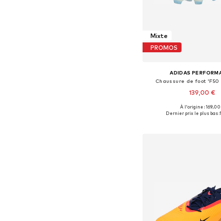
Mixte
PROMOS
ADIDAS PERFORM
Chaussure de foot 'F50 
139,00 €
À l'origine : 169,00
Disponible en plusieurs
Dernier prix le plus bas :
Ajouter au pa