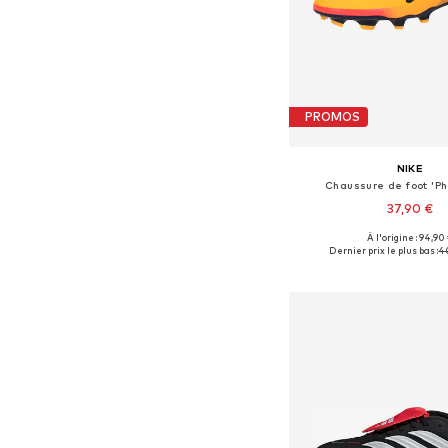
PROMOS
NIKE
Chaussure de foot 'Ph
37,90 €
À l'origine : 94,90
Tailles disponible
Dernier prix le plus bas :
4
Ajouter au pa