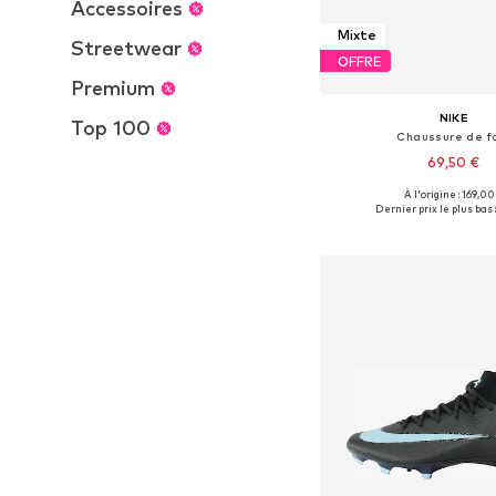
Accessoires
Mixte
Streetwear
OFFRE
Premium
NIKE
Top 100
Chaussure de f
69,50 €
À l'origine : 169,00
Disponible en plusieurs
Dernier prix le plus bas 
Ajouter au pa