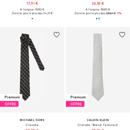
17,91 €
26,18 €
À l'origine : 19,90 €
À l'origine : 59,90 €
Dernier prix le plus bas :
14,31 €
Dernier prix le plus bas :
29,67 €
-11%
Premium
Premium
OFFRE
OFFRE
MICHAEL KORS
CALVIN KLEIN
Cravate
Cravate 'Blend Textured'