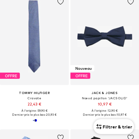
Nouveau
OFFRE
OFFRE
TOMMY HILFIGER
JACK & JONES
Cravate
Nœud papillon 'JACSOLID'
22,43 €
10,97 €
À l'origine : 59,90 €
À l'origine : 12,90 €
Dernier prix le plus bas :
20,93 €
Dernier prix le plus bas :
10,97 €
Filtrer & trier