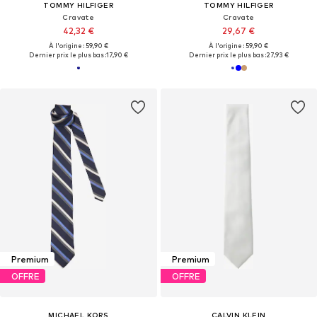
TOMMY HILFIGER
TOMMY HILFIGER
Cravate
Cravate
42,32 €
29,67 €
À l'origine : 59,90 €
À l'origine : 59,90 €
Dernier prix le plus bas :
17,90 €
Dernier prix le plus bas :
27,93 €
Premium
Premium
OFFRE
OFFRE
MICHAEL KORS
CALVIN KLEIN