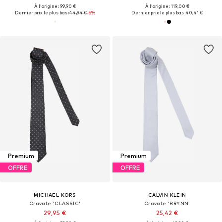
À l'origine : 99,90 €
À l'origine : 119,00 €
Dernier prix le plus bas :
44,94 €
-6%
Dernier prix le plus bas :
40,41 €
Premium
Premium
OFFRE
OFFRE
MICHAEL KORS
CALVIN KLEIN
Cravate 'CLASSIC'
Cravate 'BRYNN'
29,95 €
25,42 €