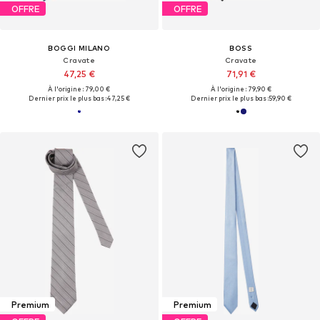
OFFRE
OFFRE
BOGGI MILANO
BOSS
Cravate
Cravate
47,25 €
71,91 €
À l'origine : 79,00 €
À l'origine : 79,90 €
Dernier prix le plus bas :
47,25 €
Dernier prix le plus bas :
59,90 €
Premium
Premium