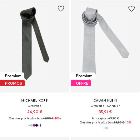
Premium
Premium
PROMOS
OFFRE
MICHAEL KORS
CALVIN KLEIN
Cravate
Cravate 'SANDY'
44,90 €
35,91 €
Dernier prix le plus bas :
49,90 €
-10%
À l'origine : 49,90 €
Dernier prix le plus bas :
39,90 €
-10%
+
3