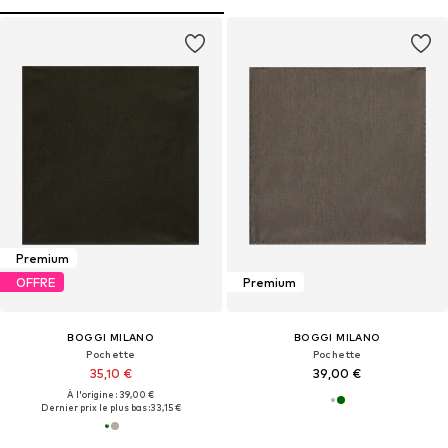
Premium
OFFRE
Premium
BOGGI MILANO
BOGGI MILANO
Pochette
Pochette
35,10 €
39,00 €
À l'origine : 39,00 €
Dernier prix le plus bas :
33,15 €