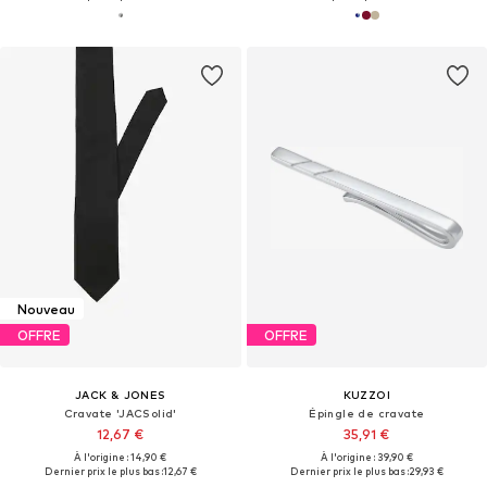
Nouveau
OFFRE
OFFRE
JACK & JONES
KUZZOI
Cravate 'JACSolid'
Épingle de cravate
12,67 €
35,91 €
À l'origine : 14,90 €
À l'origine : 39,90 €
Dernier prix le plus bas :
12,67 €
Dernier prix le plus bas :
29,93 €