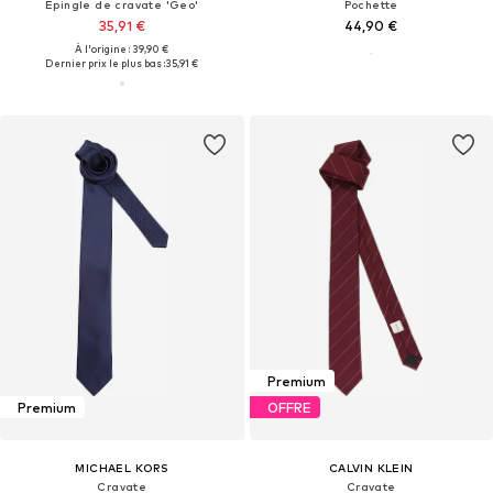
Épingle de cravate 'Geo'
Pochette
35,91 €
44,90 €
À l'origine : 39,90 €
Dernier prix le plus bas :
35,91 €
Premium
Premium
OFFRE
MICHAEL KORS
CALVIN KLEIN
Cravate
Cravate