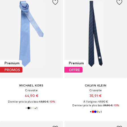
Premium
Premium
PROMOS
OFFRE
MICHAEL KORS
CALVIN KLEIN
Cravate
Cravate
44,90 €
35,91 €
Dernier prix le plus bas :
49,90 €
-10%
À l'origine : 49,90 €
Dernier prix le plus bas :
39,90 €
-10%
+
1
+
1