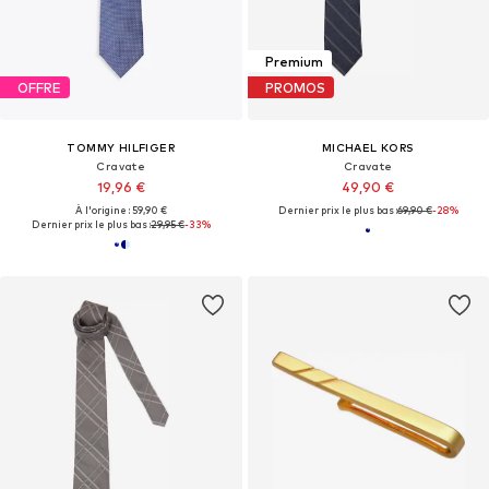
Premium
OFFRE
PROMOS
TOMMY HILFIGER
MICHAEL KORS
Cravate
Cravate
19,96 €
49,90 €
À l'origine : 59,90 €
Dernier prix le plus bas :
69,90 €
-28%
Dernier prix le plus bas :
29,95 €
-33%