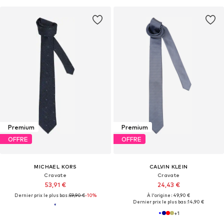
Premium
Premium
OFFRE
OFFRE
MICHAEL KORS
CALVIN KLEIN
Cravate
Cravate
53,91 €
24,43 €
Dernier prix le plus bas :
59,90 €
-10%
À l'origine : 49,90 €
Dernier prix le plus bas :
14,90 €
+
1