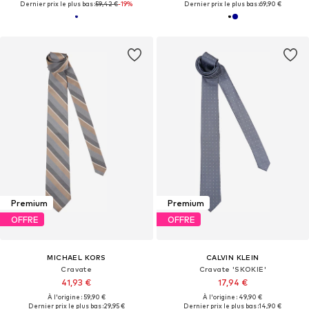
Dernier prix le plus bas :
59,42 €
-19%
Dernier prix le plus bas :
69,90 €
Premium
Premium
OFFRE
OFFRE
MICHAEL KORS
CALVIN KLEIN
Cravate
Cravate 'SKOKIE'
41,93 €
17,94 €
À l'origine : 59,90 €
À l'origine : 49,90 €
Dernier prix le plus bas :
29,95 €
Dernier prix le plus bas :
14,90 €