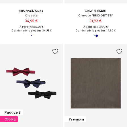
MICHAEL KORS
CALVIN KLEIN
Cravate
Cravate 'BRIDGETTE'
34,95 €
31,92 €
À l'origine : 69,90 €
À l'origine : 49,90 €
Dernier prix le plus bas :
34,95 €
Dernier prix le plus bas :
14,90 €
Pack de 3
OFFRE
Premium