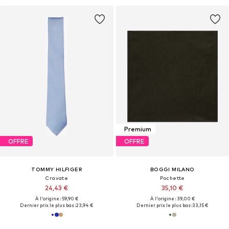
Premium
OFFRE
OFFRE
TOMMY HILFIGER
BOGGI MILANO
Cravate
Pochette
24,43 €
35,10 €
À l'origine : 59,90 €
À l'origine : 39,00 €
Dernier prix le plus bas :
23,94 €
Dernier prix le plus bas :
33,15 €