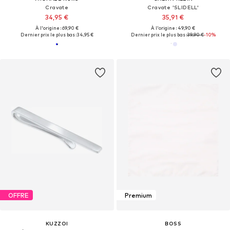
Cravate
Cravate 'SLIDELL'
34,95 €
35,91 €
À l'origine : 69,90 €
À l'origine : 49,90 €
Dernier prix le plus bas :
34,95 €
Dernier prix le plus bas :
39,90 €
-10%
OFFRE
Premium
KUZZOI
BOSS