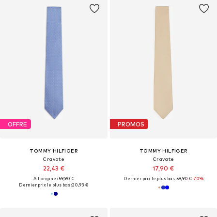
OFFRE
PROMOS
TOMMY HILFIGER
TOMMY HILFIGER
Cravate
Cravate
22,43 €
17,90 €
À l'origine : 59,90 €
Dernier prix le plus bas :
59,90 €
-70%
Dernier prix le plus bas :
20,93 €