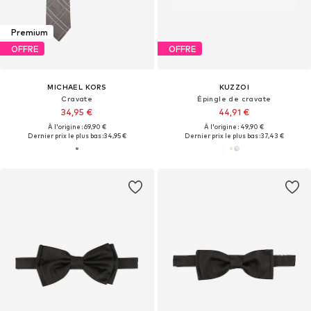
Premium
OFFRE
OFFRE
MICHAEL KORS
KUZZOI
Cravate
Épingle de cravate
34,95 €
44,91 €
À l'origine : 69,90 €
À l'origine : 49,90 €
Dernier prix le plus bas :
34,95 €
Dernier prix le plus bas :
37,43 €