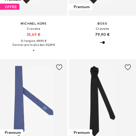
OFFRE
Premium
MICHAEL KORS
BOSS
Cravate
Cravate
35,69 €
79,90 €
À l'origine : 69,90 €
Dernier prix le plus bas :
35,69 €
Premium
Premium