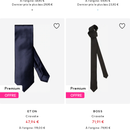
À l'origine : 59,90 €
À l'origine : 49,90 €
Dernier prix le plus bas :
29,95 €
Dernier prix le plus bas :
23,92 €
Premium
Premium
OFFRE
OFFRE
ETON
BOSS
Cravate
Cravate
47,94 €
71,91 €
À l'origine : 119,00 €
À l'origine : 79,90 €