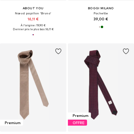
ABOUT YOU
BOGGI MILANO
Nœud papillon 'Bruno'
Pochette
16,11 €
39,00 €
À l'origine : 19,90 €
Dernier prix le plus bas :
16,11 €
Premium
Premium
OFFRE